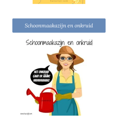
Schoonmaakazijn en onkruid