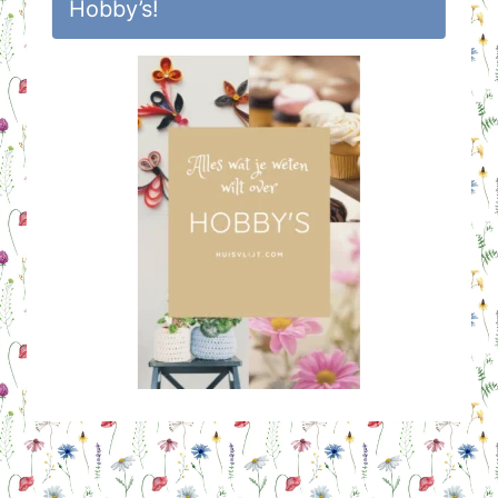
Hobby’s!