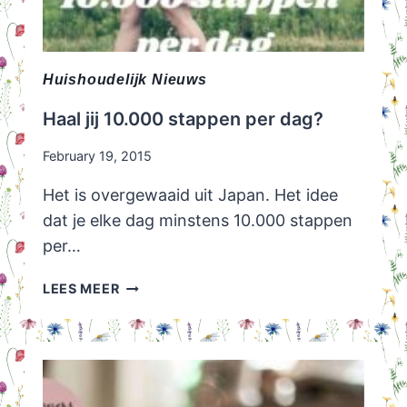
Huishoudelijk Nieuws
Haal jij 10.000 stappen per dag?
February 19, 2015
Het is overgewaaid uit Japan. Het idee
dat je elke dag minstens 10.000 stappen
per…
HAAL
LEES MEER
JIJ
10.000
STAPPEN
PER
DAG?