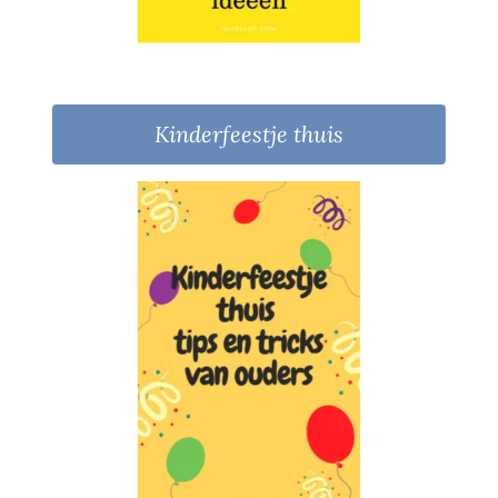
Kinderfeestje thuis