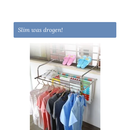
Slim was drogen!