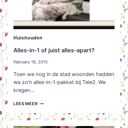
Huishouden
Alles-in-1 of juist alles-apart?
February 16, 2015
Toen we nog in de stad woonden hadden
we zo’n alles-in-1-pakket bij Tele2. We
kregen…
ALLES-
LEES MEER
IN-
1
OF