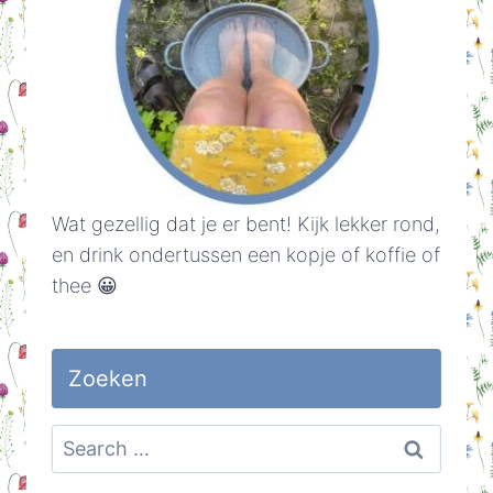
Wat gezellig dat je er bent! Kijk lekker rond,
en drink ondertussen een kopje of koffie of
thee 😀
Zoeken
Search
for: