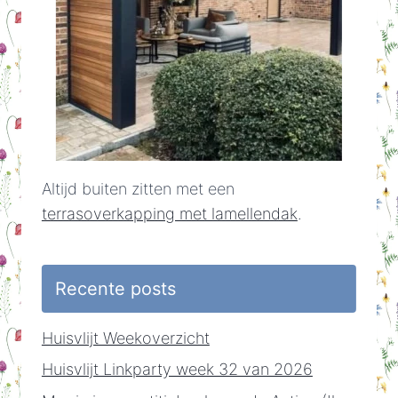
Altijd buiten zitten met een
terrasoverkapping met lamellendak
.
Recente posts
Huisvlijt Weekoverzicht
Huisvlijt Linkparty week 32 van 2026