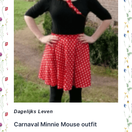
JUIST
ALLES-
APART?
Dagelijks Leven
Carnaval Minnie Mouse outfit