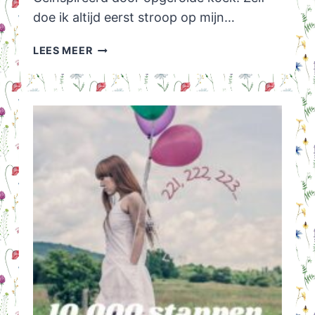
doe ik altijd eerst stroop op mijn…
PANNENKOEKEN
LEES MEER
SERVEERTIP