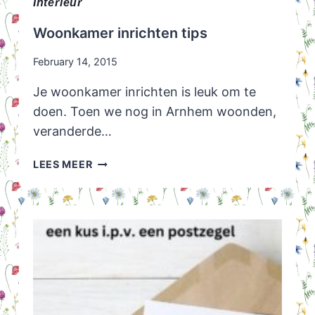
Interieur
Woonkamer inrichten tips
February 14, 2015
Je woonkamer inrichten is leuk om te
doen. Toen we nog in Arnhem woonden,
veranderde…
WOONKAMER
LEES MEER
INRICHTEN
TIPS