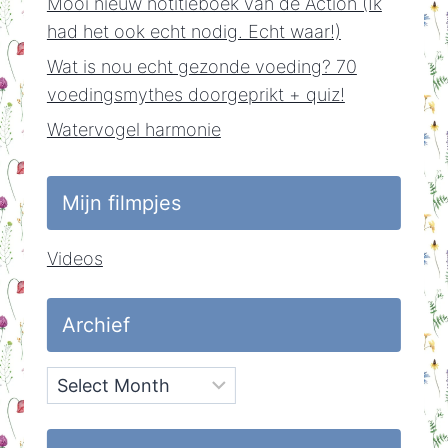
Mooi nieuw notitieboek van de Action (Ik
had het ook echt nodig. Echt waar!)
Wat is nou echt gezonde voeding? 70
voedingsmythes doorgeprikt + quiz!
Watervogel harmonie
Mijn filmpjes
Videos
Archief
Archief