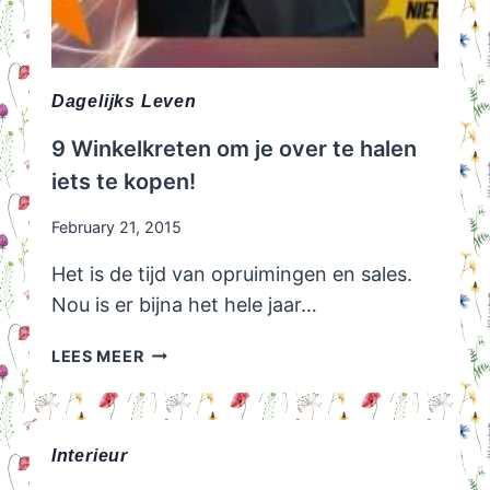
Dagelijks Leven
9 Winkelkreten om je over te halen
iets te kopen!
February 21, 2015
Het is de tijd van opruimingen en sales.
Nou is er bijna het hele jaar…
9
LEES MEER
WINKELKRETEN
OM
JE
OVER
Interieur
TE