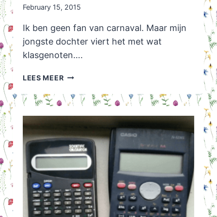
February 15, 2015
Ik ben geen fan van carnaval. Maar mijn
jongste dochter viert het met wat
klasgenoten….
CARNAVAL
LEES MEER
MINNIE
MOUSE
OUTFIT