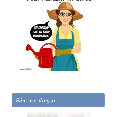
Slim was drogen!