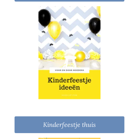
Kinderfeestje thuis