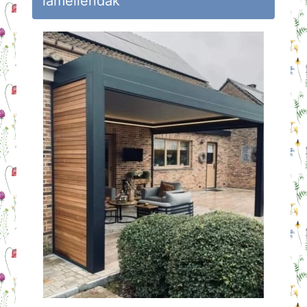
lamellendak