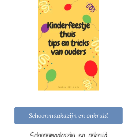
Schoonmaakazijn en onkruid