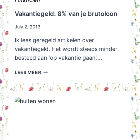
Financiën
Vakantiegeld: 8% van je brutoloon
July 2, 2013
Ik lees geregeld artikelen over
vakantiegeld. Het wordt steeds minder
besteed aan ‘op vakantie gaan’….
VAKANTIEGELD:
LEES MEER
8%
VAN
JE
BRUTOLOON