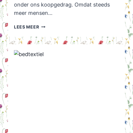
onder ons koopgedrag. Omdat steeds
meer mensen…
ONLINE
LEES MEER
KOPEN
IS
VAAK
GOEDKOPER