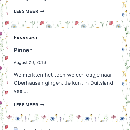
PERCENTAGE
LEES MEER
INKOMEN
DAT
NAAR
HUISVESTINGSKOSTEN
Financiën
GAAT
Pinnen
August 26, 2013
We merkten het toen we een dagje naar
Oberhausen gingen. Je kunt in Duitsland
veel…
PINNEN
LEES MEER