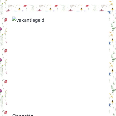
NOTITIEBOEKJE
+
KEUKENKLOK
ACTION