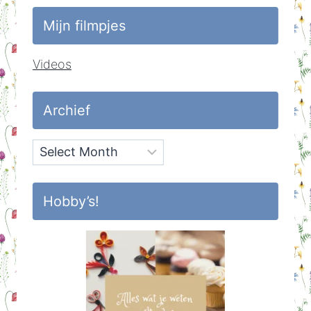
Mijn filmpjes
Videos
Archief
Archief
Hobby’s!