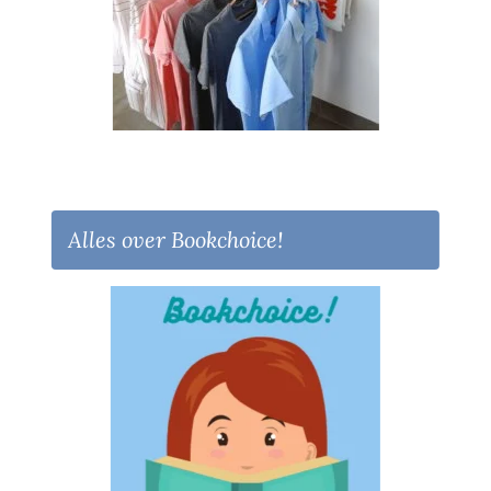
Alles over Bookchoice!