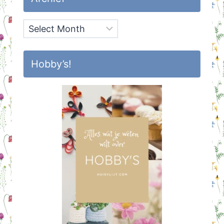
Archief
Hobby’s!