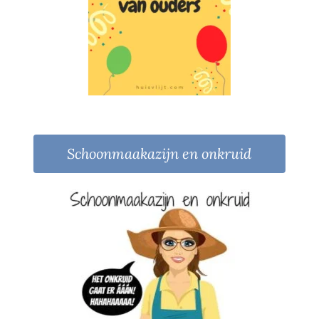
Schoonmaakazijn en onkruid