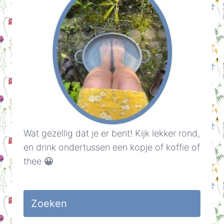
Wat gezellig dat je er bent! Kijk lekker rond,
en drink ondertussen een kopje of koffie of
thee 😀
Zoeken