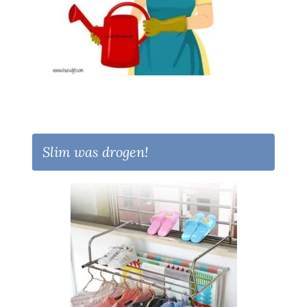
Slim was drogen!