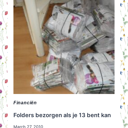
Financiën
Folders bezorgen als je 13 bent kan
March 27, 2010