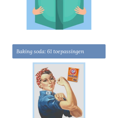
Baking soda: 61 toepassingen