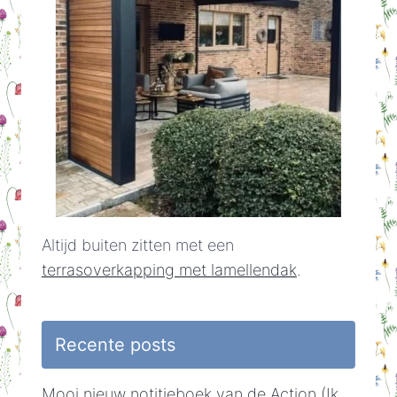
Altijd buiten zitten met een
terrasoverkapping met lamellendak
.
Recente posts
Mooi nieuw notitieboek van de Action (Ik