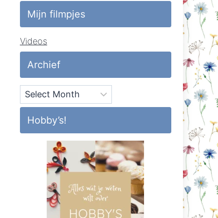
Mijn filmpjes
Videos
Archief
Archief
Hobby’s!