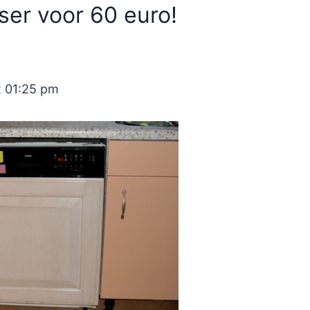
er voor 60 euro!
t 01:25 pm