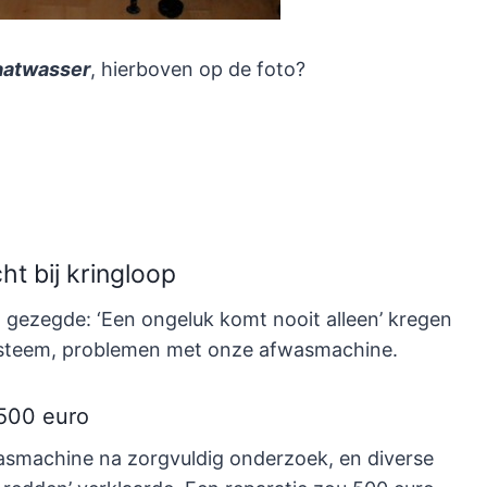
aatwasser
, hierboven op de foto?
 bij kringloop
 gezegde: ‘Een ongeluk komt nooit alleen’ kregen
ysteem, problemen met onze afwasmachine.
 500 euro
asmachine na zorgvuldig onderzoek, en diverse