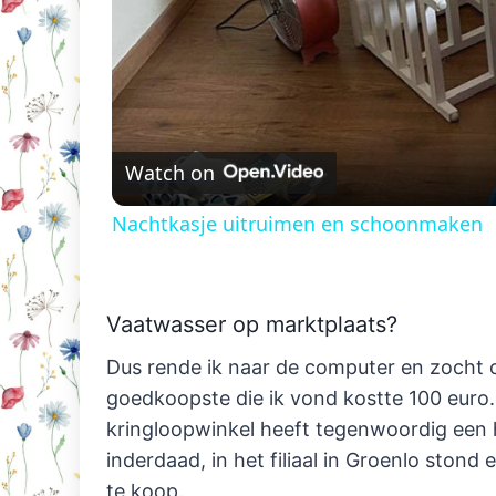
Watch on
Nachtkasje uitruimen en schoonmaken
Vaatwasser op marktplaats?
Dus rende ik naar de computer en zocht
goedkoopste die ik vond kostte 100 euro.
kringloopwinkel heeft tegenwoordig een
inderdaad, in het filiaal in Groenlo sto
te koop.