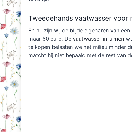
Tweedehands vaatwasser voor 
En nu zijn wij de blijde eigenaren van e
maar 60 euro. De
vaatwasser inruimen
wa
te kopen belasten we het milieu minder da
matcht hij niet bepaald met de rest van 