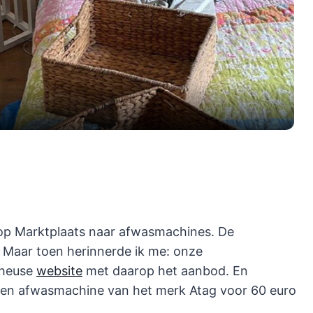
Video
 op Marktplaats naar afwasmachines. De
 Maar toen herinnerde ik me: onze
 heuse
website
met daarop het aanbod. En
nd een afwasmachine van het merk Atag voor 60 euro