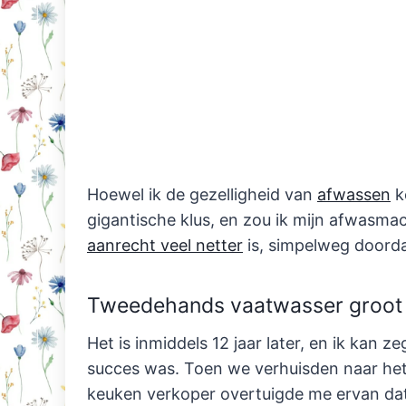
Hoewel ik de gezelligheid van
afwassen
k
gigantische klus, en zou ik mijn afwasmac
aanrecht veel netter
is, simpelweg doordat
Tweedehands vaatwasser groot
Het is inmiddels 12 jaar later, en ik ka
succes was. Toen we verhuisden naar het
keuken verkoper overtuigde me ervan dat 