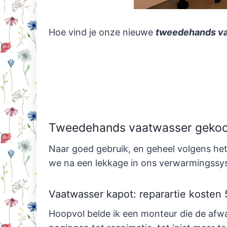
Hoe vind je onze nieuwe
tweedehands v
Tweedehands vaatwasser gekocht
Naar goed gebruik, en geheel volgens het
we na een lekkage in ons verwarmingss
Vaatwasser kapot: reparartie kosten
Hoopvol belde ik een monteur die de afw