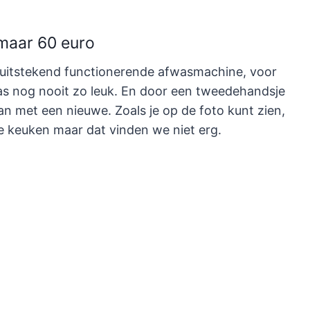
maar 60 euro
en uitstekend functionerende afwasmachine, voor
s nog nooit zo leuk. En door een tweedehandsje
n met een nieuwe. Zoals je op de foto kunt zien,
de keuken maar dat vinden we niet erg.