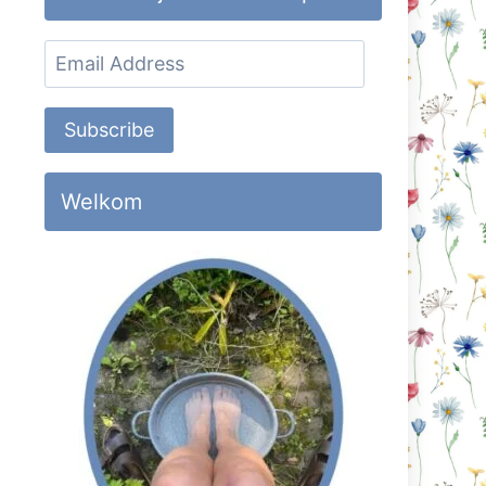
Email
Address
Subscribe
Welkom