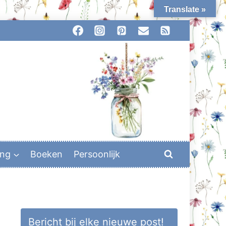
Translate »
ing
Boeken
Persoonlijk
Bericht bij elke nieuwe post!