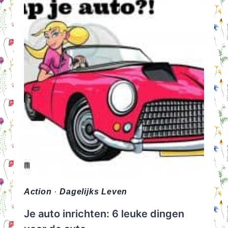
OP
LETTEN?
Action
·
Dagelijks Leven
Je auto inrichten: 6 leuke dingen