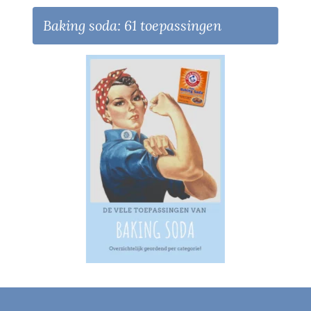
Baking soda: 61 toepassingen