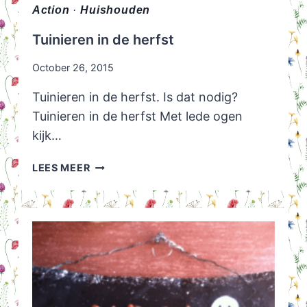
Action
·
Huishouden
Tuinieren in de herfst
October 26, 2015
Tuinieren in de herfst. Is dat nodig?
Tuinieren in de herfst Met lede ogen
kijk…
TUINIEREN
LEES MEER
IN
DE
HERFST