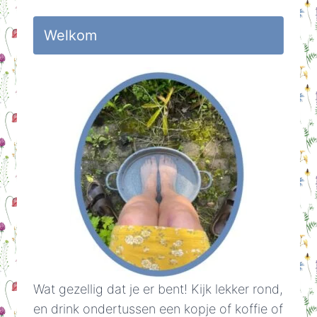
Welkom
Wat gezellig dat je er bent! Kijk lekker rond,
en drink ondertussen een kopje of koffie of