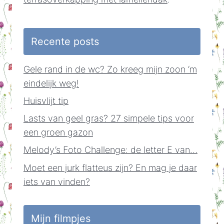
Recente posts
Gele rand in de wc? Zo kreeg mijn zoon ‘m
eindelijk weg!
Huisvlijt tip
Lasts van geel gras? 27 simpele tips voor
een groen gazon
Melody’s Foto Challenge: de letter E van…
Moet een jurk flatteus zijn? En mag je daar
iets van vinden?
Mijn filmpjes