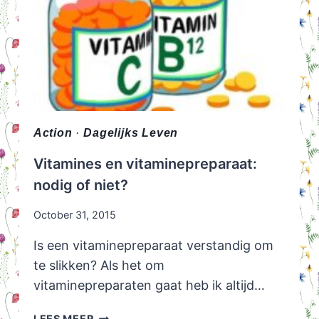
Action
·
Dagelijks Leven
Vitamines en vitaminepreparaat:
nodig of niet?
October 31, 2015
Is een vitaminepreparaat verstandig om
te slikken? Als het om
vitaminepreparaten gaat heb ik altijd…
VITAMINES
LEES MEER