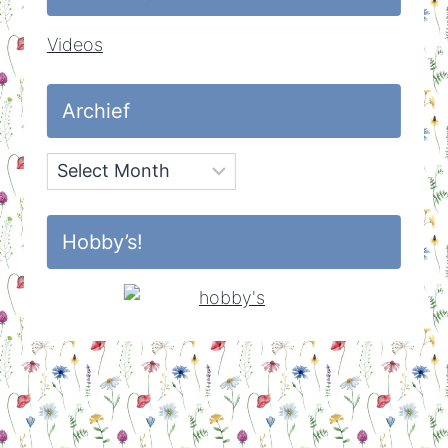
Videos
Archief
Archief
Hobby’s!