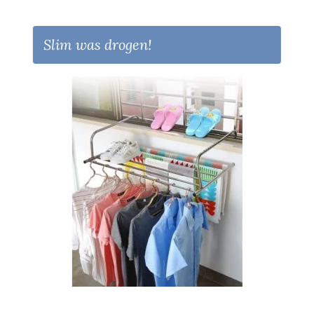
Slim was drogen!