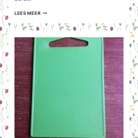
HALLOWEEN
LEES MEER
DIY