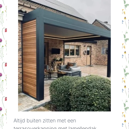
Altijd buiten zitten met een
terrasoverkapping met lamellendak
.