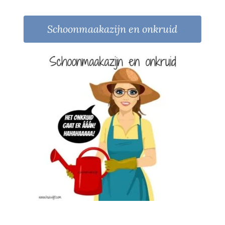
Schoonmaakazijn en onkruid