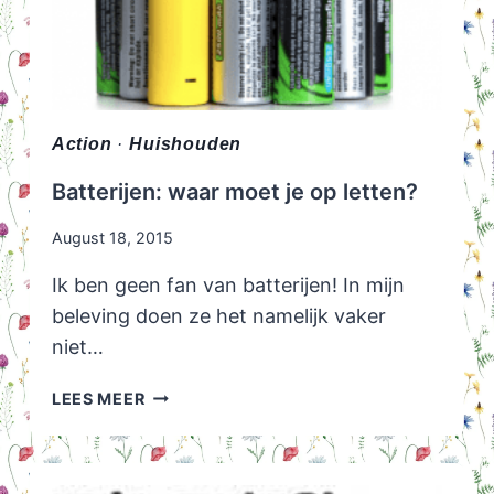
Action
·
Huishouden
Batterijen: waar moet je op letten?
August 18, 2015
Ik ben geen fan van batterijen! In mijn
beleving doen ze het namelijk vaker
niet…
BATTERIJEN:
LEES MEER
WAAR
MOET
JE