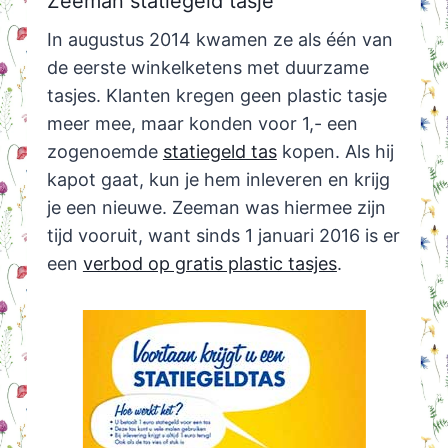
Zeeman statiegeld tasje
In augustus 2014 kwamen ze als één van
de eerste winkelketens met duurzame
tasjes. Klanten kregen geen plastic tasje
meer mee, maar konden voor 1,- een
zogenoemde
statiegeld tas
kopen. Als hij
kapot gaat, kun je hem inleveren en krijg
je een nieuwe. Zeeman was hiermee zijn
tijd vooruit, want sinds 1 januari 2016 is er
een
verbod op gratis plastic tasjes
.