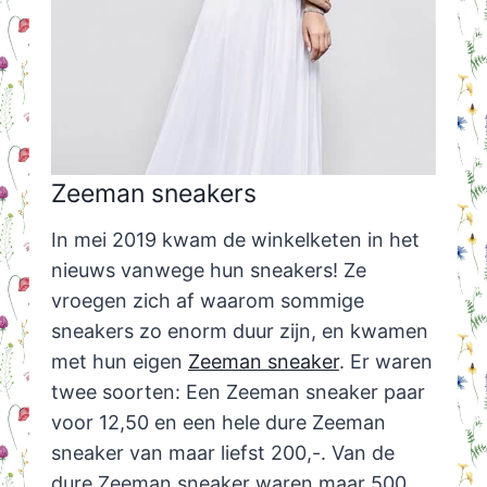
Zeeman sneakers
In mei 2019 kwam de winkelketen in het
nieuws vanwege hun sneakers! Ze
vroegen zich af waarom sommige
sneakers zo enorm duur zijn, en kwamen
met hun eigen
Zeeman sneaker
. Er waren
twee soorten: Een Zeeman sneaker paar
voor 12,50 en een hele dure Zeeman
sneaker van maar liefst 200,-. Van de
dure Zeeman sneaker waren maar 500