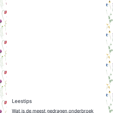
Leestips
Wat is de meest gedragen onderbroek