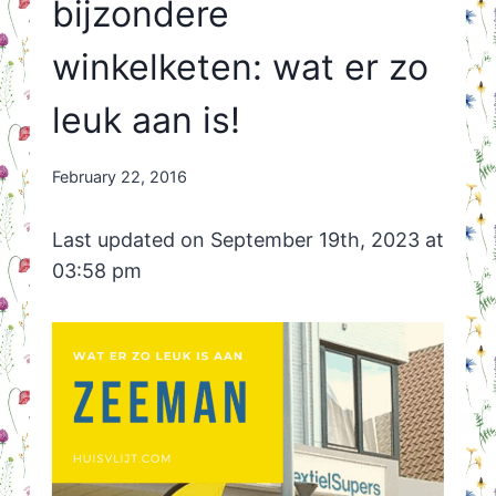
bijzondere
winkelketen: wat er zo
leuk aan is!
By
February 22, 2016
Nicole
Orriëns
Last updated on September 19th, 2023 at
03:58 pm