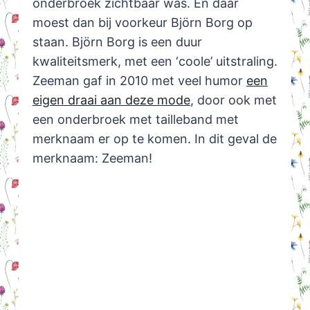
onderbroek zichtbaar was. En daar
moest dan bij voorkeur Björn Borg op
staan. Björn Borg is een duur
kwaliteitsmerk, met een ‘coole’ uitstraling.
Zeeman gaf in 2010 met veel humor
een
eigen draai aan deze mode
, door ook met
een onderbroek met tailleband met
merknaam er op te komen. In dit geval de
merknaam: Zeeman!