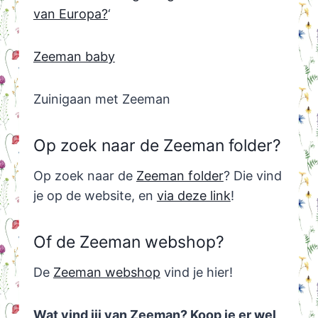
van Europa?
‘
Zeeman baby
Zuinigaan met Zeeman
Op zoek naar de Zeeman folder?
Op zoek naar de
Zeeman folder
? Die vind
je op de website, en
via deze link
!
Of de Zeeman webshop?
De
Zeeman webshop
vind je hier!
Wat vind jij van Zeeman? Koop je er wel