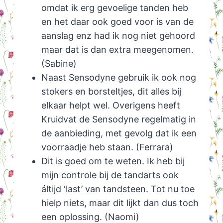
omdat ik erg gevoelige tanden heb
en het daar ook goed voor is van de
aanslag enz had ik nog niet gehoord
maar dat is dan extra meegenomen.
(Sabine)
Naast Sensodyne gebruik ik ook nog
stokers en borsteltjes, dit alles bij
elkaar helpt wel. Overigens heeft
Kruidvat de Sensodyne regelmatig in
de aanbieding, met gevolg dat ik een
voorraadje heb staan. (Ferrara)
Dit is goed om te weten. Ik heb bij
mijn controle bij de tandarts ook
áltijd ‘last’ van tandsteen. Tot nu toe
hielp niets, maar dit lijkt dan dus toch
een oplossing. (Naomi)