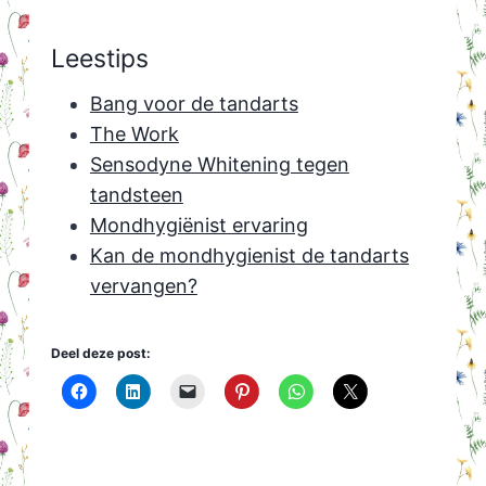
Leestips
Bang voor de tandarts
The Work
Sensodyne Whitening tegen
tandsteen
Mondhygiënist ervaring
Kan de mondhygienist de tandarts
vervangen?
Deel deze post: