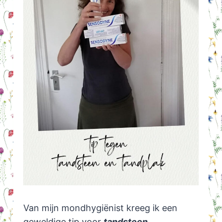
Van mijn mondhygiënist kreeg ik een
geweldige tip voor
tandsteen