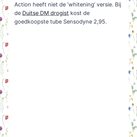
Action heeft niet de ‘whitening’ versie. Bij
de
Duitse DM drogist
kost de
goedkoopste tube Sensodyne 2,95.