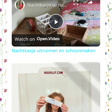
Nachtkasje uitruimen en schoonmaken
Play
Watch on
Video
Nachtkasje uitruimen en schoonmaken