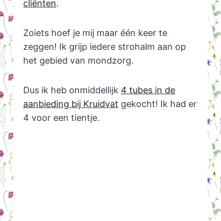
cliënten
.
Zoiets hoef je mij maar één keer te
zeggen! Ik grijp iedere strohalm aan op
het gebied van mondzorg.
Dus ik heb onmiddellijk
4 tubes in de
aanbieding bij Kruidvat
gekocht! Ik had er
4 voor een tientje.