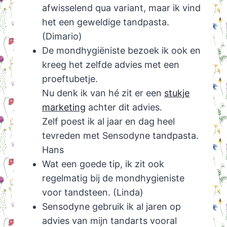
afwisselend qua variant, maar ik vind
het een geweldige tandpasta.
(Dimario)
De mondhygiëniste bezoek ik ook en
kreeg het zelfde advies met een
proeftubetje.
Nu denk ik van hé zit er een
stukje
marketing
achter dit advies.
Zelf poest ik al jaar en dag heel
tevreden met Sensodyne tandpasta.
Hans
Wat een goede tip, ik zit ook
regelmatig bij de mondhygieniste
voor tandsteen. (Linda)
Sensodyne gebruik ik al jaren op
advies van mijn tandarts vooral