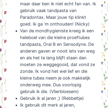
maar daar ben ik niet echt fan van. Ik
gebruik vaak tandpasta van
Paradontax. Maar jouw tip klinkt
goed. Ik ga ‘m onthouden! (Nicky)
Van de mondhygieniste kreeg ik een
heleboel van die kleine proeftubes
tandpasta, Oral B en Sensodyne. De
anderen gaven er nooit iets van weg
en als het te lang blijft staan dan
moeten ze weggegooid, dat vond ze
zonde. Ik vond het wel lief en die
kleine tubes neem je ook makkelijk
onderweg mee. Dus voorlopig
gebruik ik die. (Vlierbloesem)
Gebruik ik al jaren ;) (Rebbeltje)
Ik gebruik dit merk al jaren,