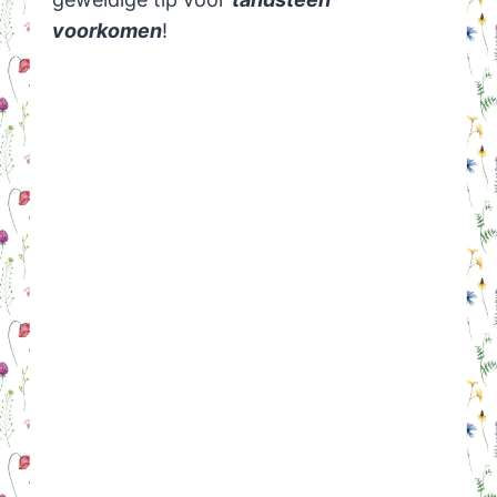
voorkomen
!