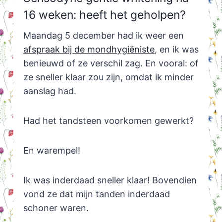
16 weken: heeft het geholpen?
Maandag 5 december had ik weer een
afspraak bij de mondhygiëniste
, en ik was
benieuwd of ze verschil zag. En vooral: of
ze sneller klaar zou zijn, omdat ik minder
aanslag had.
Had het tandsteen voorkomen gewerkt?
En warempel!
Ik was inderdaad sneller klaar! Bovendien
vond ze dat mijn tanden inderdaad
schoner waren.