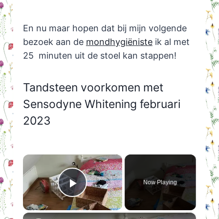
En nu maar hopen dat bij mijn volgende
bezoek aan de
mondhygiëniste
ik al met
25 minuten uit de stoel kan stappen!
Tandsteen voorkomen met
Sensodyne Whitening februari
2023
×
Now Playing
Play Video
×