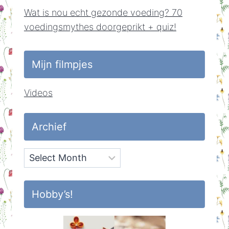
Wat is nou echt gezonde voeding? 70
voedingsmythes doorgeprikt + quiz!
Mijn filmpjes
Videos
Archief
Archief
Hobby’s!