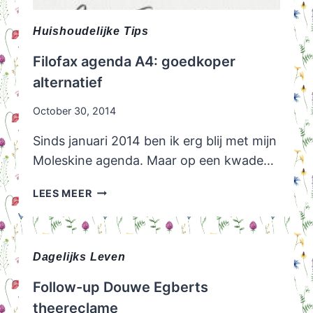
Huishoudelijke Tips
Filofax agenda A4: goedkoper
alternatief
October 30, 2014
Sinds januari 2014 ben ik erg blij met mijn
Moleskine agenda. Maar op een kwade…
FILOFAX
LEES MEER
AGENDA
A4:
GOEDKOPER
ALTERNATIEF
Dagelijks Leven
Follow-up Douwe Egberts
theereclame