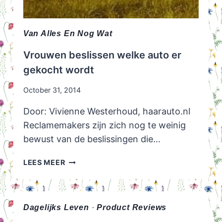
Van Alles En Nog Wat
Vrouwen beslissen welke auto er
gekocht wordt
October 31, 2014
Door: Vivienne Westerhoud, haarauto.nl
Reclamemakers zijn zich nog te weinig
bewust van de beslissingen die…
VROUWEN
LEES MEER
BESLISSEN
WELKE
AUTO
ER
Dagelijks Leven
·
Product Reviews
GEKOCHT