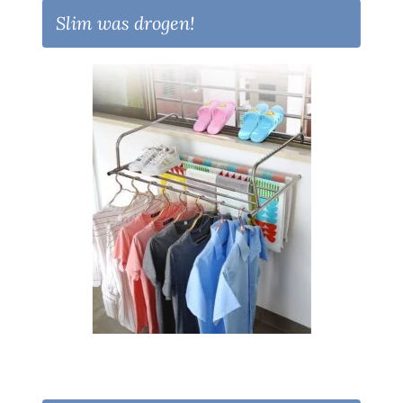
Slim was drogen!