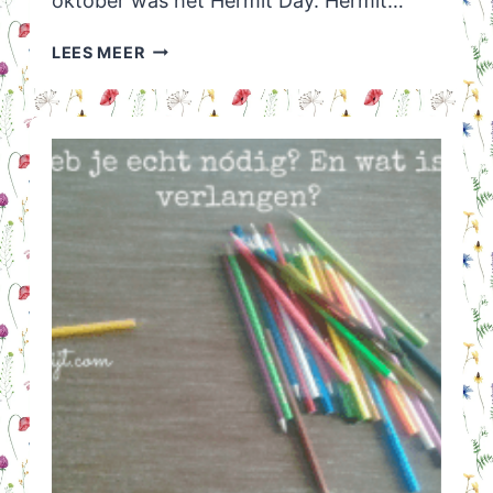
oktober was het Hermit Day. Hermit…
HERMIT
LEES MEER
DAY