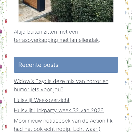
Altijd buiten zitten met een
terrasoverkapping met lamellendak
.
Recente posts
Widow’s Bay: is deze mix van horror en
humor iets voor jou?
Huisvlijt Weekoverzicht
Huisvlijt Linkparty week 32 van 2026
Mooi nieuw notitieboek van de Action (Ik
had het ook echt nodig. Echt waar!)