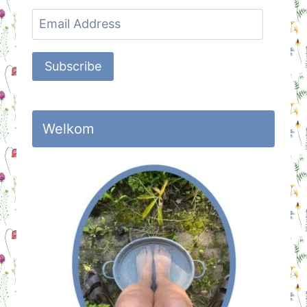
Email
Address
Subscribe
Welkom