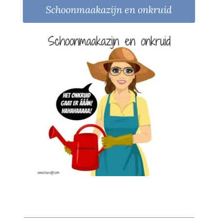
Schoonmaakazijn en onkruid