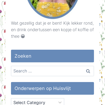
Wat gezellig dat je er bent! Kijk lekker rond,
en drink ondertussen een kopje of koffie of
thee 😀
Zoeken
Search
for:
Onderwerpen op Huisvlijt
Onderwerpen