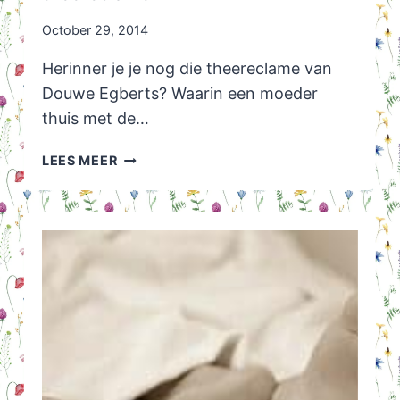
October 29, 2014
Herinner je je nog die theereclame van
Douwe Egberts? Waarin een moeder
thuis met de…
FOLLOW-
LEES MEER
UP
DOUWE
EGBERTS
THEERECLAME