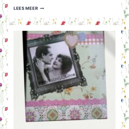
MAMA
LEES MEER
JEANS