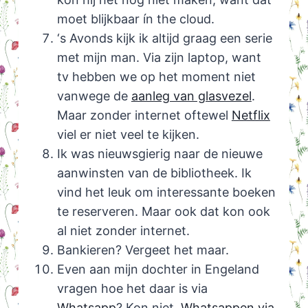
moet blijkbaar ín the cloud.
‘s Avonds kijk ik altijd graag een serie
met mijn man. Via zijn laptop, want
tv hebben we op het moment niet
vanwege de
aanleg van glasvezel
.
Maar zonder internet oftewel
Netflix
viel er niet veel te kijken.
Ik was nieuwsgierig naar de nieuwe
aanwinsten van de bibliotheek. Ik
vind het leuk om interessante boeken
te reserveren. Maar ook dat kon ook
al niet zonder internet.
Bankieren? Vergeet het maar.
Even aan mijn dochter in Engeland
vragen hoe het daar is via
Whatsapp
? Kon niet.
Whatsappen via