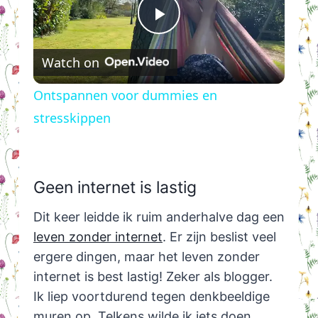
Play
Watch on
Video
Ontspannen voor dummies en
stresskippen
Geen internet is lastig
Dit keer leidde ik ruim anderhalve dag een
leven zonder internet
. Er zijn beslist veel
ergere dingen, maar het leven zonder
internet is best lastig! Zeker als blogger.
Ik liep voortdurend tegen denkbeeldige
muren op. Telkens wilde ik iets doen,