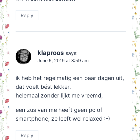
Reply
klaproos
says:
June 6, 2019 at 8:59 am
ik heb het regelmatig een paar dagen uit,
dat voelt bést lekker,
helemaal zonder lijkt me vreemd,
een zus van me heeft geen pc of
smartphone, ze leeft wel relaxed :-)
Reply