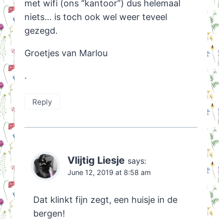
met wifi (ons “kantoor”) dus helemaal
niets… is toch ook wel weer teveel
gezegd.
Groetjes van Marlou
.
Reply
Vlijtig Liesje
says:
June 12, 2019 at 8:58 am
Dat klinkt fijn zegt, een huisje in de
bergen!