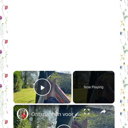
×
Now Playing
Play Video
×
Ontspannen voor dummies en stresskippen