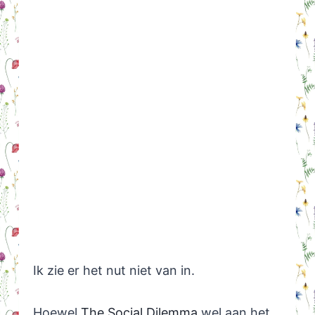
Ik zie er het nut niet van in.
Hoewel
The Social Dilemma
wel aan het