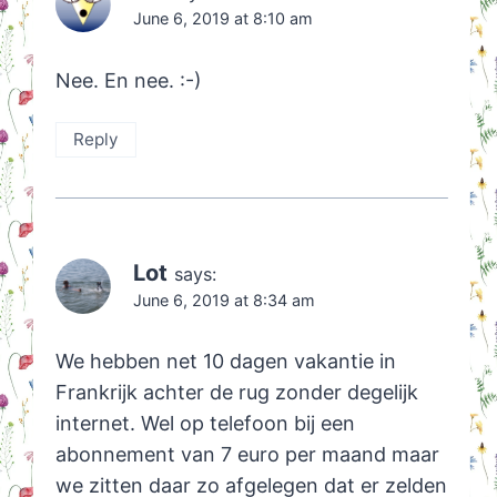
June 6, 2019 at 8:10 am
Nee. En nee. :-)
Reply
Lot
says:
June 6, 2019 at 8:34 am
We hebben net 10 dagen vakantie in
Frankrijk achter de rug zonder degelijk
internet. Wel op telefoon bij een
abonnement van 7 euro per maand maar
we zitten daar zo afgelegen dat er zelden