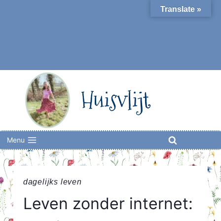
Skip
Translate »
to
content
Huisvlijt
Menu
dagelijks leven
Leven zonder internet: