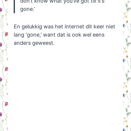
don’t know what you’ve got till it’s
gone.’
En gelukkig was het internet dit keer niet
lang ‘gone,’ want dat is ook wel eens
anders geweest.