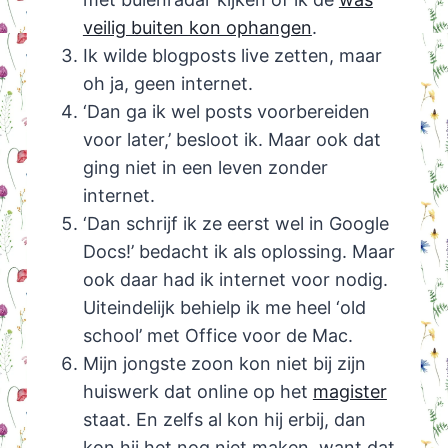
veilig buiten kon ophangen
.
Ik wilde blogposts live zetten, maar
oh ja, geen internet.
‘Dan ga ik wel posts voorbereiden
voor later,’ besloot ik. Maar ook dat
ging niet in een leven zonder
internet.
‘Dan schrijf ik ze eerst wel in Google
Docs!’ bedacht ik als oplossing. Maar
ook daar had ik internet voor nodig.
Uiteindelijk behielp ik me heel ‘old
school’ met Office voor de Mac.
Mijn jongste zoon kon niet bij zijn
huiswerk dat online op het
magister
staat. En zelfs al kon hij erbij, dan
kon hij het nog niet maken, want dat