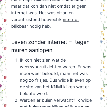
maar dat kon dan niet omdat er geen
internet was. Het was bizar, en
verontrustend hoeveel ik
internet
blijkbaar nodig heb.
Leven zonder internet = tegen
muren aanlopen
Ik kon niet zien wat de
weersvooruitzichten waren. Er was
mooi weer beloofd, maar het was
nog zo frisjes. Dus wilde ik even op
de site van het KNMI kijken wat er
beloofd werd.
Werden er buien verwacht? Ik wilde
met buienradar kijken of ik de
was