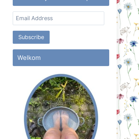
Email
Address
Subscribe
Welkom