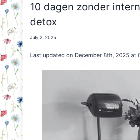
10 dagen zonder intern
detox
By
July 2, 2025
Nicole
Orriëns
Last updated on December 8th, 2025 at 