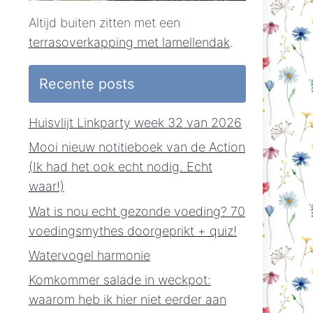
Altijd buiten zitten met een
terrasoverkapping met lamellendak
.
Recente posts
Huisvlijt Linkparty week 32 van 2026
Mooi nieuw notitieboek van de Action
(Ik had het ook echt nodig. Echt
waar!)
Wat is nou echt gezonde voeding? 70
voedingsmythes doorgeprikt + quiz!
Watervogel harmonie
Komkommer salade in weckpot:
waarom heb ik hier niet eerder aan