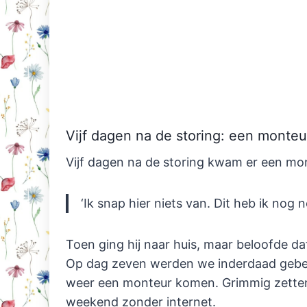
Vijf dagen na de storing: een monteu
Vijf dagen na de storing kwam er een mon
‘Ik snap hier niets van. Dit heb ik nog
Toen ging hij naar huis, maar beloofde d
Op dag zeven werden we inderdaad gebeld
weer een monteur komen. Grimmig zetten
weekend zonder internet.