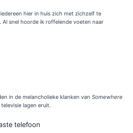
edereen hier in huis zich met zichzelf te
. Al snel hoorde ik roffelende voeten naar
den in de melancholieke klanken van
Somewhere
televisie lagen eruit.
aste telefoon