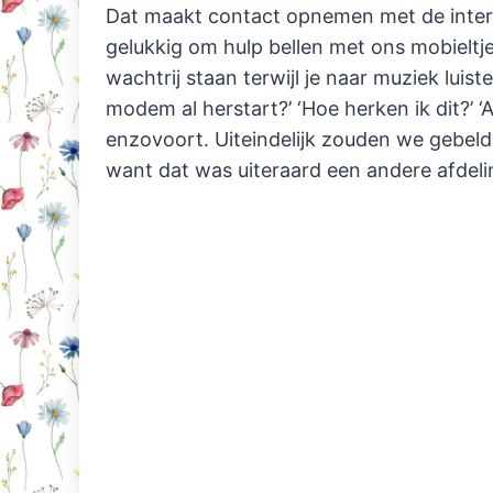
Dat maakt contact opnemen met de inter
gelukkig om hulp bellen met ons mobieltje.
wachtrij staan terwijl je naar muziek luis
modem al herstart?’ ‘Hoe herken ik dit?’ ‘Aa
enzovoort. Uiteindelijk zouden we gebe
want dat was uiteraard een andere afdeli