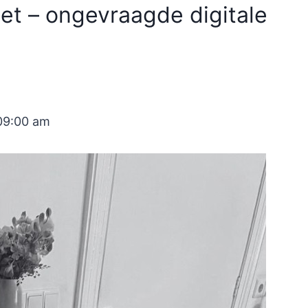
et – ongevraagde digitale
09:00 am