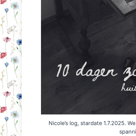
Nicole’s log, stardate 1.7.2025. W
spann