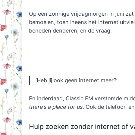
Op een zonnige vrijdagmorgen in juni zat i
bemoeien, toen ineens het internet uitviel
beneden denderen, en de vraag:
‘Heb jij ook geen internet meer?’
En inderdaad, Classic FM verstomde mid
there’s a place for us
. Ook de telefoon en 
Hulp zoeken zonder internet of v