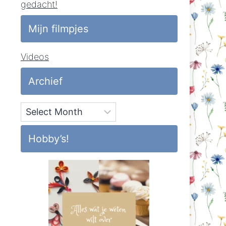
gedacht!
Mijn filmpjes
Videos
Archief
Archief
Hobby’s!