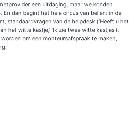
netprovider een uitdaging, maar we konden
 En dan begint het hele circus van bellen: in de
tert, standaardvragen van de helpdesk (‘Heeft u het
n het witte kastje,’ ‘Ik zie twee witte kastjes’),
ld worden om een monteursafspraak te maken,
ng.