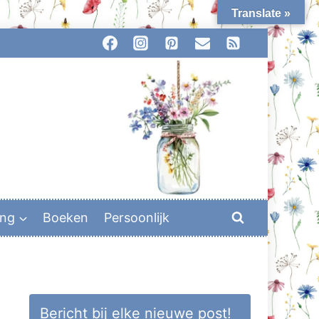
Translate »
ing
Boeken
Persoonlijk
Bericht bij elke nieuwe post!