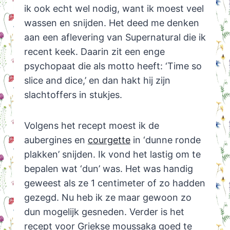
ik ook echt wel nodig, want ik moest veel
wassen en snijden. Het deed me denken
aan een aflevering van Supernatural die ik
recent keek. Daarin zit een enge
psychopaat die als motto heeft: ‘Time so
slice and dice,’ en dan hakt hij zijn
slachtoffers in stukjes.
Volgens het recept moest ik de
aubergines en
courgette
in ‘dunne ronde
plakken’ snijden. Ik vond het lastig om te
bepalen wat ‘dun’ was. Het was handig
geweest als ze 1 centimeter of zo hadden
gezegd. Nu heb ik ze maar gewoon zo
dun mogelijk gesneden. Verder is het
recept voor Griekse moussaka goed te