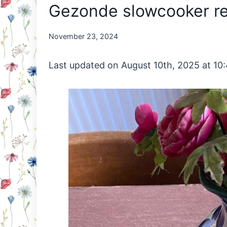
Gezonde slowcooker r
By
November 23, 2024
Nicole
Orriëns
Last updated on August 10th, 2025 at 10