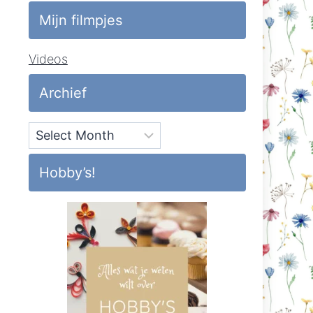
Mijn filmpjes
Videos
Archief
Archief
Hobby’s!