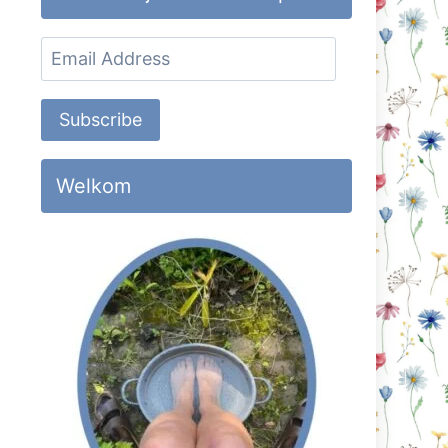
Email
Address
Subscribe
Welkom