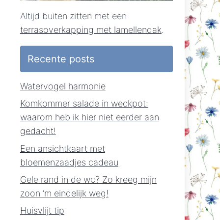
Altijd buiten zitten met een
terrasoverkapping met lamellendak
.
Recente posts
Watervogel harmonie
Komkommer salade in weckpot:
waarom heb ik hier niet eerder aan
gedacht!
Een ansichtkaart met
bloemenzaadjes cadeau
Gele rand in de wc? Zo kreeg mijn
zoon ‘m eindelijk weg!
Huisvlijt tip