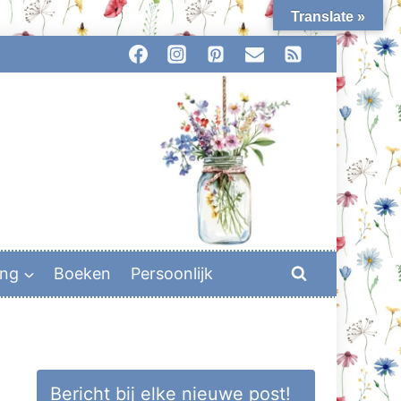
Translate »
ing
Boeken
Persoonlijk
Bericht bij elke nieuwe post!