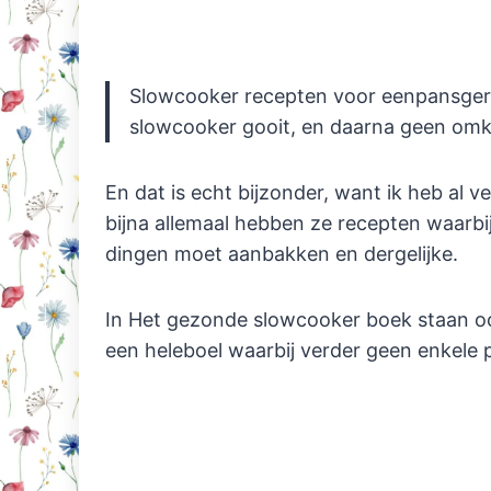
Slowcooker recepten voor eenpansgere
slowcooker gooit, en daarna geen omk
En dat is echt bijzonder, want ik heb al
bijna allemaal hebben ze recepten waarbi
dingen moet aanbakken en dergelijke.
In Het gezonde slowcooker boek staan oo
een heleboel waarbij verder geen enkele p