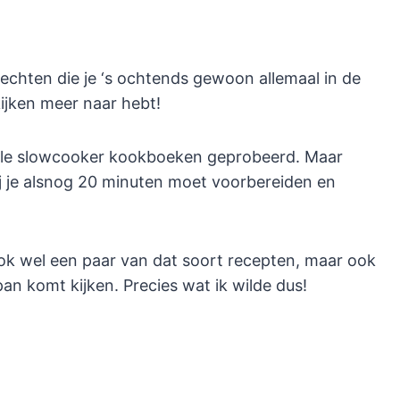
chten die je ‘s ochtends gewoon allemaal in de
ijken meer naar hebt!
 vele slowcooker kookboeken geprobeerd. Maar
j je alsnog 20 minuten moet voorbereiden en
k wel een paar van dat soort recepten, maar ook
an komt kijken. Precies wat ik wilde dus!