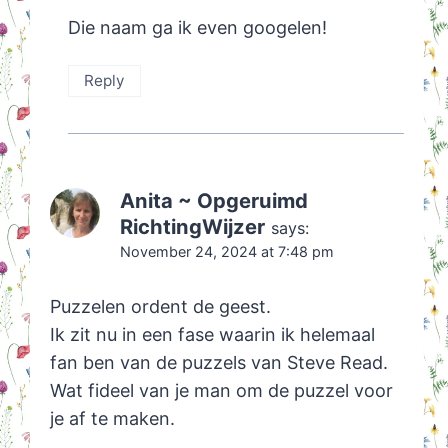
Die naam ga ik even googelen!
Reply
Anita ~ Opgeruimd
RichtingWijzer
says:
November 24, 2024 at 7:48 pm
Puzzelen ordent de geest.
Ik zit nu in een fase waarin ik helemaal
fan ben van de puzzels van Steve Read.
Wat fideel van je man om de puzzel voor
je af te maken.