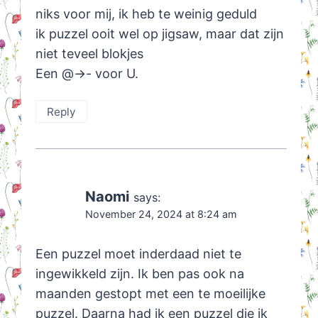
niks voor mij, ik heb te weinig geduld
ik puzzel ooit wel op jigsaw, maar dat zijn
niet teveel blokjes
Een @->- voor U.
Reply
Naomi
says:
November 24, 2024 at 8:24 am
Een puzzel moet inderdaad niet te
ingewikkeld zijn. Ik ben pas ook na
maanden gestopt met een te moeilijke
puzzel. Daarna had ik een puzzel die ik