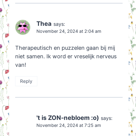
Thea
says:
November 24, 2024 at 2:04 am
Therapeutisch en puzzelen gaan bij mij
niet samen. Ik word er vreselijk nerveus
van!
Reply
't is ZON-nebloem :o)
says:
November 24, 2024 at 7:25 am