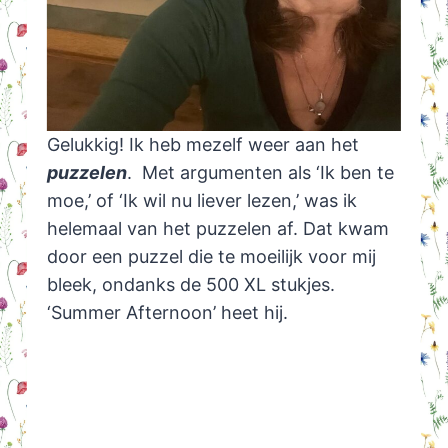
Gelukkig! Ik heb mezelf weer aan het
puzzelen
. Met argumenten als ‘Ik ben te
moe,’ of ‘Ik wil nu liever lezen,’ was ik
helemaal van het puzzelen af. Dat kwam
door een puzzel die te moeilijk voor mij
bleek, ondanks de 500 XL stukjes.
‘Summer Afternoon’ heet hij.