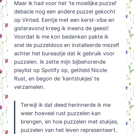
Maar ik had voor het ‘te moeilijke puzzel’
debacle nog een andere puzzel gekocht
op Vinted. Eentje met een kerst-vibe en
gisteravond kreeg ik ineens de geest!
Voordat ik me kon bedenken pakte ik
snel de puzzeldoos en installeerde mezelf
achter het bureautje dat ik gebruik voor
puzzelen. Ik zette mijn bijbehorende
playlist op Spotify op, getiteld Nicole
Rust, en begon de ‘kantstukjes’ te
verzamelen.
Terwijl ik dat deed herinnerde ik me
weer hoeveel rust puzzelen kan
brengen, en hoe puzzelen met stukjes,
puzzelen van het leven representeert.