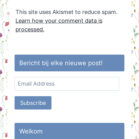
This site uses Akismet to reduce spam.
Learn how your comment data is
processed.
Bericht bij elke nieuwe post!
Email
Address
Subscribe
Welkom