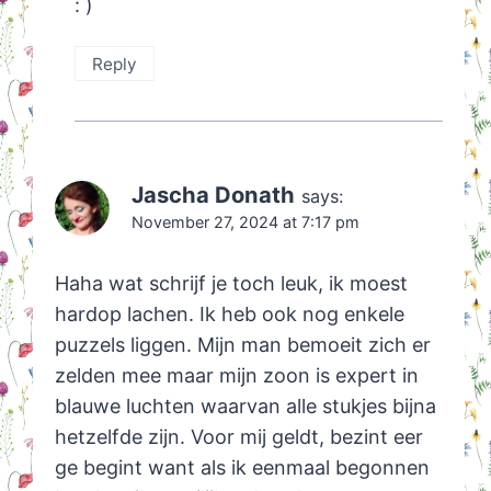
: )
Reply
Jascha Donath
says:
November 27, 2024 at 7:17 pm
Haha wat schrijf je toch leuk, ik moest
hardop lachen. Ik heb ook nog enkele
puzzels liggen. Mijn man bemoeit zich er
zelden mee maar mijn zoon is expert in
blauwe luchten waarvan alle stukjes bijna
hetzelfde zijn. Voor mij geldt, bezint eer
ge begint want als ik eenmaal begonnen