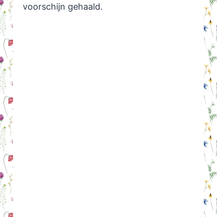
voorschijn gehaald.