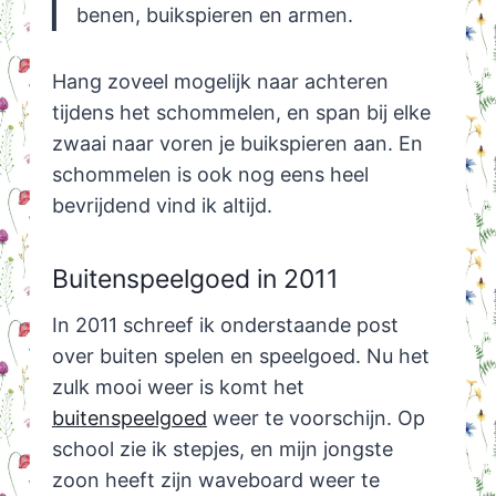
benen, buikspieren en armen.
Hang zoveel mogelijk naar achteren
tijdens het schommelen, en span bij elke
zwaai naar voren je buikspieren aan. En
schommelen is ook nog eens heel
bevrijdend vind ik altijd.
Buitenspeelgoed in 2011
In 2011 schreef ik onderstaande post
over buiten spelen en speelgoed. Nu het
zulk mooi weer is komt het
buitenspeelgoed
weer te voorschijn. Op
school zie ik stepjes, en mijn jongste
zoon heeft zijn waveboard weer te