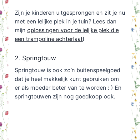
Zijn je kinderen uitgesprongen en zit je nu
met een lelijke plek in je tuin? Lees dan
mijn
oplossingen voor de lelijke plek die
een trampoline achterlaat
!
2. Springtouw
Springtouw is ook zo’n buitenspeelgoed
dat je heel makkelijk kunt gebruiken om
er als moeder beter van te worden : ) En
springtouwen zijn nog goedkoop ook.