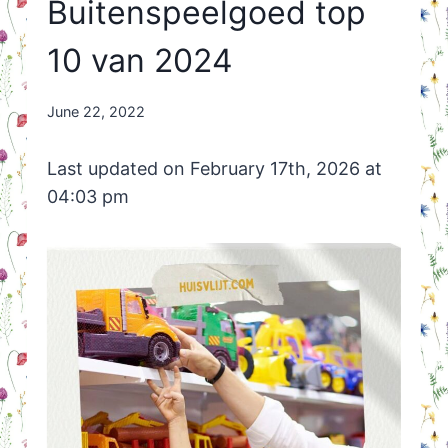
Buitenspeelgoed top
10 van 2024
By
June 22, 2022
Nicole
Orriëns
Last updated on February 17th, 2026 at
04:03 pm