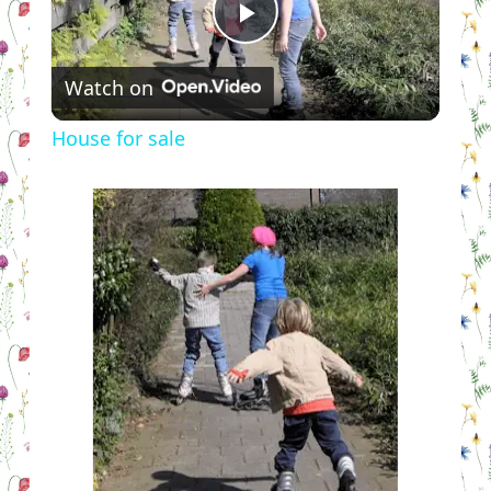
Play
Watch on
Video
House for sale