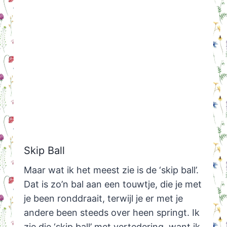
Skip Ball
Maar wat ik het meest zie is de ‘skip ball’.
Dat is zo’n bal aan een touwtje, die je met
je been ronddraait, terwijl je er met je
andere been steeds over heen springt. Ik
zie die ‘skip ball’ met vertedering, want ik