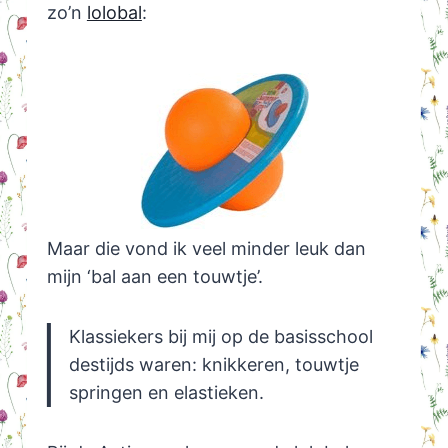
zo’n
lolobal
:
Maar die vond ik veel minder leuk dan
mijn ‘bal aan een touwtje’.
Klassiekers bij mij op de basisschool
destijds waren: knikkeren, touwtje
springen en elastieken.