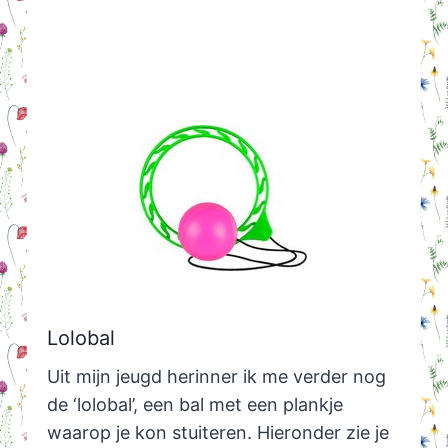
Lolobal
Uit mijn jeugd herinner ik me verder nog
de ‘lolobal’, een bal met een plankje
waarop je kon stuiteren. Hieronder zie je