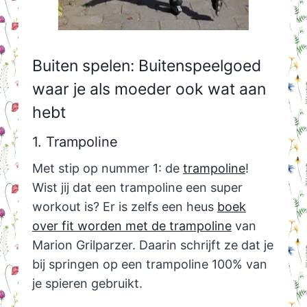
Buiten spelen: Buitenspeelgoed
waar je als moeder ook wat aan
hebt
1. Trampoline
Met stip op nummer 1: de
trampoline
!
Wist jij dat een trampoline een super
workout is? Er is zelfs een heus
boek
over fit worden met de trampoline
van
Marion Grilparzer. Daarin schrijft ze dat je
bij springen op een trampoline 100% van
je spieren gebruikt.