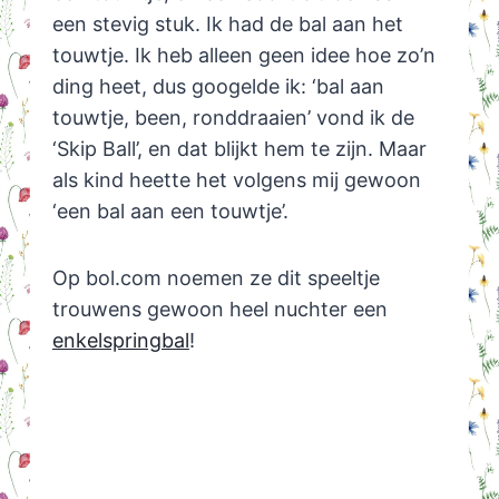
een stevig stuk. Ik had de bal aan het
touwtje. Ik heb alleen geen idee hoe zo’n
ding heet, dus googelde ik: ‘bal aan
touwtje, been, ronddraaien’ vond ik de
‘Skip Ball’, en dat blijkt hem te zijn. Maar
als kind heette het volgens mij gewoon
‘een bal aan een touwtje’.
Op bol.com noemen ze dit speeltje
trouwens gewoon heel nuchter een
enkelspringbal
!