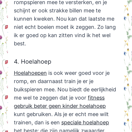
rompspieren mee te versterken, en je
schijnt er ook strakke billen mee te
kunnen kweken. Nou kan dat laatste me
niet echt boeien moet ik zeggen. Zo lang
ik er goed op kan zitten vind ik het wel
best.
4. Hoelahoep
Hoelahoepen
is ook weer goed voor je
romp, en daarnaast train je er je
buikspieren mee. Nou biedt de eerlijkheid
me wel te zeggen dat je voor
fitness
gebruik beter geen kinder hoelahoep
kunt gebruiken. Als je er echt mee wilt
trainen, dan is een
speciale hoelahoep
het beste: die zijn namelijk zwaarder.