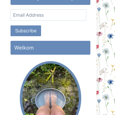
Email
Address
Subscribe
Welkom