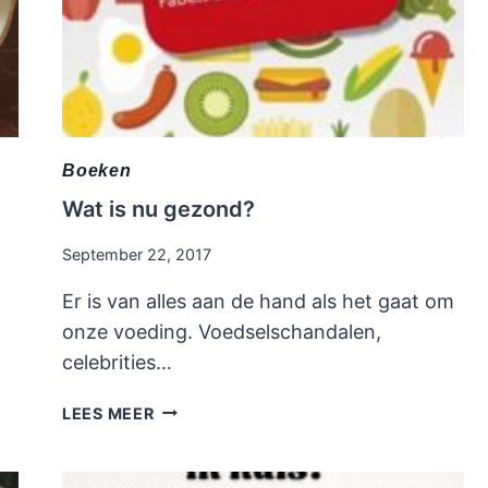
Boeken
Wat is nu gezond?
September 22, 2017
Er is van alles aan de hand als het gaat om
onze voeding. Voedselschandalen,
celebrities…
WAT
LEES MEER
IS
NU
GEZOND?