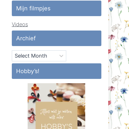
Mijn filmpjes
Videos
Archief
Archief
Hobby’s!