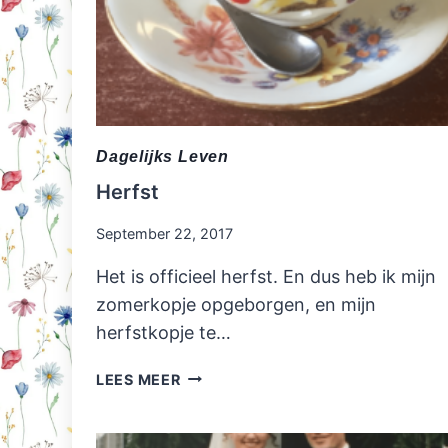
Dagelijks Leven
Herfst
September 22, 2017
Het is officieel herfst. En dus heb ik mijn
zomerkopje opgeborgen, en mijn
herfstkopje te…
HERFST
LEES MEER