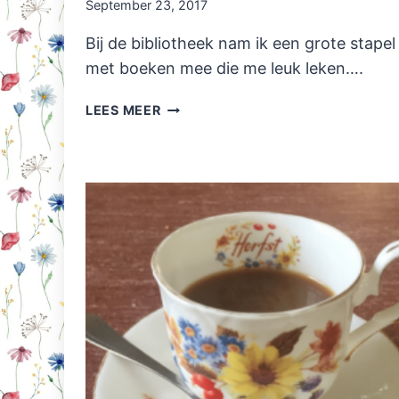
September 23, 2017
Bij de bibliotheek nam ik een grote stapel
met boeken mee die me leuk leken….
NAZOMER:
LEES MEER
LEZEN
IN
DE
TUIN!