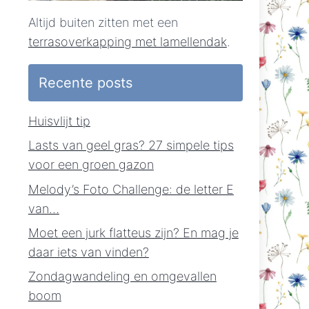
Altijd buiten zitten met een
terrasoverkapping met lamellendak
.
Recente posts
Huisvlijt tip
Lasts van geel gras? 27 simpele tips
voor een groen gazon
Melody’s Foto Challenge: de letter E
van…
Moet een jurk flatteus zijn? En mag je
daar iets van vinden?
Zondagwandeling en omgevallen
boom