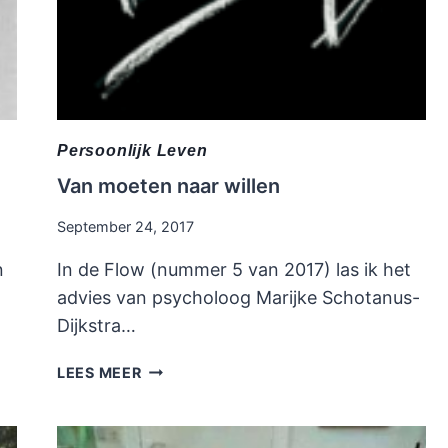
Persoonlijk Leven
Van moeten naar willen
September 24, 2017
n
In de Flow (nummer 5 van 2017) las ik het
advies van psycholoog Marijke Schotanus-
Dijkstra…
VAN
LEES MEER
MOETEN
NAAR
WILLEN