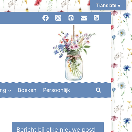
Translate »
ing
Boeken
Persoonlijk
Bericht bij elke nieuwe post!