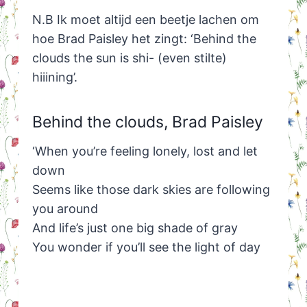
N.B Ik moet altijd een beetje lachen om
hoe Brad Paisley het zingt: ‘Behind the
clouds the sun is shi- (even stilte)
hiiining’.
Behind the clouds, Brad Paisley
‘When you’re feeling lonely, lost and let
down
Seems like those dark skies are following
you around
And life’s just one big shade of gray
You wonder if you’ll see the light of day