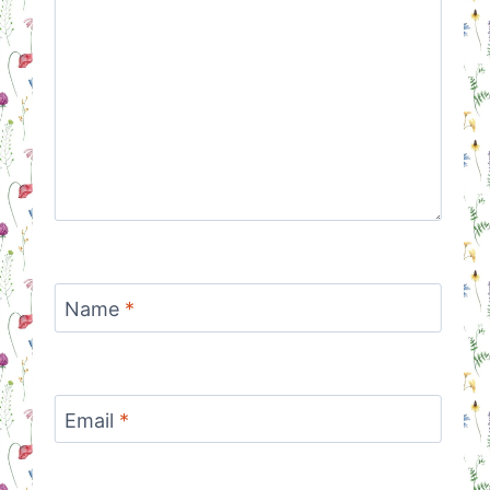
Name
*
Email
*