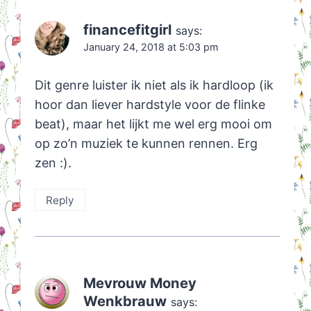
financefitgirl
says:
January 24, 2018 at 5:03 pm
Dit genre luister ik niet als ik hardloop (ik
hoor dan liever hardstyle voor de flinke
beat), maar het lijkt me wel erg mooi om
op zo’n muziek te kunnen rennen. Erg
zen :).
Reply
Mevrouw Money
Wenkbrauw
says: