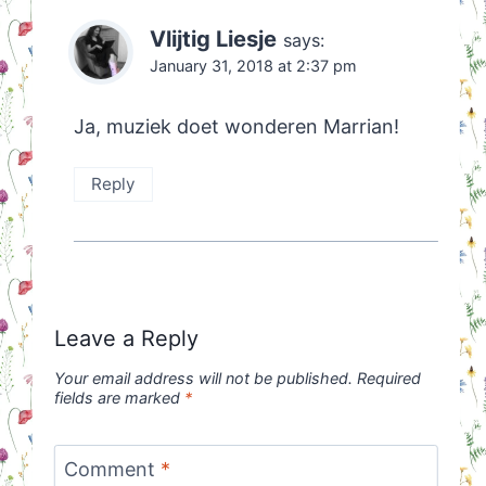
Vlijtig Liesje
says:
January 31, 2018 at 2:37 pm
Ja, muziek doet wonderen Marrian!
Reply
Leave a Reply
Your email address will not be published.
Required
fields are marked
*
Comment
*