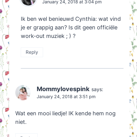
January 24, 2018 at 3:04 pm
Ik ben wel benieuwd Cynthia: wat vind
je er grappig aan? Is dit geen officiële
work-out muziek ; ) ?
Reply
Mommylovespink
says:
January 24, 2018 at 3:51 pm
Wat een mooi liedje! IK kende hem nog
niet.