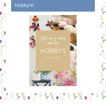
Hobby’s!