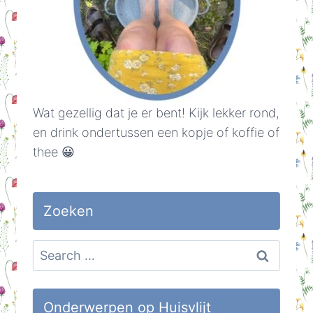
Wat gezellig dat je er bent! Kijk lekker rond,
en drink ondertussen een kopje of koffie of
thee 😀
Zoeken
Search
for:
Onderwerpen op Huisvlijt