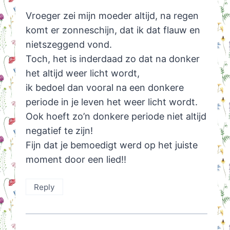
Vroeger zei mijn moeder altijd, na regen
komt er zonneschijn, dat ik dat flauw en
nietszeggend vond.
Toch, het is inderdaad zo dat na donker
het altijd weer licht wordt,
ik bedoel dan vooral na een donkere
periode in je leven het weer licht wordt.
Ook hoeft zo’n donkere periode niet altijd
negatief te zijn!
Fijn dat je bemoedigt werd op het juiste
moment door een lied!!
Reply