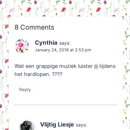
8 Comments
Cynthia
says:
January 24, 2018 at 2:53 pm
Wat een grappige muziek luister jij tijdens
het hardlopen. ????
Reply
Vlijtig Liesje
says: