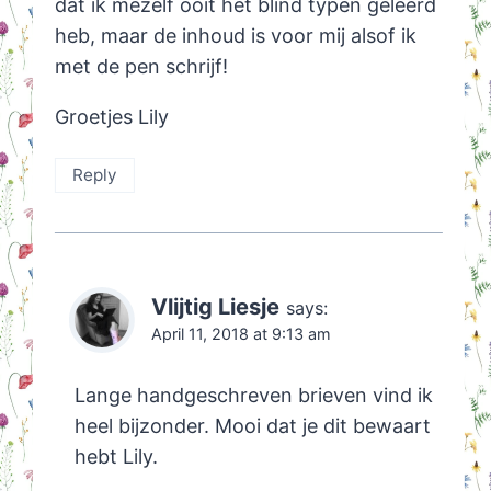
dat ik mezelf ooit het blind typen geleerd
heb, maar de inhoud is voor mij alsof ik
met de pen schrijf!
Groetjes Lily
Reply
Vlijtig Liesje
says:
April 11, 2018 at 9:13 am
Lange handgeschreven brieven vind ik
heel bijzonder. Mooi dat je dit bewaart
hebt Lily.