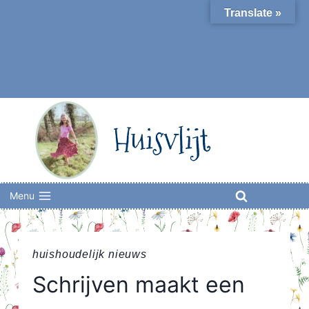
Skip
Translate »
to
content
Huisvlijt
Menu
huishoudelijk nieuws
Schrijven maakt een