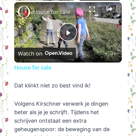
×
House for sale
Play
Watch on
Video
House for sale
Dat klinkt niet zo best vind ik!
Volgens Kirschner verwerk je dingen
beter als je je schrijft. Tijdens het
schrijven ontstaat een extra
geheugenspoor: de beweging van de