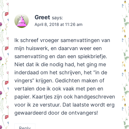
Greet
says:
April 8, 2018 at 11:26 am
Ik schreef vroeger samenvattingen van
mijn huiswerk, en daarvan weer een
samenvatting en dan een spiekbriefje.
Niet dat ik die nodig had, het ging me
inderdaad om het schrijven, het “in de
vingers” krijgen. Gedichten maken of
vertalen doe ik ook vaak met pen en
papier. Kaartjes zijn ook handgeschreven
voor ik ze verstuur. Dat laatste wordt erg
gewaardeerd door de ontvangers!
Reply