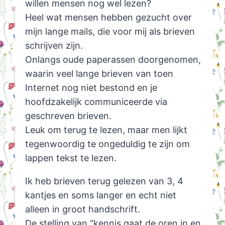
willen mensen nog wel lezen?
Heel wat mensen hebben gezucht over
mijn lange mails, die voor mij als brieven
schrijven zijn.
Onlangs oude paperassen doorgenomen,
waarin veel lange brieven van toen
Internet nog niet bestond en je
hoofdzakelijk communiceerde via
geschreven brieven.
Leuk om terug te lezen, maar men lijkt
tegenwoordig te ongeduldig te zijn om
lappen tekst te lezen.
Ik heb brieven terug gelezen van 3, 4
kantjes en soms langer en echt niet
alleen in groot handschrift.
De stelling van “kennis gaat de oren in en