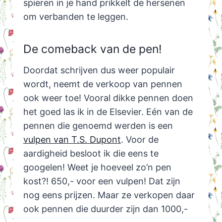
spieren in je hand prikkelt de hersenen
om verbanden te leggen.
De comeback van de pen!
Doordat schrijven dus weer populair
wordt, neemt de verkoop van pennen
ook weer toe! Vooral dikke pennen doen
het goed las ik in de Elsevier. Eén van de
pennen die genoemd werden is een
vulpen van T.S. Dupont
. Voor de
aardigheid besloot ik die eens te
googelen! Weet je hoeveel zo’n pen
kost?! 650,- voor een vulpen! Dat zijn
nog eens prijzen. Maar ze verkopen daar
ook pennen die duurder zijn dan 1000,-