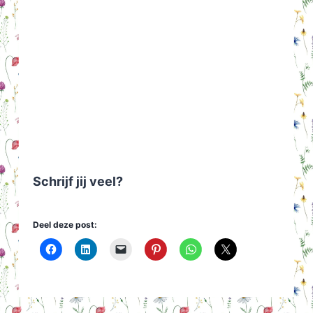
Schrijf jij veel?
Deel deze post: