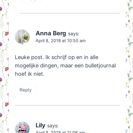
Anna Berg
says:
April 8, 2018 at 10:50 am
Leuke post. Ik schrijf op en in alle
mogelijke dingen, maar een bulletjournal
hoef ik niet.
Reply
Lily
says:
April 8, 2018 at 11:06 am