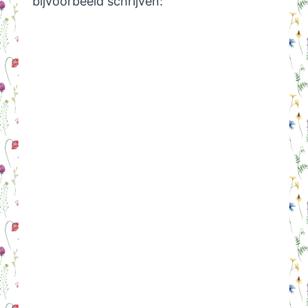
bijvoorbeeld schrijven: ‘