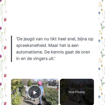
‘De jeugd van nu tikt heel snel, bijna op
spreeksnelheid. Maar het is een
automatisme. De kennis gaat de oren
in en de vingers uit.’
×
Now Playing
Play Video