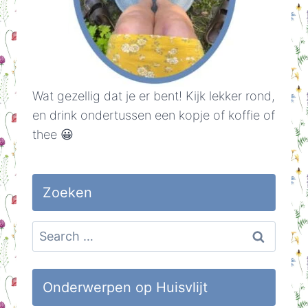
Wat gezellig dat je er bent! Kijk lekker rond,
en drink ondertussen een kopje of koffie of
thee 😀
Zoeken
Search
for:
Onderwerpen op Huisvlijt