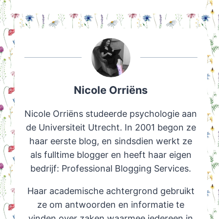
Nicole Orriëns
Nicole Orriëns studeerde psychologie aan
de Universiteit Utrecht. In 2001 begon ze
haar eerste blog, en sindsdien werkt ze
als fulltime blogger en heeft haar eigen
bedrijf: Professional Blogging Services.
Haar academische achtergrond gebruikt
ze om antwoorden en informatie te
vinden over zaken waarmee iedereen in