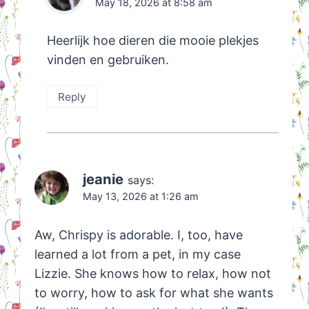
May 18, 2026 at 8:58 am
Heerlijk hoe dieren die mooie plekjes
vinden en gebruiken.
Reply
jeanie
says:
May 13, 2026 at 1:26 am
Aw, Chrispy is adorable. I, too, have
learned a lot from a pet, in my case
Lizzie. She knows how to relax, how not
to worry, how to ask for what she wants