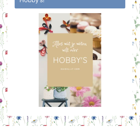
Hobby’s!