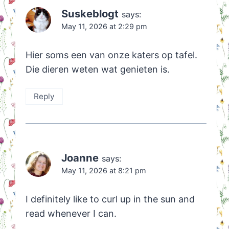
Suskeblogt
says:
May 11, 2026 at 2:29 pm
Hier soms een van onze katers op tafel.
Die dieren weten wat genieten is.
Reply
Joanne
says:
May 11, 2026 at 8:21 pm
I definitely like to curl up in the sun and
read whenever I can.