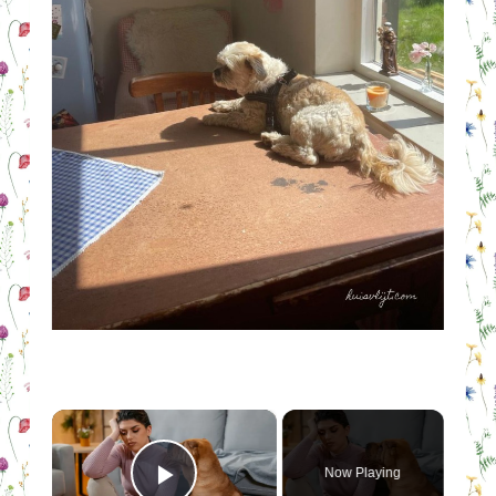
×
Now Playing