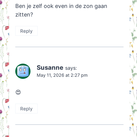
Ben je zelf ook even in de zon gaan
zitten?
Reply
Susanne
says:
May 11, 2026 at 2:27 pm
😍
Reply