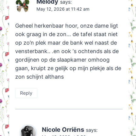
Melody
says:
May 12, 2026 at 11:42 am
Geheel herkenbaar hoor, onze dame ligt
ook graag in de zon… de tafel staat niet
op zo’n plek maar de bank wel naast de
vensterbank.. .en ook ‘s ochtends als de
gordijnen op de slaapkamer omhoog
gaan, kruipt ze gelijk op mijn plekje als de
zon schijnt althans
Reply
Nicole Orriëns
says: