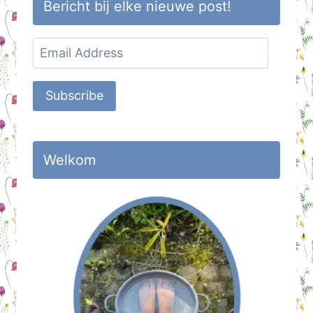
Bericht bij elke nieuwe post!
Email
Address
Subscribe
Welkom