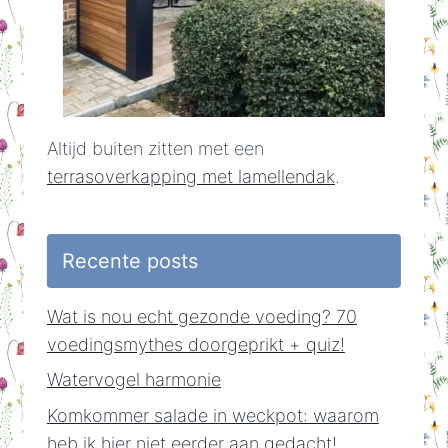
Altijd buiten zitten met een
terrasoverkapping met lamellendak
.
Recente posts
Wat is nou echt gezonde voeding? 70
voedingsmythes doorgeprikt + quiz!
Watervogel harmonie
Komkommer salade in weckpot: waarom
heb ik hier niet eerder aan gedacht!