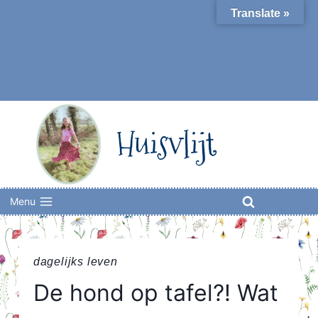
Skip
Translate »
to
content
Huisvlijt
Menu
dagelijks leven
De hond op tafel?! Wat