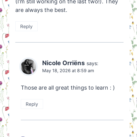
(I’m still working on the last two!). They
are always the best.
Reply
Nicole Orriëns
says:
May 18, 2026 at 8:59 am
Those are all great things to learn : )
Reply