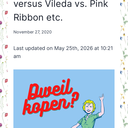
versus Vileda vs. Pink
Ribbon etc.
By
November 27, 2020
Nicole
Orriëns
Last updated on May 25th, 2026 at 10:21
am