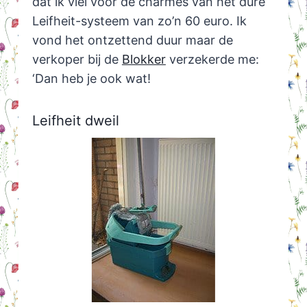
dat ik viel voor de charmes van het dure
Leifheit-systeem van zo’n 60 euro. Ik
vond het ontzettend duur maar de
verkoper bij de
Blokker
verzekerde me:
‘Dan heb je ook wat!
Leifheit dweil