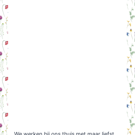
We werken bij ons thuis met maar liefst