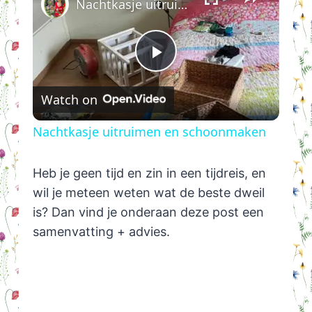
Nachtkasje uitruimen en schoonmaken
Play
Watch on
Video
Nachtkasje uitruimen en schoonmaken
Heb je geen tijd en zin in een tijdreis, en
wil je meteen weten wat de beste dweil
is? Dan vind je onderaan deze post een
samenvatting + advies.