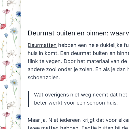
Deurmat buiten en binnen: waarvo
Deurmatten
hebben een hele duidelijke fu
huis in komt. Een deurmat buiten en binne
flink te vegen. Door het materiaal van de m
andere zooi onder je zolen. En als je dan 
schoenzolen.
Wat overigens niet weg neemt dat het b
beter werkt voor een schoon huis.
Maar ja. Niet iedereen krijgt dat voor elka
twee matten hebben. Eentje buiten bij de 