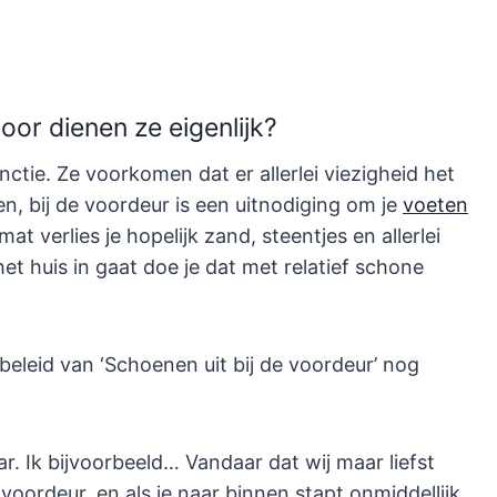
or dienen ze eigenlijk?
nctie. Ze voorkomen dat er allerlei viezigheid het
n, bij de voordeur is een uitnodiging om je
voeten
at verlies je hopelijk zand, steentjes en allerlei
het huis in gaat doe je dat met relatief schone
eleid van ‘Schoenen uit bij de voordeur’ nog
ar. Ik bijvoorbeeld… Vandaar dat wij maar liefst
voordeur, en als je naar binnen stapt onmiddellijk