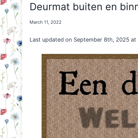
Deurmat buiten en bin
By
March 11, 2022
Nicole
Orriëns
Last updated on September 8th, 2025 at