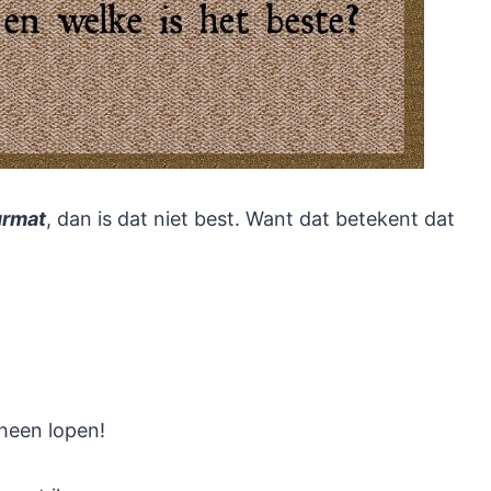
urmat
, dan is dat niet best. Want dat betekent dat
 heen lopen!