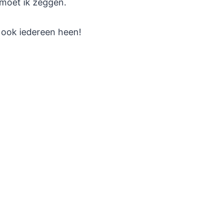
 moet ik zeggen.
s ook iedereen heen!