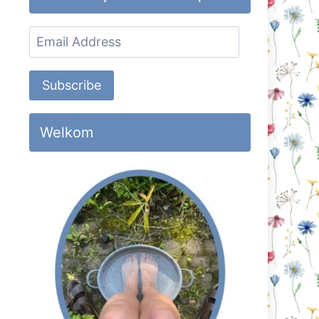
Email
Address
Subscribe
Welkom