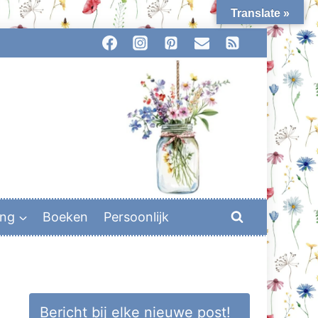
Translate »
ing
Boeken
Persoonlijk
Bericht bij elke nieuwe post!