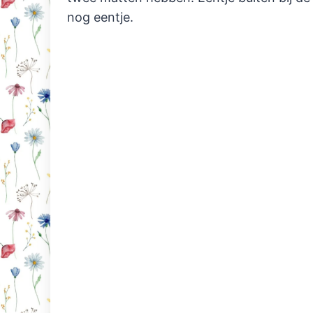
nog eentje.