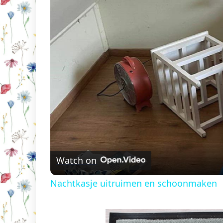
Watch on
Nachtkasje uitruimen en schoonmaken