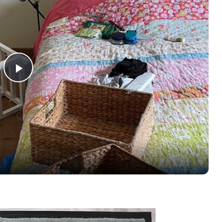
Play
Video