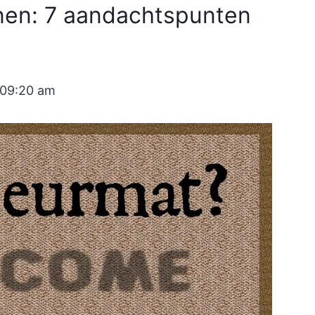
nen: 7 aandachtspunten
 09:20 am