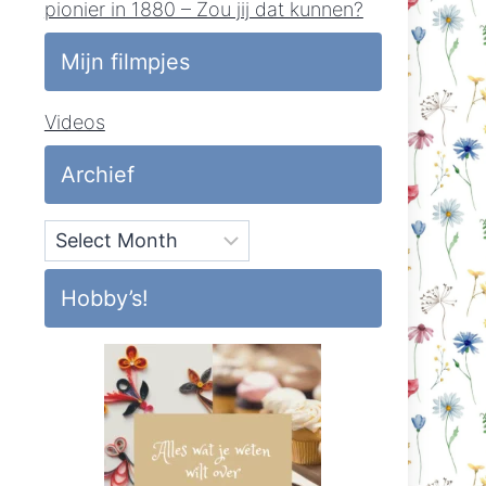
pionier in 1880 – Zou jij dat kunnen?
Mijn filmpjes
Videos
Archief
Archief
Hobby’s!