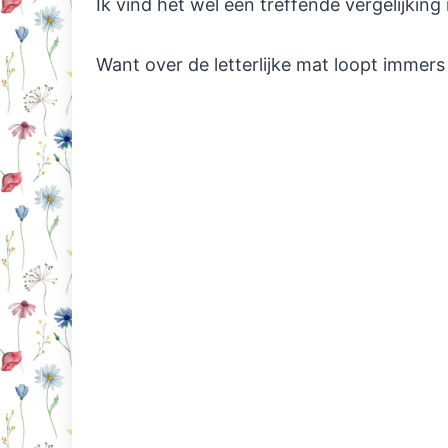
Ik vind het wel een treffende vergelijking
Want over de letterlijke mat loopt immer