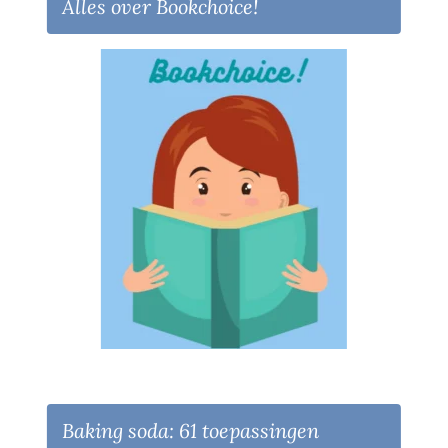
Alles over Bookchoice!
Baking soda: 61 toepassingen