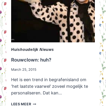
Huishoudelijk Nieuws
Rouwclown: huh?
March 25, 2015
Het is een trend in begrafenisland om
‘het laatste vaarwel’ zoveel mogelijk te
personaliseren. Dat kan…
ROUWCLOWN:
LEES MEER