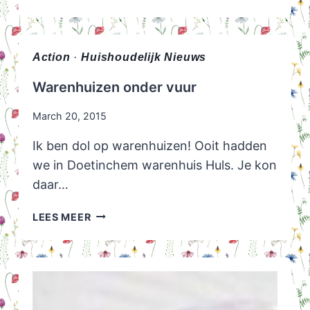
HUH?
Action
·
Huishoudelijk Nieuws
Warenhuizen onder vuur
March 20, 2015
Ik ben dol op warenhuizen! Ooit hadden
we in Doetinchem warenhuis Huls. Je kon
daar…
WARENHUIZEN
LEES MEER
ONDER
VUUR