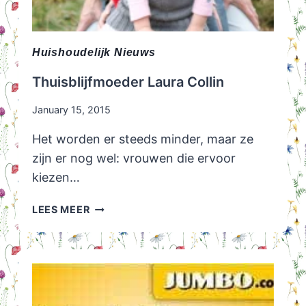
Huishoudelijk Nieuws
Thuisblijfmoeder Laura Collin
January 15, 2015
Het worden er steeds minder, maar ze
zijn er nog wel: vrouwen die ervoor
kiezen…
THUISBLIJFMOEDER
LEES MEER
LAURA
COLLIN