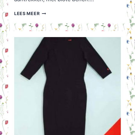
ROKJESDAG!
LEES MEER