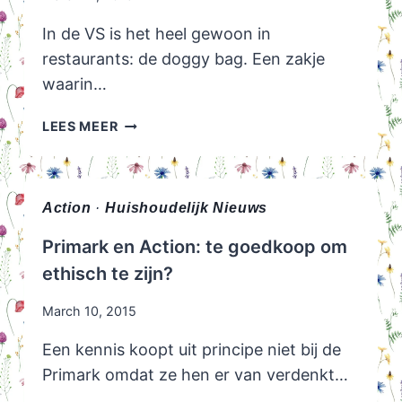
In de VS is het heel gewoon in
restaurants: de doggy bag. Een zakje
waarin…
FOODIEBAG:
LEES MEER
DE
NEDERLANDSE
DOGGYBAG
Action
·
Huishoudelijk Nieuws
Primark en Action: te goedkoop om
ethisch te zijn?
March 10, 2015
Een kennis koopt uit principe niet bij de
Primark omdat ze hen er van verdenkt…