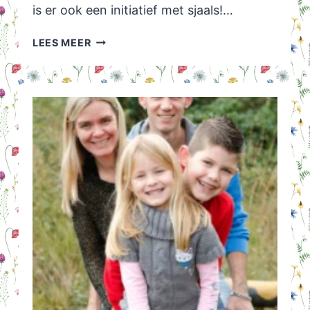
is er ook een initiatief met sjaals!…
VERRASSINGSJAAL
LEES MEER
OF
ANONIEME
SJAAL
PROJECT