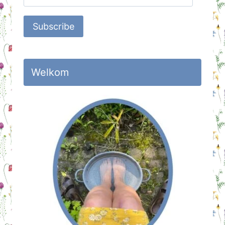
Address
Subscribe
Welkom