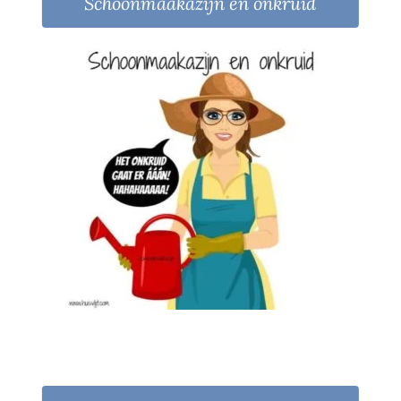
Schoonmaakazijn en onkruid