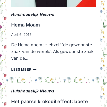
Huishoudelijk Nieuws
Hema Moam
April 6, 2015
De Hema noemt zichzelf ‘de gewoonste
zaak van de wereld’. Als gewoonste zaak
van de…
HEMA
LEES MEER
MOAM
Huishoudelijk Nieuws
Het paarse krokodil effect: boete