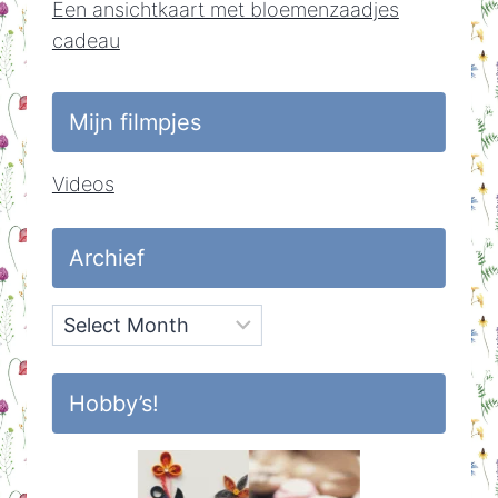
Een ansichtkaart met bloemenzaadjes
cadeau
Mijn filmpjes
Videos
Archief
Archief
Hobby’s!