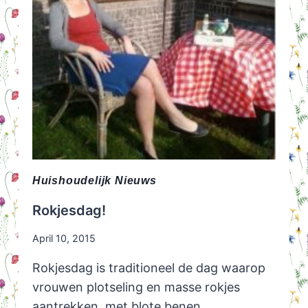
Huishoudelijk Nieuws
Rokjesdag!
April 10, 2015
Rokjesdag is traditioneel de dag waarop
vrouwen plotseling en masse rokjes
aantrekken, met blote benen….