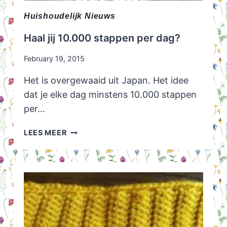
Huishoudelijk Nieuws
Haal jij 10.000 stappen per dag?
February 19, 2015
Het is overgewaaid uit Japan. Het idee
dat je elke dag minstens 10.000 stappen
per…
HAAL
LEES MEER
JIJ
10.000
STAPPEN
PER
DAG?