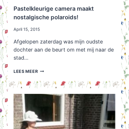
Pastelkleurige camera maakt
nostalgische polaroids!
April 15, 2015
Afgelopen zaterdag was mijn oudste
dochter aan de beurt om met mij naar de
stad…
PASTELKLEURIGE
LEES MEER
CAMERA
MAAKT
NOSTALGISCHE
POLAROIDS!