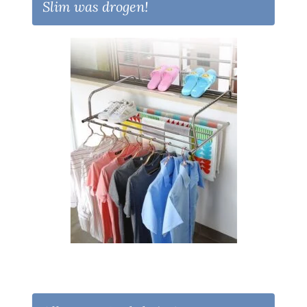
Slim was drogen!