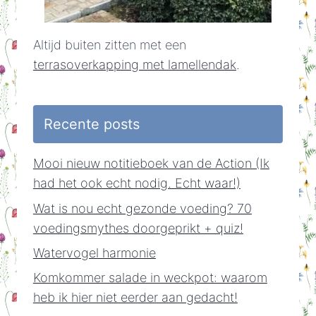
Altijd buiten zitten met een
terrasoverkapping met lamellendak
.
Recente posts
Mooi nieuw notitieboek van de Action (Ik
had het ook echt nodig. Echt waar!)
Wat is nou echt gezonde voeding? 70
voedingsmythes doorgeprikt + quiz!
Watervogel harmonie
Komkommer salade in weckpot: waarom
heb ik hier niet eerder aan gedacht!