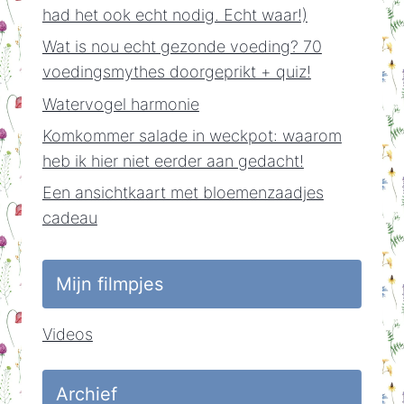
had het ook echt nodig. Echt waar!)
Wat is nou echt gezonde voeding? 70
voedingsmythes doorgeprikt + quiz!
Watervogel harmonie
Komkommer salade in weckpot: waarom
heb ik hier niet eerder aan gedacht!
Een ansichtkaart met bloemenzaadjes
cadeau
Mijn filmpjes
Videos
Archief