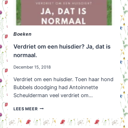
Boeken
Verdriet om een huisdier? Ja, dat is
normaal.
December 15, 2018
Verdriet om een huisdier. Toen haar hond
Bubbels doodging had Antoinnette
Scheulderman veel verdriet om…
VERDRIET
LEES MEER
OM
EEN
HUISDIER?