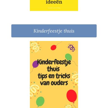
Kinderfeestje thuis