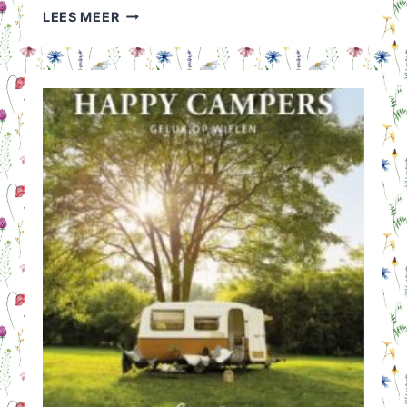
ONBEPERKT
LEES MEER
VRUCHTBAAR
GELEZEN