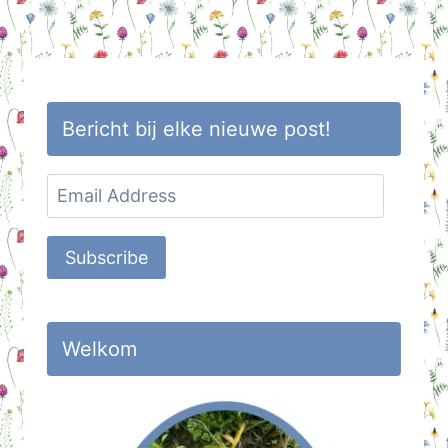
Page
Bericht bij elke nieuwe post!
Email
Address
Subscribe
Welkom