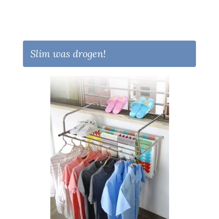
Slim was drogen!