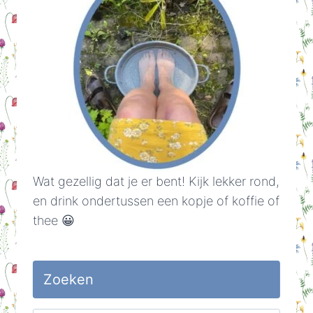
Wat gezellig dat je er bent! Kijk lekker rond,
en drink ondertussen een kopje of koffie of
thee 😀
Zoeken