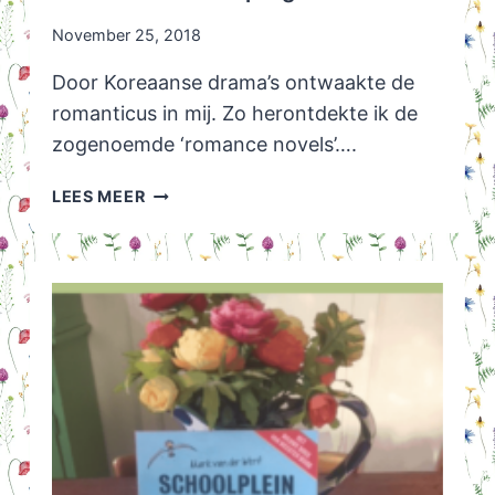
November 25, 2018
Door Koreaanse drama’s ontwaakte de
romanticus in mij. Zo herontdekte ik de
zogenoemde ‘romance novels’….
ROMANTIEK
LEES MEER
MET
ASPERGER