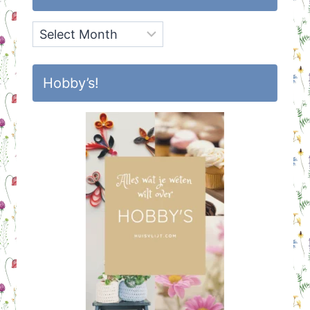
Archief
Hobby’s!