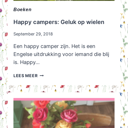
Boeken
Happy campers: Geluk op wielen
September 29, 2018
Een happy camper zijn. Het is een
Engelse uitdrukking voor iemand die blij
is. Happy…
HAPPY
LEES MEER
CAMPERS:
GELUK
OP
WIELEN