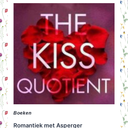
JA,
DAT
IS
NORMAAL.
Boeken
Romantiek met Asperger