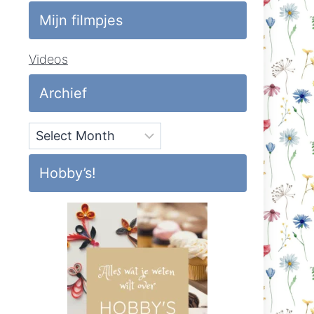
Mijn filmpjes
Videos
Archief
Archief
Hobby’s!