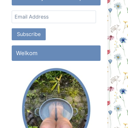
Email
Address
Subscribe
Welkom