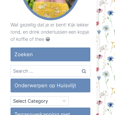
Wat gezellig dat je er bent! Kijk lekker
rond, en drink ondertussen een kopje
of koffie of thee 😀
Zoeken
Search
for:
Onderwerpen op Huisvlijt
Onderwerpen
op
Huisvlijt
Terrasoverkapping met