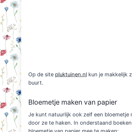
Op de site
pluktuinen.nl
kun je makkelijk z
buurt.
Bloemetje maken van papier
Je kunt natuurlijk ook zelf een bloemetj
door ze te haken. In onderstaand boeken
bloemetje van papier mee te maken: