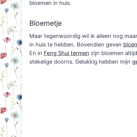
bloemen in huis.
Bloemetje
Maar tegenwoordig wil ik alleen nog maa
in huis te hebben. Bovendien geven
bloem
En in
Feng Shui termen
zijn bloemen altij
stekelige doorns. Gelukkig hebben mijn
g