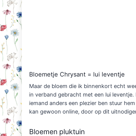
Bloemetje Chrysant = lui leventje
Maar de bloem die ik binnenkort echt weer
in verband gebracht met een lui leventje. 
iemand anders een plezier ben stuur hem 
kan gewoon online, door op dit uitnodigen
Bloemen pluktuin