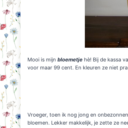
Mooi is mijn
bloemetje
hè! Bij de kassa v
voor maar 99 cent. En kleuren ze niet pra
Vroeger, toen ik nog jong en onbezonnen 
bloemen. Lekker makkelijk, je zette ze neer