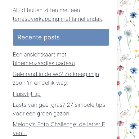
Altijd buiten zitten met een
terrasoverkapping met lamellendak
.
Recente posts
Een ansichtkaart met
bloemenzaadjes cadeau
Gele rand in de wc? Zo kreeg mijn
zoon ‘m eindelijk weg!
Huisvlijt tip
Lasts van geel gras? 27 simpele tips
voor een groen gazon
Melody’s Foto Challenge: de letter E
van…