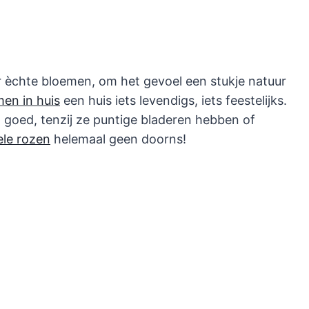
r èchte bloemen, om het gevoel een stukje natuur
en in huis
een huis iets levendigs, iets feestelijks.
d goed, tenzij ze puntige bladeren hebben of
ele rozen
helemaal geen doorns!