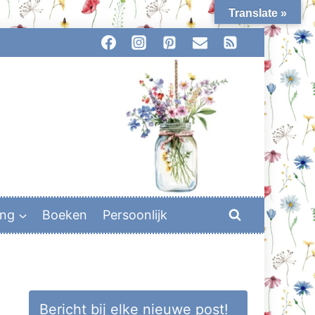
Translate »
ing
Boeken
Persoonlijk
Bericht bij elke nieuwe post!