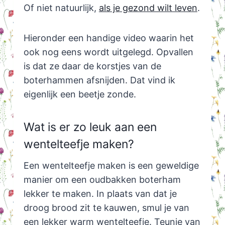
Of niet natuurlijk,
als je gezond wilt leven
.
Hieronder een handige video waarin het
ook nog eens wordt uitgelegd. Opvallen
is dat ze daar de korstjes van de
boterhammen afsnijden. Dat vind ik
eigenlijk een beetje zonde.
Wat is er zo leuk aan een
wentelteefje maken?
Een wentelteefje maken is een geweldige
manier om een oudbakken boterham
lekker te maken. In plaats van dat je
droog brood zit te kauwen, smul je van
een lekker warm wentelteefje. Teunie van