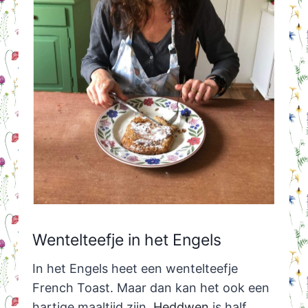
Wentelteefje in het Engels
In het Engels heet een wentelteefje
French Toast. Maar dan kan het ook een
hartige maaltijd zijn.
Heddwen
is half