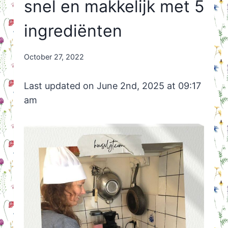
snel en makkelijk met 5
ingrediënten
By
October 27, 2022
Nicole
Orriëns
Last updated on June 2nd, 2025 at 09:17
am