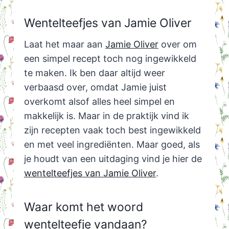
Wentelteefjes van Jamie Oliver
Laat het maar aan
Jamie Oliver
over om
een simpel recept toch nog ingewikkeld
te maken. Ik ben daar altijd weer
verbaasd over, omdat Jamie juist
overkomt alsof alles heel simpel en
makkelijk is. Maar in de praktijk vind ik
zijn recepten vaak toch best ingewikkeld
en met veel ingrediënten. Maar goed, als
je houdt van een uitdaging vind je hier de
wentelteefjes van Jamie Oliver
.
Waar komt het woord
wentelteefje vandaan?