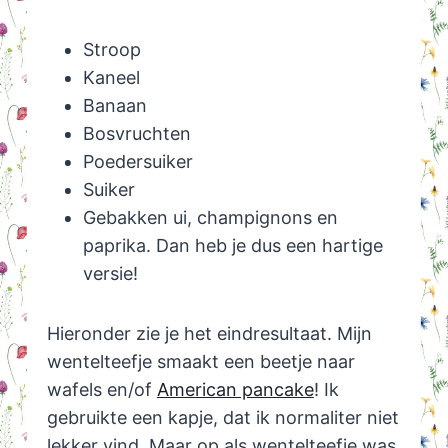
Stroop
Kaneel
Banaan
Bosvruchten
Poedersuiker
Suiker
Gebakken ui, champignons en
paprika. Dan heb je dus een hartige
versie!
Hieronder zie je het eindresultaat. Mijn
wentelteefje smaakt een beetje naar
wafels en/of
American pancake
! Ik
gebruikte een kapje, dat ik normaliter niet
lekker vind. Maar op als wentelteefje was