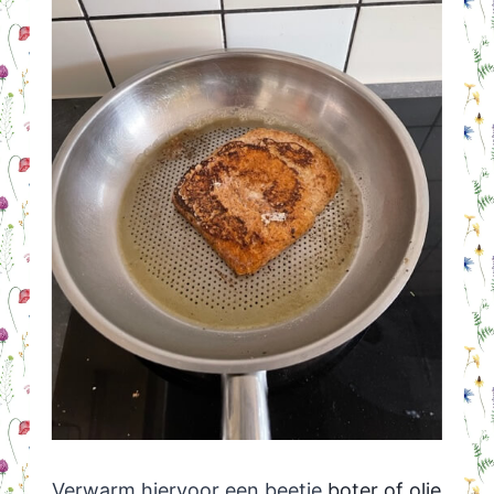
Verwarm hiervoor een beetje
boter of olie