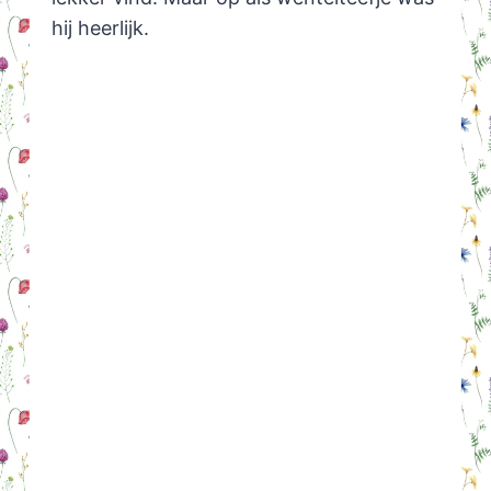
hij heerlijk.