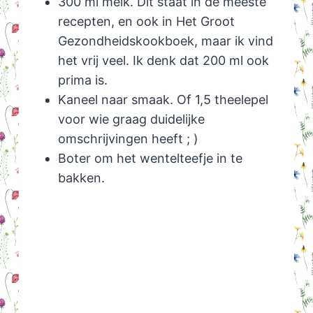
300 ml melk. Dit staat in de meeste
recepten, en ook in Het Groot
Gezondheidskookboek, maar ik vind
het vrij veel. Ik denk dat 200 ml ook
prima is.
Kaneel naar smaak. Of 1,5 theelepel
voor wie graag duidelijke
omschrijvingen heeft ; )
Boter om het wentelteefje in te
bakken.