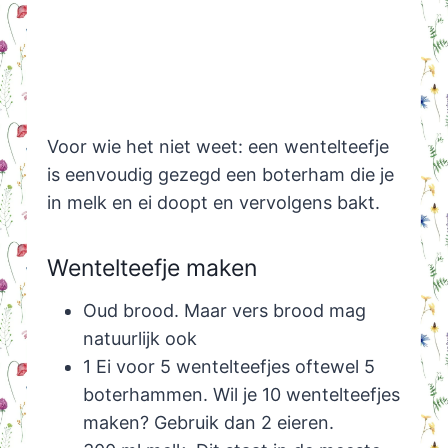
Voor wie het niet weet: een wentelteefje
is eenvoudig gezegd een boterham die je
in melk en ei doopt en vervolgens bakt.
Wentelteefje maken
Oud brood. Maar vers brood mag
natuurlijk ook
1 Ei voor 5 wentelteefjes oftewel 5
boterhammen. Wil je 10 wentelteefjes
maken? Gebruik dan 2 eieren.