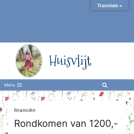
Skip
Translate »
to
content
Huisvlijt
Menu
financiën
Rondkomen van 1200,-