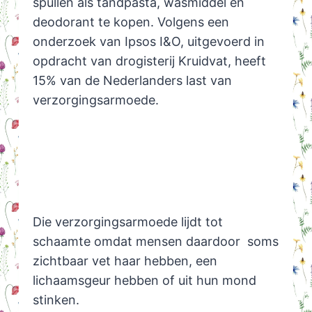
spullen als tandpasta, wasmiddel en
deodorant te kopen. Volgens een
onderzoek van Ipsos I&O, uitgevoerd in
opdracht van drogisterij Kruidvat, heeft
15% van de Nederlanders last van
verzorgingsarmoede.
Die verzorgingsarmoede lijdt tot
schaamte omdat mensen daardoor soms
zichtbaar vet haar hebben, een
lichaamsgeur hebben of uit hun mond
stinken.