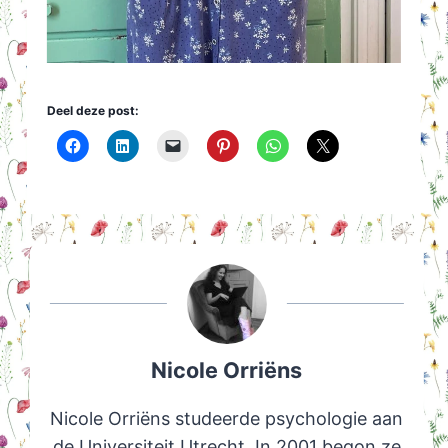
Deel deze post:
Nicole Orriëns
Nicole Orriëns studeerde psychologie aan
de Universiteit Utrecht. In 2001 begon ze