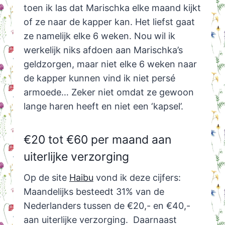
toen ik las dat Marischka elke maand kijkt
of ze naar de kapper kan. Het liefst gaat
ze namelijk elke 6 weken. Nou wil ik
werkelijk niks afdoen aan Marischka’s
geldzorgen, maar niet elke 6 weken naar
de kapper kunnen vind ik niet persé
armoede… Zeker niet omdat ze gewoon
lange haren heeft en niet een ‘kapsel’.
€20 tot €60 per maand aan
uiterlijke verzorging
Op de site
Haibu
vond ik deze cijfers:
Maandelijks besteedt 31% van de
Nederlanders tussen de €20,- en €40,-
aan uiterlijke verzorging. Daarnaast