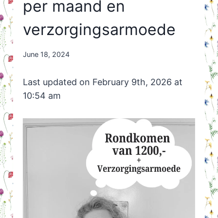
per maand en
verzorgingsarmoede
By
June 18, 2024
Nicole
Orriëns
Last updated on February 9th, 2026 at
10:54 am