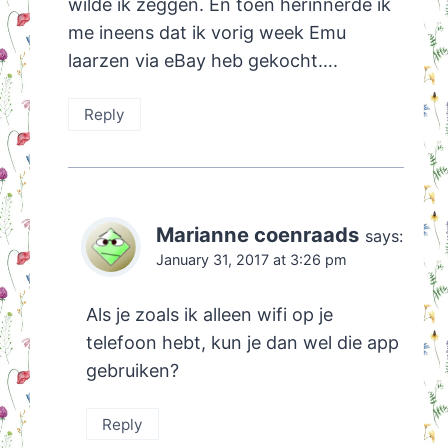
wilde ik zeggen. En toen herinnerde ik
me ineens dat ik vorig week Emu
laarzen via eBay heb gekocht….
Reply
Marianne coenraads
says:
January 31, 2017 at 3:26 pm
Als je zoals ik alleen wifi op je
telefoon hebt, kun je dan wel die app
gebruiken?
Reply