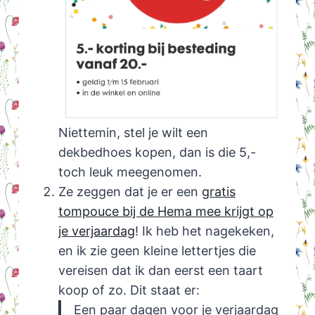
Niettemin, stel je wilt een
dekbedhoes kopen, dan is die 5,-
toch leuk meegenomen.
Ze zeggen dat je er een
gratis
tompouce bij de Hema mee krijgt op
je verjaardag
! Ik heb het nagekeken,
en ik zie geen kleine lettertjes die
vereisen dat ik dan eerst een taart
koop of zo. Dit staat er:
Een paar dagen voor je verjaardag