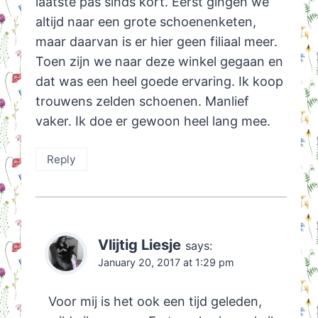
laatste pas sinds kort. Eerst gingen we
altijd naar een grote schoenenketen,
maar daarvan is er hier geen filiaal meer.
Toen zijn we naar deze winkel gegaan en
dat was een heel goede ervaring. Ik koop
trouwens zelden schoenen. Manlief
vaker. Ik doe er gewoon heel lang mee.
Reply
Vlijtig Liesje
says:
January 20, 2017 at 1:29 pm
Voor mij is het ook een tijd geleden,