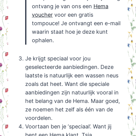
ontvang je van ons een
Hema
voucher
voor een gratis
tompouce! Je ontvangt een e-mail
waarin staat hoe je deze kunt
ophalen.
Je krijgt speciaal voor jou
geselecteerde aanbiedingen. Deze
laatste is natuurlijk een wassen neus
zoals dat heet. Want die speciale
aanbiedingen zijn natuurlijk vooral in
het belang van de Hema. Maar goed,
ze noemen het zelf als één van de
voordelen.
Voortaan ben je ‘speciaal’. Want jij
bent een Hema klant. Tsja…