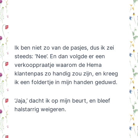
Ik ben niet zo van de pasjes, dus ik zei
steeds: ‘Nee’. En dan volgde er een
verkooppraatje waarom de Hema
klantenpas zo handig zou zijn, en kreeg
ik een foldertje in mijn handen geduwd.
‘Jaja,’ dacht ik op mijn beurt, en bleef
halstarrig weigeren.