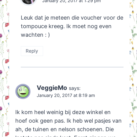
January 20, 2017 at 1:29 pm
Leuk dat je meteen die voucher voor de
tompouce kreeg. Ik moet nog even
wachten : )
Reply
VeggieMo
says:
January 20, 2017 at 8:19 am
Ik kom heel weinig bij deze winkel en
hoef ook geen pas. Ik heb wel pasjes van
ah, de tuinen en nelson schoenen. Die