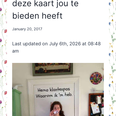
deze kaart jou te
bieden heeft
By
January 20, 2017
Nicole
Orriëns
Last updated on July 6th, 2026 at 08:48
am