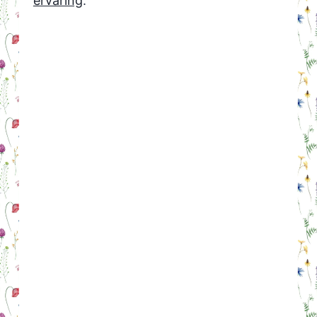
ervaring
.