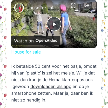
×
House for sale
Play
Watch on
Video
House for sale
Ik betaalde 50 cent voor het pasje, omdat
hij van ‘plastic’ is zei het meisje. Wil je dat
niet dan kun je de Hema klantenpas ook
gewoon
downloaden als app
en op je
smartphone zetten. Maar ja, daar ben ik
niet zo handig in.