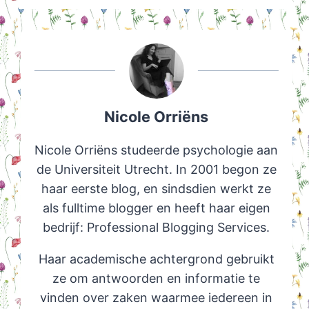
Nicole Orriëns
Nicole Orriëns studeerde psychologie aan
de Universiteit Utrecht. In 2001 begon ze
haar eerste blog, en sindsdien werkt ze
als fulltime blogger en heeft haar eigen
bedrijf: Professional Blogging Services.
Haar academische achtergrond gebruikt
ze om antwoorden en informatie te
vinden over zaken waarmee iedereen in