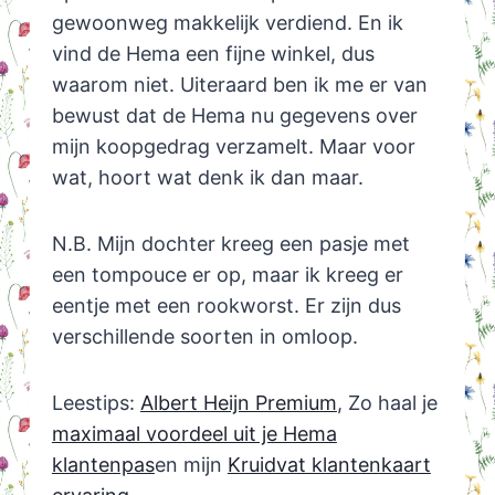
gewoonweg makkelijk verdiend. En ik
vind de Hema een fijne winkel, dus
waarom niet. Uiteraard ben ik me er van
bewust dat de Hema nu gegevens over
mijn koopgedrag verzamelt. Maar voor
wat, hoort wat denk ik dan maar.
N.B. Mijn dochter kreeg een pasje met
een tompouce er op, maar ik kreeg er
eentje met een rookworst. Er zijn dus
verschillende soorten in omloop.
Leestips:
Albert Heijn Premium
, Zo haal je
maximaal voordeel uit je Hema
klantenpas
en mijn
Kruidvat klantenkaart