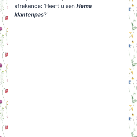
afrekende: ‘Heeft u een
Hema
klantenpas
?’