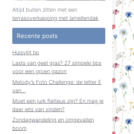
Altijd buiten zitten met een
terrasoverkapping met lamellendak
.
Recente posts
Huisvlijt tip
Lasts van geel gras? 27 simpele tips
voor een groen gazon
Melody’s Foto Challenge: de letter E
van…
Moet een jurk flatteus zijn? En mag je
daar iets van vinden?
Zondagwandeling en omgevallen
boom