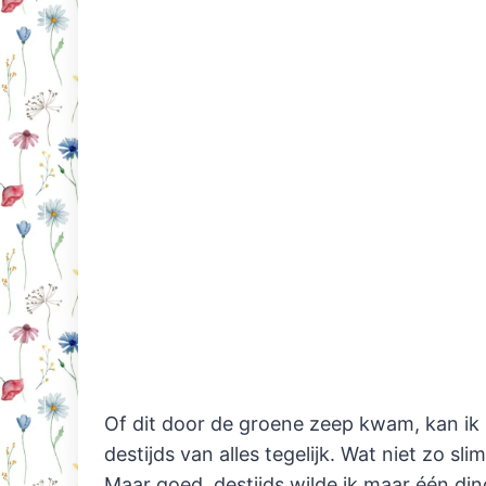
Of dit door de groene zeep kwam, kan ik
destijds van alles tegelijk. Wat niet zo s
Maar goed, destijds wilde ik maar één ding