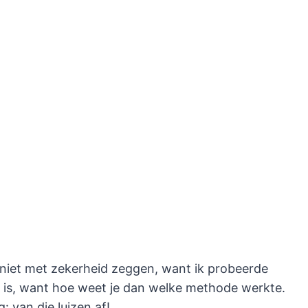
 niet met zekerheid zeggen, want ik probeerde
lim is, want hoe weet je dan welke methode werkte.
: van die luizen af!