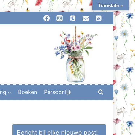
Translate »
ing
Boeken
Persoonlijk
Bericht bij elke nieuwe post!