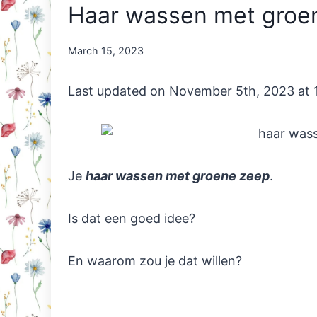
Haar wassen met groen
By
March 15, 2023
Nicole
Orriëns
Last updated on November 5th, 2023 at 
Je
haar wassen met groene zeep
.
Is dat een goed idee?
En waarom zou je dat willen?