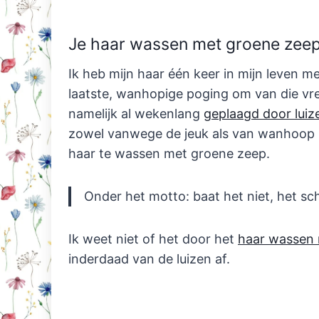
Je haar wassen met groene zee
Ik heb mijn haar één keer in mijn leven 
laatste, wanhopige poging om van die vre
namelijk al wekenlang
geplaagd door luiz
zowel vanwege de jeuk als van wanhoop m
haar te wassen met groene zeep.
Onder het motto: baat het niet, het sc
Ik weet niet of het door het
haar wassen 
inderdaad van de luizen af.