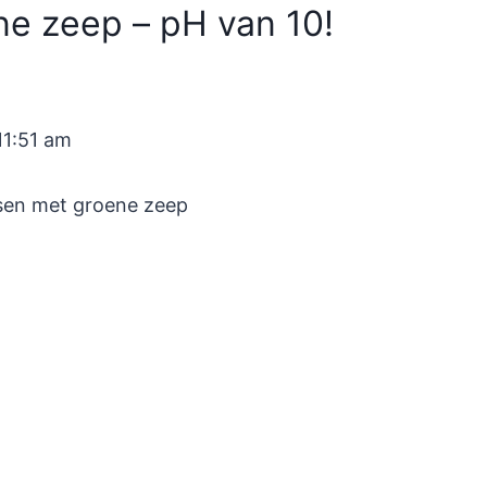
e zeep – pH van 10!
11:51 am