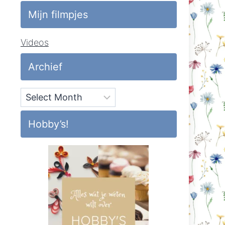
Mijn filmpjes
Videos
Archief
Archief
Hobby’s!