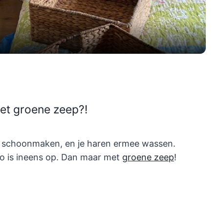
et groene zeep?!
ee schoonmaken, en je haren ermee wassen.
oo is ineens op. Dan maar met
groene zeep
!