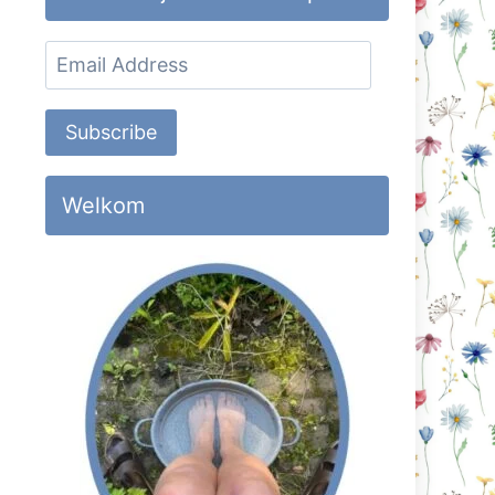
Email
Address
Subscribe
Welkom