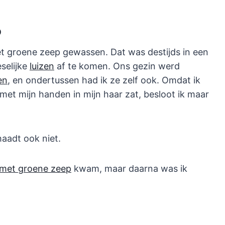
p
met groene zeep gewassen. Dat was destijds in een
selijke
luizen
af te komen. Ons gezin werd
en
, en ondertussen had ik ze zelf ook. Omdat ik
et mijn handen in mijn haar zat, besloot ik maar
haadt ook niet.
met groene zeep
kwam, maar daarna was ik