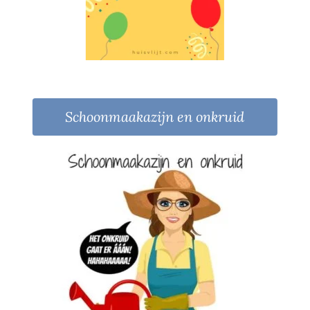
Schoonmaakazijn en onkruid