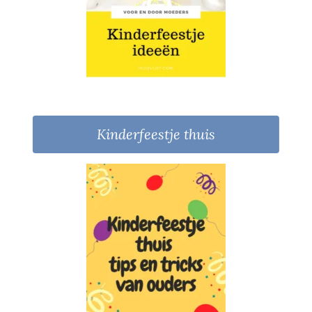
Kinderfeestje thuis