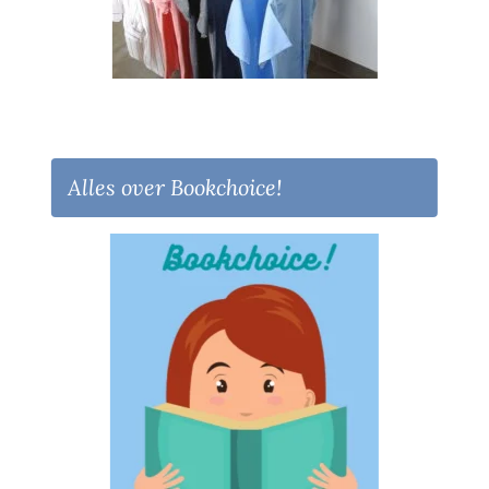
Alles over Bookchoice!