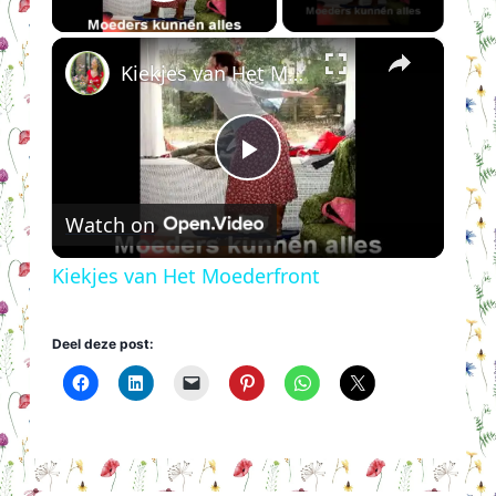
Play Video
×
Kiekjes van Het Moederfront
Play
Watch on
Video
Kiekjes van Het Moederfront
Deel deze post: