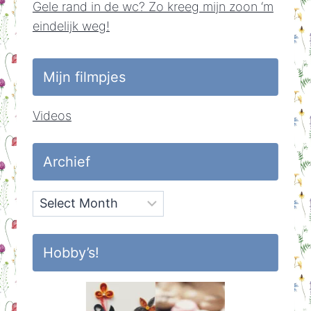
Gele rand in de wc? Zo kreeg mijn zoon ‘m
eindelijk weg!
Mijn filmpjes
Videos
Archief
Archief
Hobby’s!