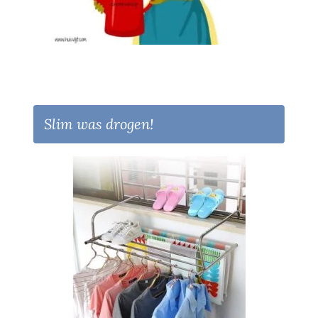
Slim was drogen!