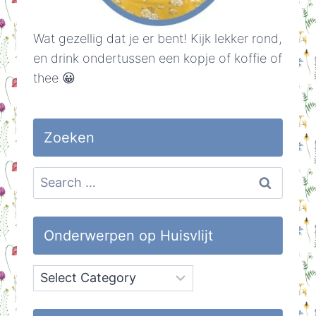
Wat gezellig dat je er bent! Kijk lekker rond,
en drink ondertussen een kopje of koffie of
thee 😀
Zoeken
Search
for:
Onderwerpen op Huisvlijt
Onderwerpen
op
Huisvlijt