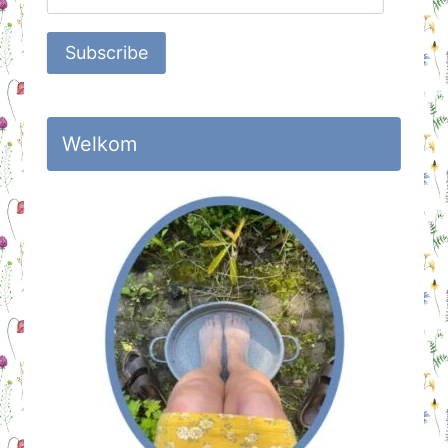
Address
Subscribe
Welkom