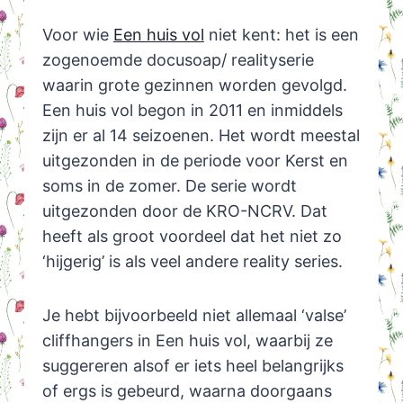
Voor wie
Een huis vol
niet kent: het is een
zogenoemde docusoap/ realityserie
waarin grote gezinnen worden gevolgd.
Een huis vol begon in 2011 en inmiddels
zijn er al 14 seizoenen. Het wordt meestal
uitgezonden in de periode voor Kerst en
soms in de zomer. De serie wordt
uitgezonden door de KRO-NCRV. Dat
heeft als groot voordeel dat het niet zo
‘hijgerig’ is als veel andere reality series.
Je hebt bijvoorbeeld niet allemaal ‘valse’
cliffhangers in Een huis vol, waarbij ze
suggereren alsof er iets heel belangrijks
of ergs is gebeurd, waarna doorgaans