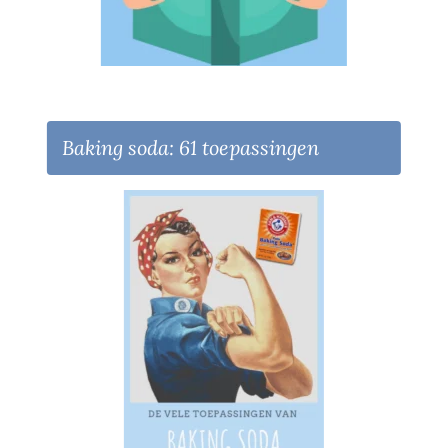
Baking soda: 61 toepassingen