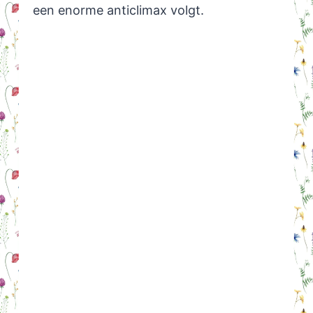
een enorme anticlimax volgt.