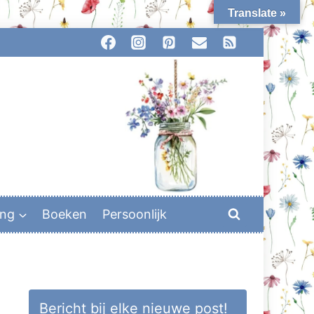
Translate »
ing
Boeken
Persoonlijk
Bericht bij elke nieuwe post!