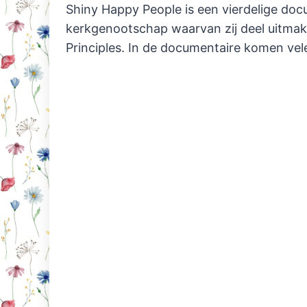
Shiny Happy People is een vierdelige doc
kerkgenootschap waarvan zij deel uitmaken
Principles. In de documentaire komen ve