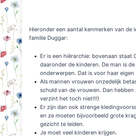
Hieronder een aantal kenmerken van de i
familie Duggar:
Er is een hiërarchie: bovenaan staa
daaronder de kinderen. De man is de
onderwerpen. Dat is voor haar eigen 
Als mannen vrouwen onzedelijk betast
schuld van de vrouwen. Dan hebben ze
verzint het toch niet!!!)
Er zijn dan ook strenge kledingvoors
en ze moeten bijvoorbeeld grote kra
gezicht te leiden.
Je moet veel kinderen krijgen.