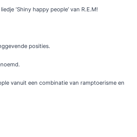
liedje ‘Shiny happy people’ van R.E.M!
inggevende posities.
noemd.
ople vanuit een combinatie van ramptoerisme en