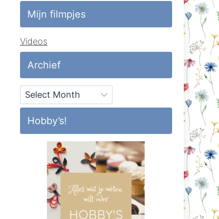
Mijn filmpjes
Videos
Archief
Archief
Hobby’s!