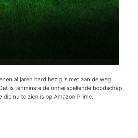
enen al jaren hard bezig is met aan de weg
at is tenminste de onheilspellende boodschap
e
die nu te zien is op Amazon Prime.