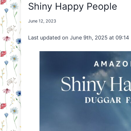
Shiny Happy People
By
June 12, 2023
Nicole
Orriëns
Last updated on June 9th, 2025 at 09:14