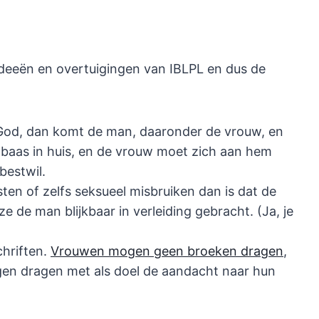
deeën en overtuigingen van IBLPL en dus de
t God, dan komt de man, daaronder de vrouw, en
 baas in huis, en de vrouw moet zich aan hem
bestwil.
en of zelfs seksueel misbruiken dan is dat de
 de man blijkbaar in verleiding gebracht. (Ja, je
chriften.
Vrouwen mogen geen broeken dragen
,
gen dragen met als doel de aandacht naar hun