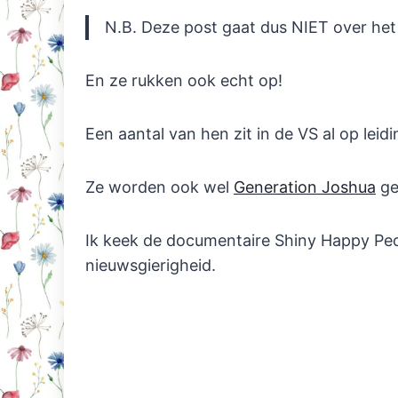
N.B. Deze post gaat dus NIET over het 
En ze rukken ook echt op!
Een aantal van hen zit in de VS al op leid
Ze worden ook wel
Generation Joshua
ge
Ik keek de documentaire Shiny Happy Pe
nieuwsgierigheid.