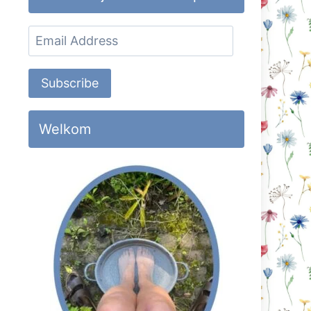
Email
Address
Subscribe
Welkom