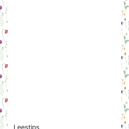
Leestips