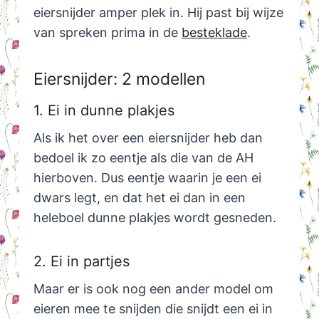
eiersnijder amper plek in. Hij past bij wijze
van spreken prima in de
besteklade
.
Eiersnijder: 2 modellen
1. Ei in dunne plakjes
Als ik het over een eiersnijder heb dan
bedoel ik zo eentje als die van de AH
hierboven. Dus eentje waarin je een ei
dwars legt, en dat het ei dan in een
heleboel dunne plakjes wordt gesneden.
2. Ei in partjes
Maar er is ook nog een ander model om
eieren mee te snijden die snijdt een ei in