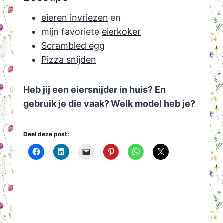
eieren invriezen
en
mijn favoriete
eierkoker
Scrambled egg
Pizza snijden
Heb jij een eiersnijder in huis? En
gebruik je die vaak? Welk model heb je?
Deel deze post: