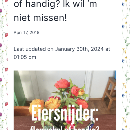
of handig? Ik wil ‘m
niet missen!
By
April 17, 2018
Nicole
Orriëns
Last updated on January 30th, 2024 at
01:05 pm