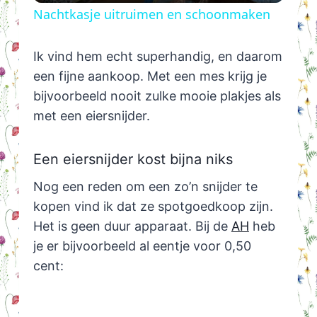
Nachtkasje uitruimen en schoonmaken
Ik vind hem echt superhandig, en daarom
een fijne aankoop. Met een mes krijg je
bijvoorbeeld nooit zulke mooie plakjes als
met een eiersnijder.
Een eiersnijder kost bijna niks
Nog een reden om een zo’n snijder te
kopen vind ik dat ze spotgoedkoop zijn.
Het is geen duur apparaat. Bij de
AH
heb
je er bijvoorbeeld al eentje voor 0,50
cent: