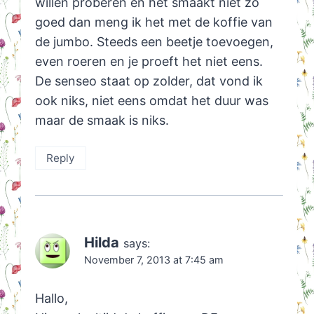
willen proberen en het smaakt niet zo
goed dan meng ik het met de koffie van
de jumbo. Steeds een beetje toevoegen,
even roeren en je proeft het niet eens.
De senseo staat op zolder, dat vond ik
ook niks, niet eens omdat het duur was
maar de smaak is niks.
Reply
Hilda
says:
November 7, 2013 at 7:45 am
Hallo,