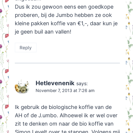
Dus ik zou gewoon eens een goedkope
proberen, bij de Jumbo hebben ze ook
kleine pakken koffie van €1,-, daar kun je
je geen buil aan vallen!
Reply
Hetlevenenik
says:
November 7, 2013 at 7:26 am
Ik gebruik de biologische koffie van de
AH of de J.umbo. Alhoewel ik er wel over
zit te denken om naar de bio koffie van
Simon Levelt over te stappen. Volgens mij