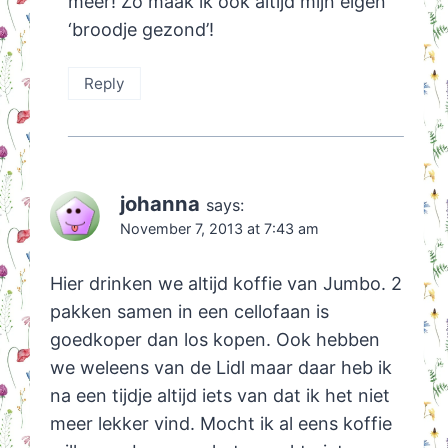
meer! Zo maak ik ook altijd mijn eigen
‘broodje gezond’!
Reply
johanna
says:
November 7, 2013 at 7:43 am
Hier drinken we altijd koffie van Jumbo. 2
pakken samen in een cellofaan is
goedkoper dan los kopen. Ook hebben
we weleens van de Lidl maar daar heb ik
na een tijdje altijd iets van dat ik het niet
meer lekker vind. Mocht ik al eens koffie