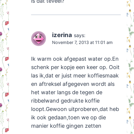
is dat teveel?
izerina
says:
November 7, 2013 at 11:01 am
Ik warm ook afgepast water op.En
schenk per kopje een keer op. Ooit
las ik,dat er juist meer koffiesmaak
en aftreksel afgegeven wordt als
het water langs de tegen de
ribbelwand gedrukte koffie
loopt.Gewoon uitproberen,dat heb
ik ook gedaan,toen we op die
manier koffie gingen zetten