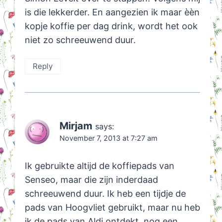
is die lekkerder. En aangezien ik maar èèn
kopje koffie per dag drink, wordt het ook
niet zo schreeuwend duur.
Reply
Mirjam
says:
November 7, 2013 at 7:27 am
Ik gebruikte altijd de koffiepads van
Senseo, maar die zijn inderdaad
schreeuwend duur. Ik heb een tijdje de
pads van Hoogvliet gebruikt, maar nu heb
ik de pads van Aldi ontdekt, nog een