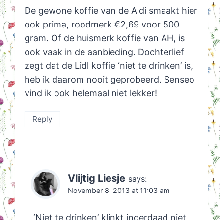
De gewone koffie van de Aldi smaakt hier
ook prima, roodmerk €2,69 voor 500
gram. Of de huismerk koffie van AH, is
ook vaak in de aanbieding. Dochterlief
zegt dat de Lidl koffie ‘niet te drinken’ is,
heb ik daarom nooit geprobeerd. Senseo
vind ik ook helemaal niet lekker!
Reply
Vlijtig Liesje
says:
November 8, 2013 at 11:03 am
‘Niet te drinken’ klinkt inderdaad niet