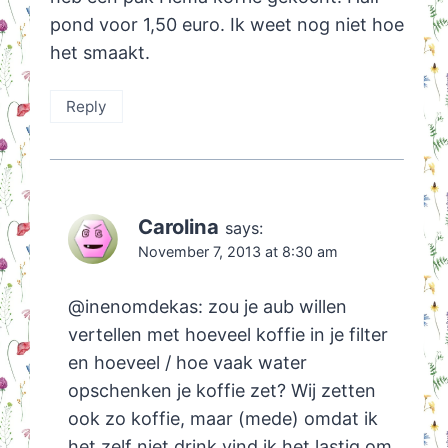
pond voor 1,50 euro. Ik weet nog niet hoe
het smaakt.
Reply
Carolina
says:
November 7, 2013 at 8:30 am
@inenomdekas: zou je aub willen
vertellen met hoeveel koffie in je filter
en hoeveel / hoe vaak water
opschenken je koffie zet? Wij zetten
ook zo koffie, maar (mede) omdat ik
het zelf niet drink vind ik het lastig om