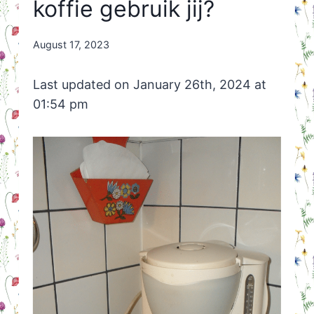
koffie gebruik jij?
By
August 17, 2023
Nicole
Orriëns
Last updated on January 26th, 2024 at
01:54 pm