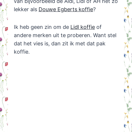
van bijvoorbeeld de Aldi, Lidl of AH net zo
lekker als
Douwe Egberts koffie
?
Ik heb geen zin om de
Lidl koffie
of
andere merken uit te proberen. Want stel
dat het vies is, dan zit ik met dat pak
koffie.