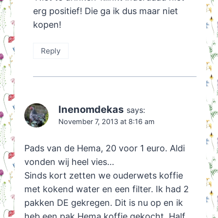
erg positief! Die ga ik dus maar niet
kopen!
Reply
Inenomdekas
says:
November 7, 2013 at 8:16 am
Pads van de Hema, 20 voor 1 euro. Aldi
vonden wij heel vies…
Sinds kort zetten we ouderwets koffie
met kokend water en een filter. Ik had 2
pakken DE gekregen. Dit is nu op en ik
heb een pak Hema koffie gekocht. Half