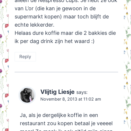
alleen de Nespresso cups. Je hebt ze ook
van L’or (die kan je gewoon in de
supermarkt kopen) maar toch blijft de
echte lekkerder.
Helaas dure koffie maar die 2 bakkies die
ik per dag drink zijn het waard :)
Reply
Vlijtig Liesje
says:
November 8, 2013 at 11:02 am
Ja, als je dergelijke koffie in een
restaurant zou kopen betaal je veeeel