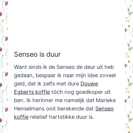
Senseo is duur
Want sinds ik de Senseo de deur uit heb
gedaan, bespaar ik naar mijn idee zoveel
geld, dat ik zelfs met dure
Douwe
Egberts koffie
tóch nog goedkoper uit
ben. Ik herinner me namelijk dat Marieke
Henselmans ooit berekende dat
Senseo
koffie
relatief hartstikke duur is.