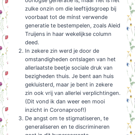
oorlogse generatie is, maar het is net
zulke onzin om die leeftijdsgroep bij
voorbaat tot de mínst verwende
generatie te bestempelen, zoals Aleid
Truijens in haar wekelijkse column
deed.
In zekere zin werd je door de
omstandigheden ontslagen van het
allerlaatste beetje sociale druk van
bezigheden thuis. Je bent aan huis
gekluisterd, maar je bent in zekere
zin ook vrij van allerlei verplichtingen.
(Dit vond ik dan weer een mooi
inzicht in Coronaproof!)
De angst om te stigmatiseren, te
generaliseren en te discrimineren