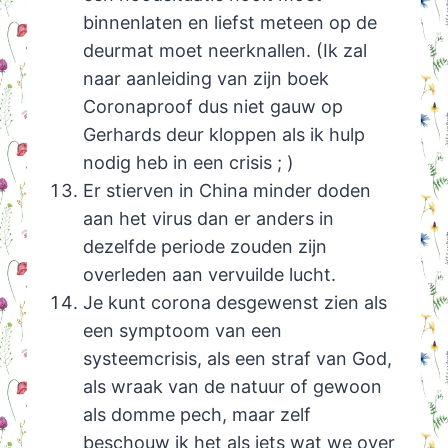
binnenlaten en liefst meteen op de
deurmat moet neerknallen. (Ik zal
naar aanleiding van zijn boek
Coronaproof dus niet gauw op
Gerhards deur kloppen als ik hulp
nodig heb in een crisis ; )
Er stierven in China minder doden
aan het virus dan er anders in
dezelfde periode zouden zijn
overleden aan vervuilde lucht.
Je kunt corona desgewenst zien als
een symptoom van een
systeemcrisis, als een straf van God,
als wraak van de natuur of gewoon
als domme pech, maar zelf
beschouw ik het als iets wat we over