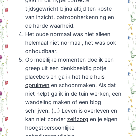
gaat in dit hypercorrecte
tijdsgewricht bijna altijd ten koste
van inzicht, patroonherkenning en
de harde waarheid.
Het oude normaal was niet alleen
helemaal niet normaal, het was ook
onhoudbaar.
Op moeilijke momenten doe ik een
greep uit een denkbeeldig potje
placebo’s en ga ik het hele
huis
opruimen
en schoonmaken. Als dat
niet helpt ga ik in de tuin werken, een
wandeling maken of een blog
schrijven. (…) Leven is overleven en
kan niet zonder
zelfzorg
en je eigen
hoogstpersoonlijke