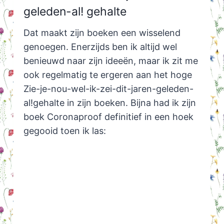
geleden-al! gehalte
Dat maakt zijn boeken een wisselend
genoegen. Enerzijds ben ik altijd wel
benieuwd naar zijn ideeën, maar ik zit me
ook regelmatig te ergeren aan het hoge
Zie-je-nou-wel-ik-zei-dit-jaren-geleden-
al!gehalte in zijn boeken. Bijna had ik zijn
boek Coronaproof definitief in een hoek
gegooid toen ik las: