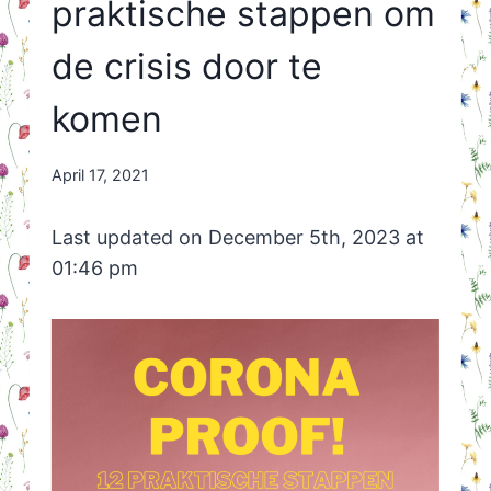
praktische stappen om
de crisis door te
komen
By
April 17, 2021
Nicole
Orriëns
Last updated on December 5th, 2023 at
01:46 pm