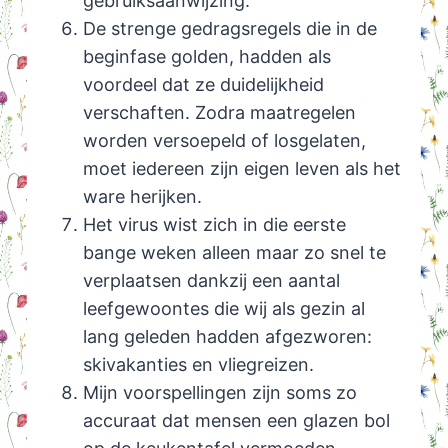
gebruiksaanwijzing.
De strenge gedragsregels die in de
beginfase golden, hadden als
voordeel dat ze duidelijkheid
verschaften. Zodra maatregelen
worden versoepeld of losgelaten,
moet iedereen zijn eigen leven als het
ware herijken.
Het virus wist zich in die eerste
bange weken alleen maar zo snel te
verplaatsen dankzij een aantal
leefgewoontes die wij als gezin al
lang geleden hadden afgezworen:
skivakanties en vliegreizen.
Mijn voorspellingen zijn soms zo
accuraat dat mensen een glazen bol