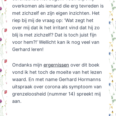
overkomen als iemand die erg tevreden is
met zichzelf en zijn eigen inzichten. Het
riep bij mij de vraag op: ‘Wat zegt het
over mij dat ik het irritant vind dat hij zo
blij is met zichzelf? Dat is toch juist fijn
voor hem?!’ Wellicht kan ik nog veel van
Gerhard leren!
Ondanks mijn
ergernissen
over dit boek
vond ik het toch de moeite van het lezen
waard. En met name Gerhard Hormanns
uitspraak over corona als symptoom van
grenzeloosheid (nummer 14) spreekt mij
aan.