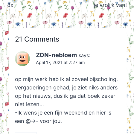
8x
je vrolijk van!
21 Comments
ZON-nebloem
says:
April 17, 2021 at 7:27 am
op mijn werk heb ik al zoveel bijscholing,
vergaderingen gehad, je ziet niks anders
op het nieuws, dus ik ga dat boek zeker
niet lezen…
-Ik wens je een fijn weekend en hier is
een @->- voor jou.