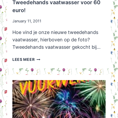
Tweedehands vaatwasser voor 60
euro!
January 11, 2011
Hoe vind je onze nieuwe tweedehands
vaatwasser, hierboven op de foto?
Tweedehands vaatwasser gekocht bij…
TWEEDEHANDS
LEES MEER
VAATWASSER
VOOR
60
EURO!