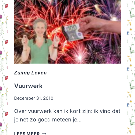
Zuinig Leven
Vuurwerk
December 31, 2010
Over vuurwerk kan ik kort zijn: ik vind dat
je net zo goed meteen je…
VUURWERK
LEES MEER