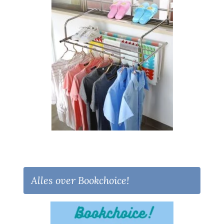
Alles over Bookchoice!