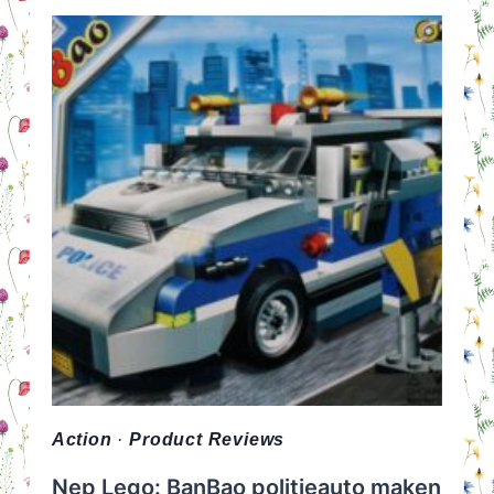
Action
·
Product Reviews
Nep Lego: BanBao politieauto maken