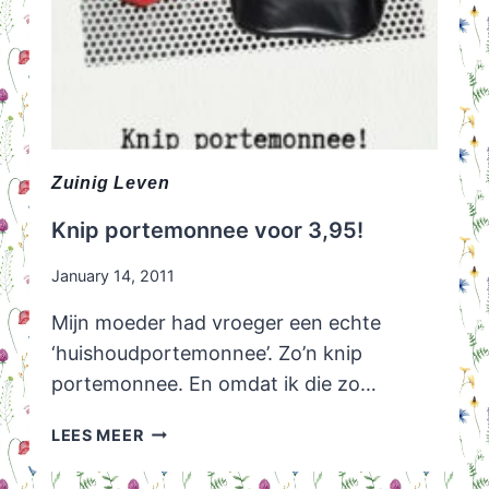
Zuinig Leven
Knip portemonnee voor 3,95!
January 14, 2011
Mijn moeder had vroeger een echte
‘huishoudportemonnee’. Zo’n knip
portemonnee. En omdat ik die zo…
KNIP
LEES MEER
PORTEMONNEE
VOOR