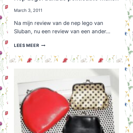
March 3, 2011
Na mijn review van de nep lego van
Sluban, nu een review van een ander…
NEP
LEES MEER
LEGO:
BANBAO
POLITIEAUTO
MAKEN