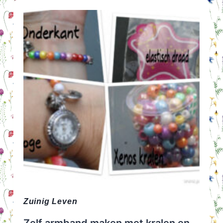
CRITERIA!
Zuinig Leven
Zelf armband maken met kralen en