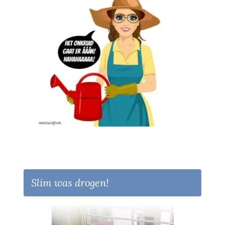
Slim was drogen!