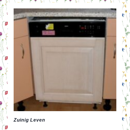
3,95!
Zuinig Leven