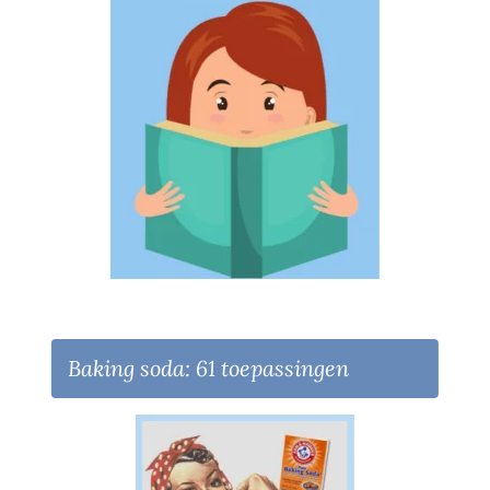
Baking soda: 61 toepassingen