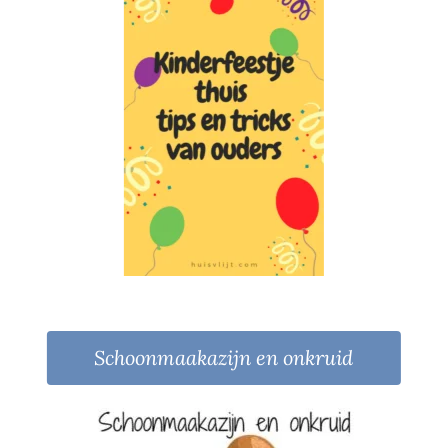
Schoonmaakazijn en onkruid