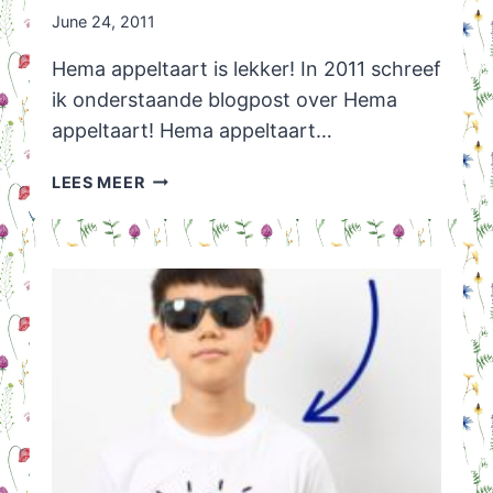
June 24, 2011
Hema appeltaart is lekker! In 2011 schreef
ik onderstaande blogpost over Hema
appeltaart! Hema appeltaart…
HEMA
LEES MEER
APPELTAART