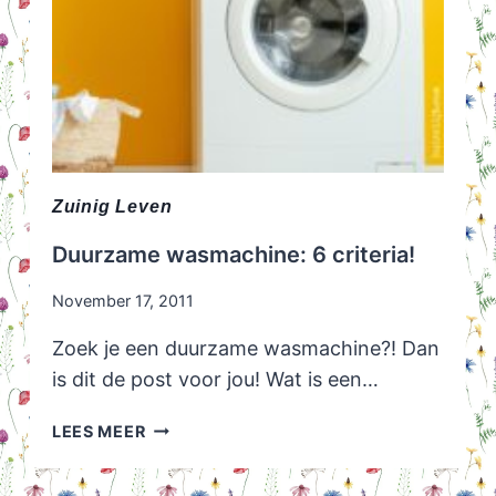
Zuinig Leven
Duurzame wasmachine: 6 criteria!
November 17, 2011
Zoek je een duurzame wasmachine?! Dan
is dit de post voor jou! Wat is een…
DUURZAME
LEES MEER
WASMACHINE:
6