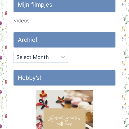
Mijn filmpjes
Videos
Archief
Archief
Hobby’s!