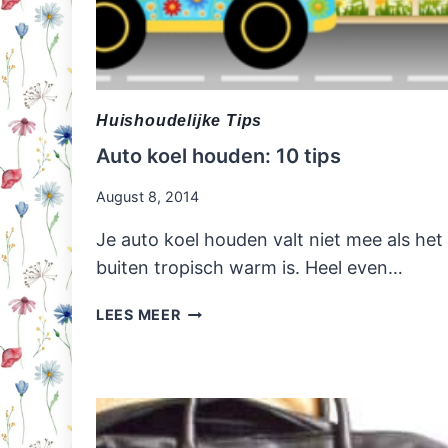
Huishoudelijke Tips
Auto koel houden: 10 tips
August 8, 2014
Je auto koel houden valt niet mee als het
buiten tropisch warm is. Heel even…
AUTO
LEES MEER
KOEL
HOUDEN:
10
TIPS