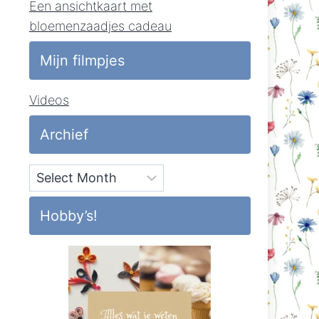
Een ansichtkaart met
bloemenzaadjes cadeau
Mijn filmpjes
Videos
Archief
Archief
Hobby’s!