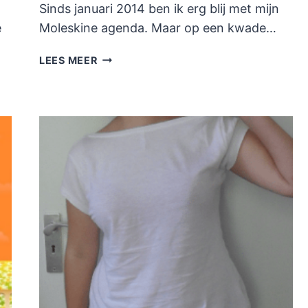
Sinds januari 2014 ben ik erg blij met mijn
e
Moleskine agenda. Maar op een kwade…
FILOFAX
LEES MEER
AGENDA
A4:
GOEDKOPER
ALTERNATIEF