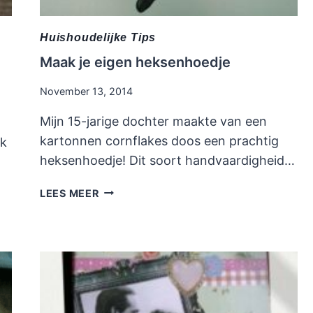
Huishoudelijke Tips
Maak je eigen heksenhoedje
November 13, 2014
Mijn 15-jarige dochter maakte van een
kartonnen cornflakes doos een prachtig
ok
heksenhoedje! Dit soort handvaardigheid…
MAAK
LEES MEER
JE
EIGEN
HEKSENHOEDJE