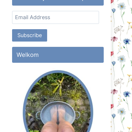
Email
Address
Subscribe
Welkom