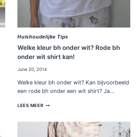
Huishoudelijke Tips
Welke kleur bh onder wit? Rode bh
onder wit shirt kan!
June 20, 2014
Welke kleur bh onder wit? Kan bijvoorbeeld
een rode bh onder een wit shirt? Ja…
WELKE
LEES MEER
KLEUR
BH
ONDER
WIT?