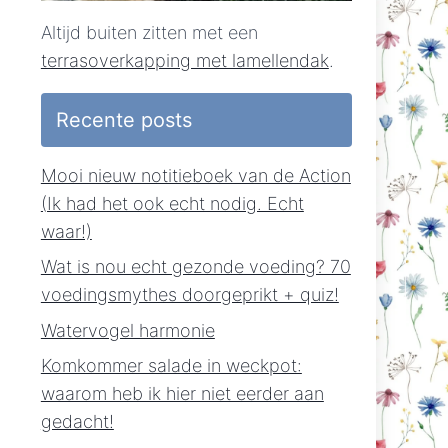
Altijd buiten zitten met een
terrasoverkapping met lamellendak
.
Recente posts
Mooi nieuw notitieboek van de Action
(Ik had het ook echt nodig. Echt
waar!)
Wat is nou echt gezonde voeding? 70
voedingsmythes doorgeprikt + quiz!
Watervogel harmonie
Komkommer salade in weckpot:
waarom heb ik hier niet eerder aan
gedacht!