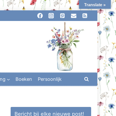
Translate »
ing
Boeken
Persoonlijk
Bericht bij elke nieuwe post!