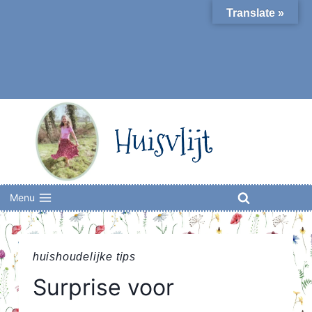
Skip
Translate »
to
content
Huisvlijt
Menu
huishoudelijke tips
Surprise voor