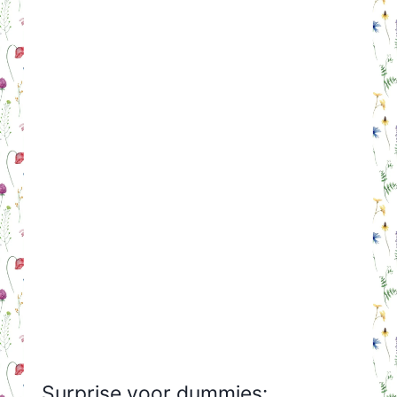
Surprise voor dummies: