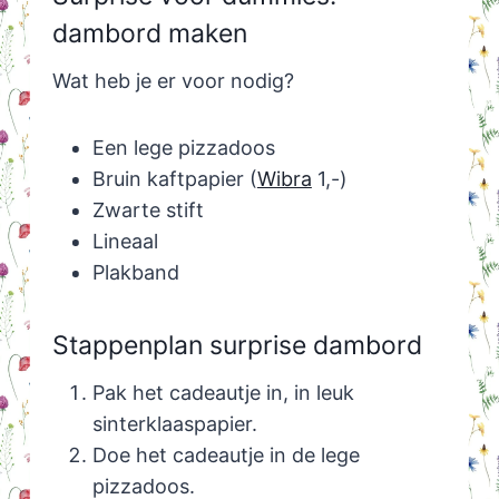
dambord maken
Wat heb je er voor nodig?
Een lege pizzadoos
Bruin kaftpapier (
Wibra
1,-)
Zwarte stift
Lineaal
Plakband
Stappenplan surprise dambord
Pak het cadeautje in, in leuk
sinterklaaspapier.
Doe het cadeautje in de lege
pizzadoos.