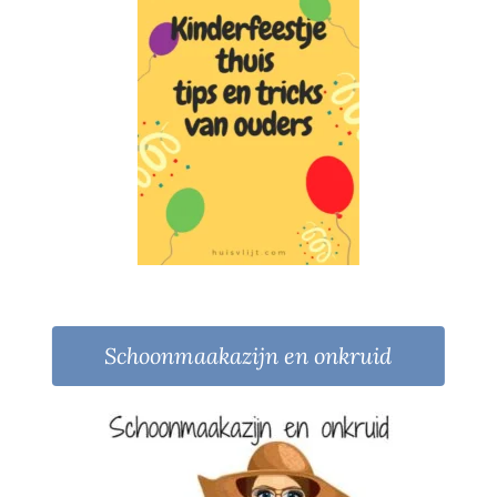
Schoonmaakazijn en onkruid