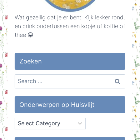
Wat gezellig dat je er bent! Kijk lekker rond,
en drink ondertussen een kopje of koffie of
thee 😀
Zoeken
Search
for:
Onderwerpen op Huisvlijt
Onderwerpen
op
Huisvlijt