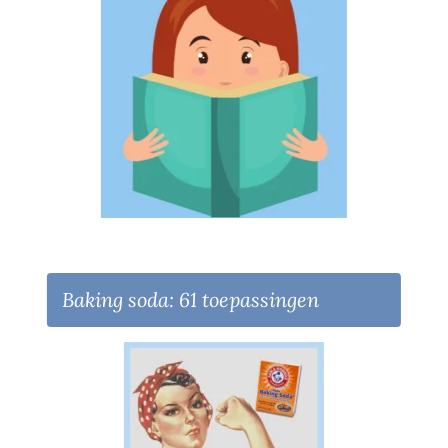
Baking soda: 61 toepassingen