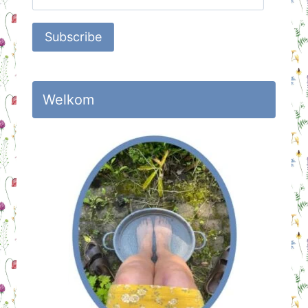
Address
Subscribe
Welkom