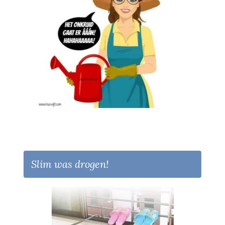
Slim was drogen!