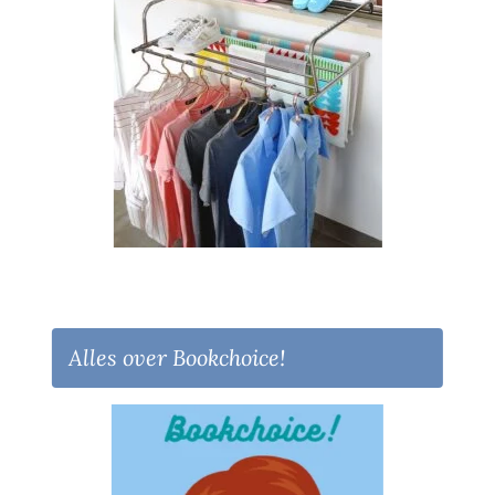
Alles over Bookchoice!