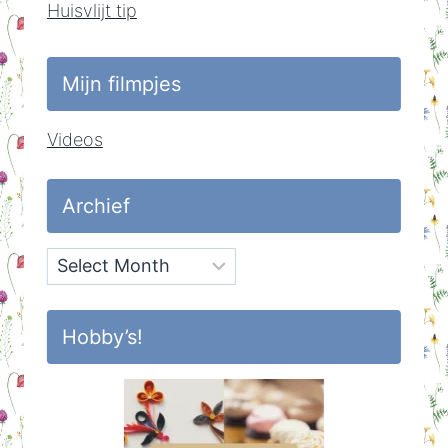
Huisvlijt tip
Mijn filmpjes
Videos
Archief
Archief
Hobby’s!