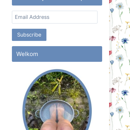
Email
Address
Subscribe
Welkom