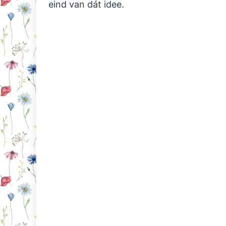
eind van dát idee.