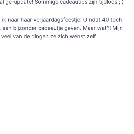
al ge-update! Sommige cadeautips zijn tijdloos ; )
 ik naar haar verjaardagsfeestje. Omdat 40 toch
ook een bijzonder cadeautje geven. Maar wat?! Mijn
 veel van de dingen ze zich wenst zelf