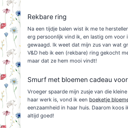
Rekbare ring
Na een tijdje balen wist ik me te herstell
erg persoonlijk vind ik, en lastig om voo
gewaagd. Ik weet dat mijn zus van wat gr
V&D heb ik een (rekbare) ring gekocht met
maar dat ze hem mooi vindt!
Smurf met bloemen cadeau voor 
Vroeger spaarde mijn zusje van die klei
haar werk is, vond ik een
boeketje bloem
eenzaamheid in haar huis. Daarom koos ik
altijd goed!