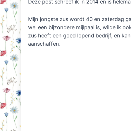
Deze post schreef ik in 2014 en is helema
Mijn jongste zus wordt 40 en zaterdag ga
wel een bijzondere mijlpaal is, wilde ik 
zus heeft een goed lopend bedrijf, en kan
aanschaffen.