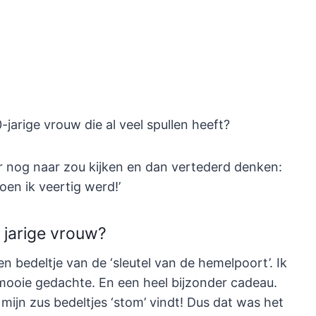
jarige vrouw die al veel spullen heeft?
er nog naar zou kijken en dan vertederd denken:
oen ik veertig werd!’
 jarige vrouw?
en bedeltje van de ‘sleutel van de hemelpoort’. Ik
 mooie gedachte. En een heel bijzonder cadeau.
ijn zus bedeltjes ‘stom’ vindt! Dus dat was het