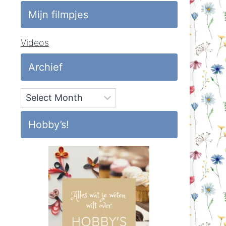
Mijn filmpjes
Videos
Archief
Archief
Hobby’s!