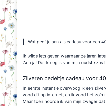
Wat geef je aan als cadeau voor een 40-
Ik wilde iets geven waarnaar ze jaren lat
‘Ach ja! Dat kreeg ik van mijn oudste zus t
Zilveren bedeltje cadeau voor 40
In eerste instantie overwoog ik een zilver
vond dit op internet, en ik vond het zo’n
Maar toen hoorde ik van mijn zwager dat m