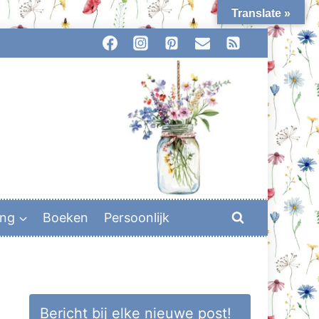
Translate »
ing
Boeken
Persoonlijk
Bericht bij elke nieuwe post!