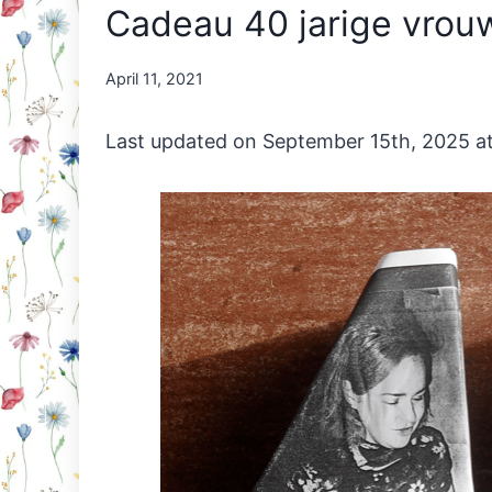
Cadeau 40 jarige vrouw
By
April 11, 2021
Nicole
Orriëns
Last updated on September 15th, 2025 a