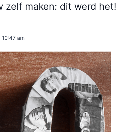
 zelf maken: dit werd het!
t 10:47 am