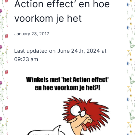
Action effect’ en hoe
voorkom je het
By
January 23, 2017
Nicole
Orriëns
Last updated on June 24th, 2024 at
09:23 am