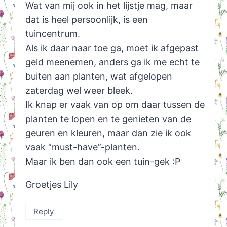
Wat van mij ook in het lijstje mag, maar
dat is heel persoonlijk, is een
tuincentrum.
Als ik daar naar toe ga, moet ik afgepast
geld meenemen, anders ga ik me echt te
buiten aan planten, wat afgelopen
zaterdag wel weer bleek.
Ik knap er vaak van op om daar tussen de
planten te lopen en te genieten van de
geuren en kleuren, maar dan zie ik ook
vaak “must-have”-planten.
Maar ik ben dan ook een tuin-gek :P
Groetjes Lily
Reply