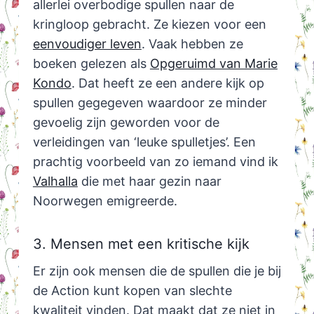
allerlei overbodige spullen naar de
kringloop gebracht. Ze kiezen voor een
eenvoudiger leven
. Vaak hebben ze
boeken gelezen als
Opgeruimd van Marie
Kondo
. Dat heeft ze een andere kijk op
spullen gegegeven waardoor ze minder
gevoelig zijn geworden voor de
verleidingen van ‘leuke spulletjes’. Een
prachtig voorbeeld van zo iemand vind ik
Valhalla
die met haar gezin naar
Noorwegen emigreerde.
3. Mensen met een kritische kijk
Er zijn ook mensen die de spullen die je bij
de Action kunt kopen van slechte
kwaliteit vinden. Dat maakt dat ze niet in