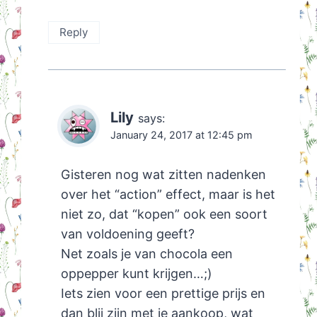
Reply
Lily
says:
January 24, 2017 at 12:45 pm
Gisteren nog wat zitten nadenken
over het “action” effect, maar is het
niet zo, dat “kopen” ook een soort
van voldoening geeft?
Net zoals je van chocola een
oppepper kunt krijgen…;)
Iets zien voor een prettige prijs en
dan blij zijn met je aankoop, wat