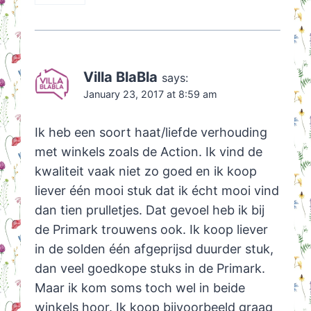
Villa BlaBla
says:
January 23, 2017 at 8:59 am
Ik heb een soort haat/liefde verhouding
met winkels zoals de Action. Ik vind de
kwaliteit vaak niet zo goed en ik koop
liever één mooi stuk dat ik écht mooi vind
dan tien prulletjes. Dat gevoel heb ik bij
de Primark trouwens ook. Ik koop liever
in de solden één afgeprijsd duurder stuk,
dan veel goedkope stuks in de Primark.
Maar ik kom soms toch wel in beide
winkels hoor. Ik koop bijvoorbeeld graag