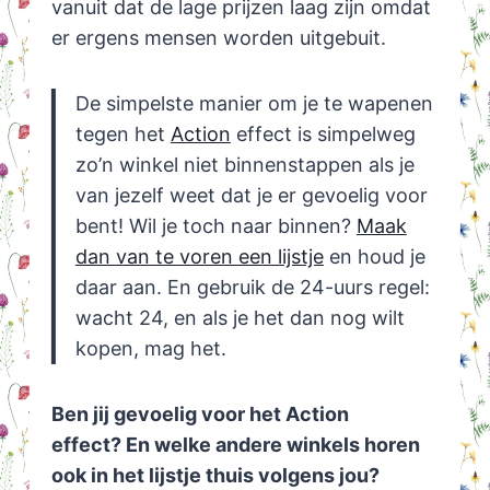
vanuit dat de lage prijzen laag zijn omdat
er ergens mensen worden uitgebuit.
De simpelste manier om je te wapenen
tegen het
Action
effect is simpelweg
zo’n winkel niet binnenstappen als je
van jezelf weet dat je er gevoelig voor
bent! Wil je toch naar binnen?
Maak
dan van te voren een lijstje
en houd je
daar aan. En gebruik de 24-uurs regel:
wacht 24, en als je het dan nog wilt
kopen, mag het.
Ben jij gevoelig voor het Action
effect?
En welke andere winkels horen
ook in het lijstje thuis volgens jou?