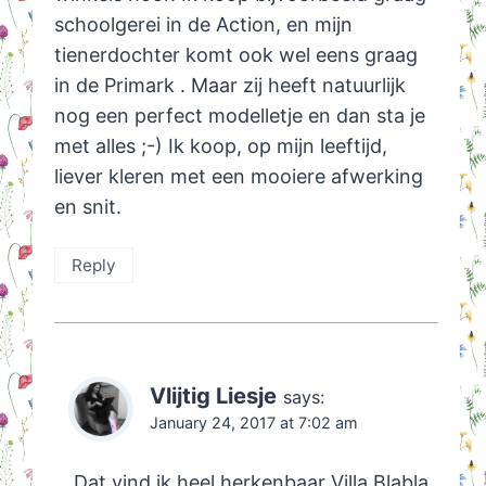
schoolgerei in de Action, en mijn
tienerdochter komt ook wel eens graag
in de Primark . Maar zij heeft natuurlijk
nog een perfect modelletje en dan sta je
met alles ;-) Ik koop, op mijn leeftijd,
liever kleren met een mooiere afwerking
en snit.
Reply
Vlijtig Liesje
says:
January 24, 2017 at 7:02 am
Dat vind ik heel herkenbaar Villa Blabla.