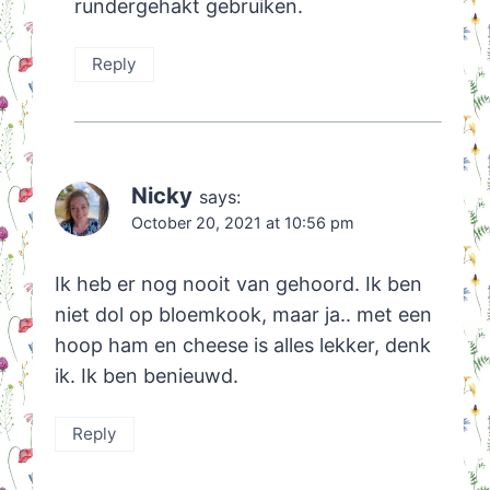
rundergehakt gebruiken.
Reply
Nicky
says:
October 20, 2021 at 10:56 pm
Ik heb er nog nooit van gehoord. Ik ben
niet dol op bloemkook, maar ja.. met een
hoop ham en cheese is alles lekker, denk
ik. Ik ben benieuwd.
Reply