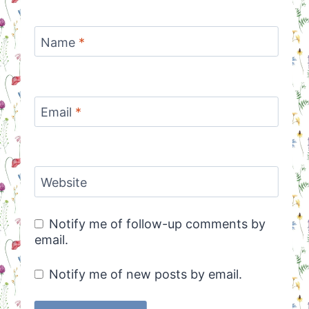
Name
*
Email
*
Website
Notify me of follow-up comments by
email.
Notify me of new posts by email.