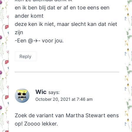
en ik ben blij dat er af en toe eens een
ander komt
deze ken ik niet, maar slecht kan dat niet
zijn
-Een @->- voor jou.
Reply
Wic
says:
October 20, 2021 at 7:46 am
Zoek de variant van Martha Stewart eens
op! Zoooo lekker.