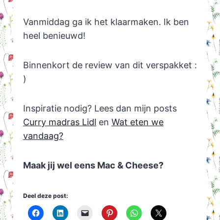
Vanmiddag ga ik het klaarmaken. Ik ben
heel benieuwd!
Binnenkort de review van dit verspakket :
)
Inspiratie nodig? Lees dan mijn posts
Curry madras Lidl
en
Wat eten we
vandaag?
Maak jij wel eens Mac & Cheese?
Deel deze post: