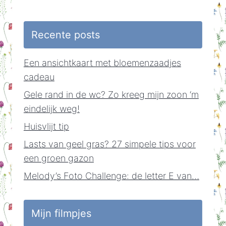
Recente posts
Een ansichtkaart met bloemenzaadjes
cadeau
Gele rand in de wc? Zo kreeg mijn zoon ‘m
eindelijk weg!
Huisvlijt tip
Lasts van geel gras? 27 simpele tips voor
een groen gazon
Melody’s Foto Challenge: de letter E van…
Mijn filmpjes