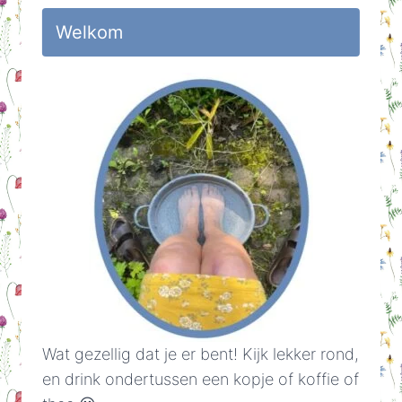
Welkom
Wat gezellig dat je er bent! Kijk lekker rond,
en drink ondertussen een kopje of koffie of