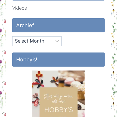
Videos
Archief
Archief
Hobby’s!