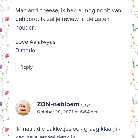
Mac and cheese, ik heb er nog nooit van
gehoord. Ik zal je review in de gaten
houden.
Love As alwyas
Dimario
Reply
ZON-nebloem
says:
October 20, 2021 at 5:54 am
ik maak die pakketjes ook graag klaar, ik
ken ze allemaal denk ik