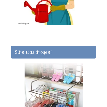
Slim was drogen!