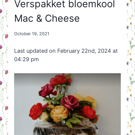
Verspakket bloemkool
Mac & Cheese
By
October 19, 2021
Nicole
Orriëns
Last updated on February 22nd, 2024 at
04:29 pm