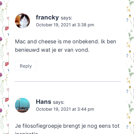
francky
says:
October 19, 2021 at 3:38 pm
Mac and cheese is me onbekend. Ik ben
benieuwd wat je er van vond.
Reply
Hans
says:
October 19, 2021 at 3:44 pm
Je filosofiegroepje brengt je nog eens tot