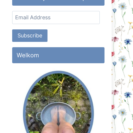
Email
Address
Subscribe
Welkom