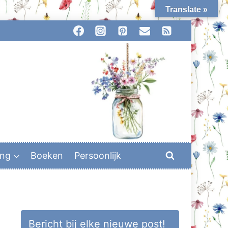
Translate »
ing
Boeken
Persoonlijk
Bericht bij elke nieuwe post!