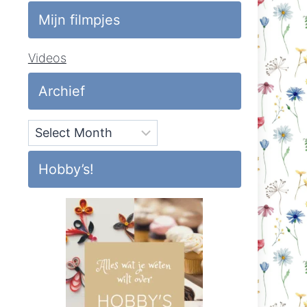
Mijn filmpjes
Videos
Archief
Archief
Hobby’s!