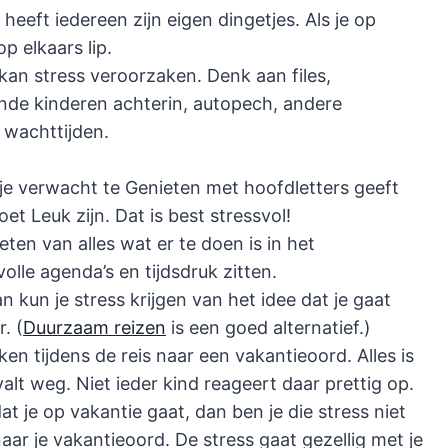
heeft iedereen zijn eigen dingetjes. Als je op
p elkaars lip.
an stress veroorzaken. Denk aan files,
ende kinderen achterin, autopech, andere
 wachttijden.
e verwacht te Genieten met hoofdletters geeft
t Leuk zijn. Dat is best stressvol!
en van alles wat er te doen is in het
lle agenda’s en tijdsdruk zitten.
n kun je stress krijgen van het idee dat je gaat
. (
Duurzaam reizen
is een goed alternatief.)
en tijdens de reis naar een vakantieoord. Alles is
alt weg. Niet ieder kind reageert daar prettig op.
at je op vakantie gaat, dan ben je die stress niet
aar je vakantieoord. De stress gaat gezellig met je