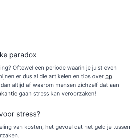
jke paradox
ning? Oftewel een periode waarin je juist even
jnen er dus al die artikelen en tips over
op
 dan altijd af waarom mensen zichzelf dat aan
akantie
gaan stress kan veroorzaken!
voor stress?
ling van kosten, het gevoel dat het geld je tussen
orzaken.