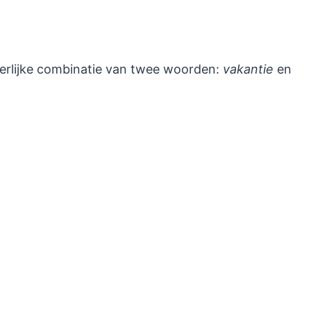
derlijke combinatie van twee woorden:
vakantie
en