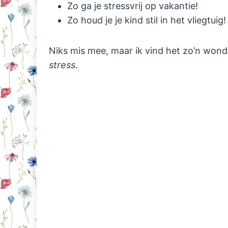
Zo ga je stressvrij op vakantie!
Zo houd je je kind stil in het vliegtuig!
Niks mis mee, maar ik vind het zo’n won
stress
.