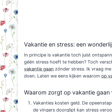
Vakantie en stress: een wonderli
In principe is vakantie toch juist ontspan
géén stress hoeft te hebben? Toch verschi
vakantie gaan
zónder stress. Ik vraag me
doen. Laten we eens kijken waarom
op v
Waarom zorgt op vakantie gaan 
Vakanties kosten geld. De opeenstape
de vingers doorglipt kan stress vero