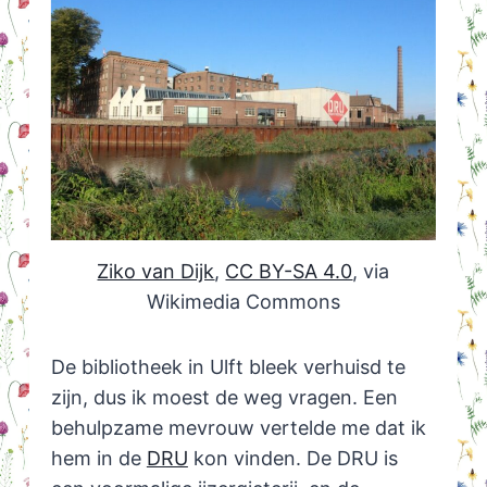
Ziko van Dijk
,
CC BY-SA 4.0
, via
Wikimedia Commons
De bibliotheek in Ulft bleek verhuisd te
zijn, dus ik moest de weg vragen. Een
behulpzame mevrouw vertelde me dat ik
hem in de
DRU
kon vinden. De DRU is