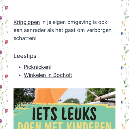
Kringlopen
in je eigen omgeving is ook
een aanrader als het gaat om verborgen
schatten!
Leestips
Picknicken
!
Winkelen in Bocholt