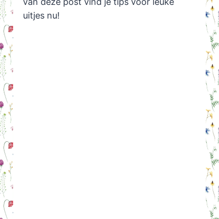
van deze post vind je tips voor leuke
uitjes nu!