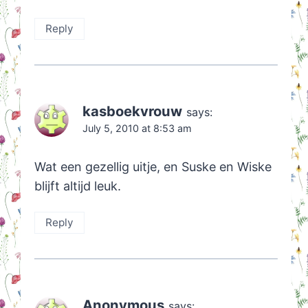
Reply
kasboekvrouw
says:
July 5, 2010 at 8:53 am
Wat een gezellig uitje, en Suske en Wiske
blijft altijd leuk.
Reply
Anonymous
says: