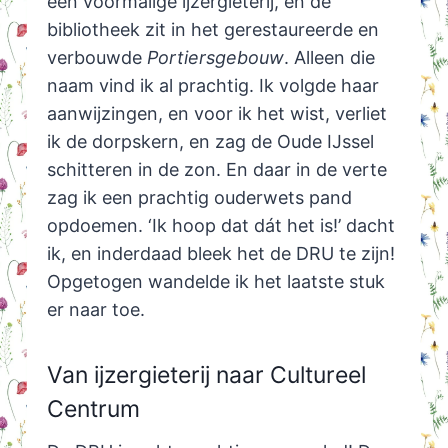
een voormalige ijzergieterij, en de
bibliotheek zit in het gerestaureerde en
verbouwde
Portiersgebouw
. Alleen die
naam vind ik al prachtig. Ik volgde haar
aanwijzingen, en voor ik het wist, verliet
ik de dorpskern, en zag de Oude IJssel
schitteren in de zon. En daar in de verte
zag ik een prachtig ouderwets pand
opdoemen. ‘Ik hoop dat dát het is!’ dacht
ik, en inderdaad bleek het de DRU te zijn!
Opgetogen wandelde ik het laatste stuk
er naar toe.
Van ijzergieterij naar Cultureel
Centrum