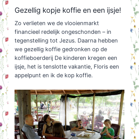
Gezellig kopje koffie en een ijsje!
Zo verlieten we de vlooienmarkt
financieel redelijk ongeschonden – in
tegenstelling tot Jezus. Daarna hebben
we gezellig koffie gedronken op de
koffieboerderij De kinderen kregen een
ijsje, het is tenslotte vakantie, Floris een
appelpunt en ik de kop koffie.