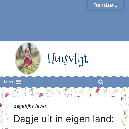
Skip
Translate »
to
content
Huisvlijt
Menu
dagelijks leven
Dagje uit in eigen land: