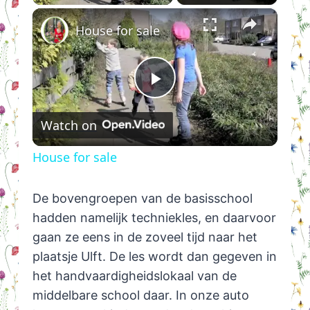
×
House for sale
Play
Watch on
Video
House for sale
De bovengroepen van de basisschool
hadden namelijk techniekles, en daarvoor
gaan ze eens in de zoveel tijd naar het
plaatsje Ulft. De les wordt dan gegeven in
het handvaardigheidslokaal van de
middelbare school daar. In onze auto