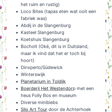
het ruim en rustig)
Loco Bites (tapas eten wat ooit een
fabriek was)
Abdij in de Slangenburg
Kasteel Slangenburg
Koetshuis Slangenburg
Bocholt (Oké, dit is in Duitsland,
maar ik vind dat het er toch bij
hoort)
Dinxperlo/Südewick
Winterswijk
Planetarium in Toldijk
Boerderij Het Westendor
p met een
heus Folly Bos en museum
Diverse minibiebs
Silo Art Tour
door de Achterhoek