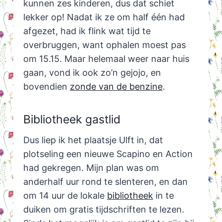
kunnen zes kinderen, dus dat schiet
lekker op! Nadat ik ze om half één had
afgezet, had ik flink wat tijd te
overbruggen, want ophalen moest pas
om 15.15. Maar helemaal weer naar huis
gaan, vond ik ook zo’n gejojo, en
bovendien
zonde van de benzine
.
Bibliotheek gastlid
Dus liep ik het plaatsje Ulft in, dat
plotseling een nieuwe Scapino en Action
had gekregen. Mijn plan was om
anderhalf uur rond te slenteren, en dan
om 14 uur de lokale
bibliotheek
in te
duiken om gratis tijdschriften te lezen.