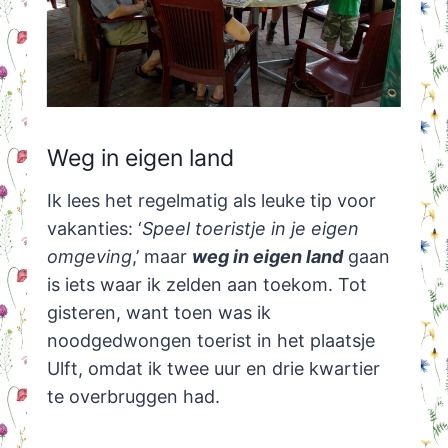
Weg in eigen land
Ik lees het regelmatig als leuke tip voor
vakanties: ‘
Speel toeristje in je eigen
omgeving
,’ maar
weg in eigen land
gaan
is iets waar ik zelden aan toekom. Tot
gisteren, want toen was ik
noodgedwongen toerist in het plaatsje
Ulft, omdat ik twee uur en drie kwartier
te overbruggen had.