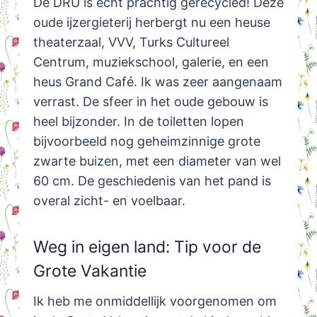
De DRU is echt prachtig gerecycled! Deze
oude ijzergieterij herbergt nu een heuse
theaterzaal, VVV, Turks Cultureel
Centrum, muziekschool, galerie, en een
heus Grand Café. Ik was zeer aangenaam
verrast. De sfeer in het oude gebouw is
heel bijzonder. In de toiletten lopen
bijvoorbeeld nog geheimzinnige grote
zwarte buizen, met een diameter van wel
60 cm. De geschiedenis van het pand is
overal zicht- en voelbaar.
Weg in eigen land: Tip voor de
Grote Vakantie
Ik heb me onmiddellijk voorgenomen om