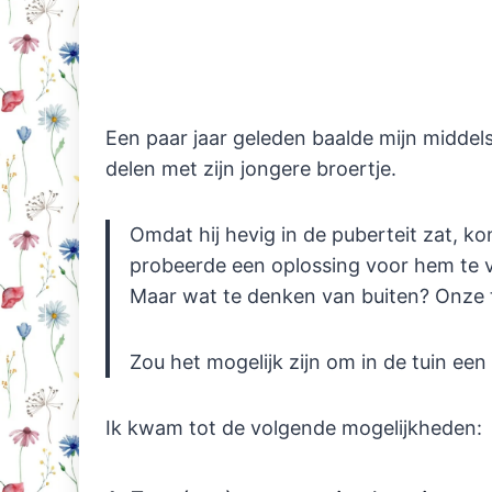
Een paar jaar geleden baalde mijn middel
delen met zijn jongere broertje.
Omdat hij hevig in de puberteit zat, kon
probeerde een oplossing voor hem te ve
Maar wat te denken van buiten? Onze t
Zou het mogelijk zijn om in de tuin een
Ik kwam tot de volgende mogelijkheden: