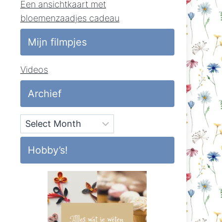
Een ansichtkaart met
bloemenzaadjes cadeau
Mijn filmpjes
Videos
Archief
Archief
Hobby’s!