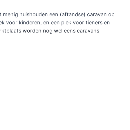
ft menig huishouden een (aftandse) caravan op
lek voor kinderen, en een plek voor tieners en
ktplaats worden nog wel eens caravans