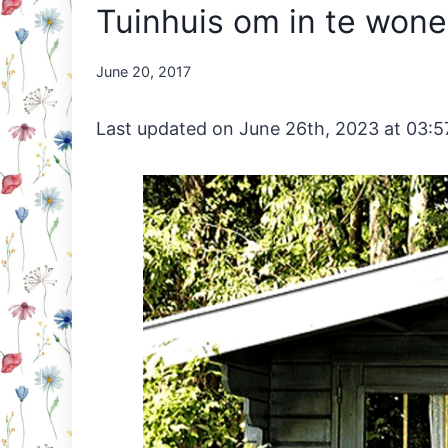
Tuinhuis om in te won
By
June 20, 2017
Nicole
Orriëns
Last updated on June 26th, 2023 at 03: