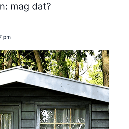
en: mag dat?
57 pm