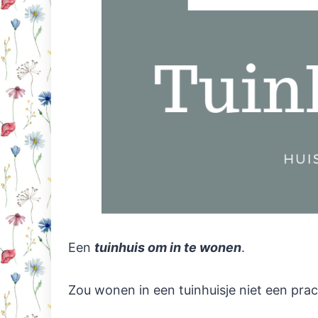
Een
tuinhuis om in te wonen
.
Zou wonen in een tuinhuisje niet een pra