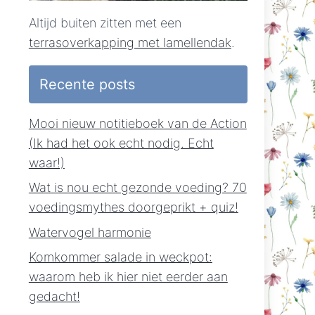
Altijd buiten zitten met een
terrasoverkapping met lamellendak
.
Recente posts
Mooi nieuw notitieboek van de Action
(Ik had het ook echt nodig. Echt
waar!)
Wat is nou echt gezonde voeding? 70
voedingsmythes doorgeprikt + quiz!
Watervogel harmonie
Komkommer salade in weckpot:
waarom heb ik hier niet eerder aan
gedacht!