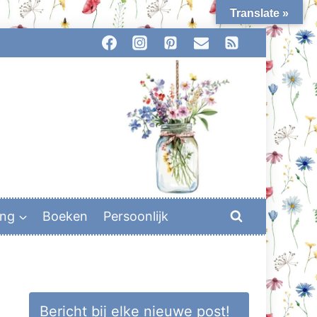
Translate »
ing
Boeken
Persoonlijk
Bericht bij elke nieuwe post!