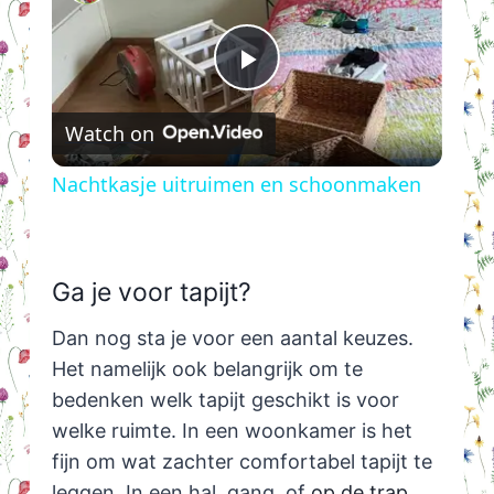
Play
Watch on
Video
Nachtkasje uitruimen en schoonmaken
Ga je voor tapijt?
Dan nog sta je voor een aantal keuzes.
Het namelijk ook belangrijk om te
bedenken welk tapijt geschikt is voor
welke ruimte. In een woonkamer is het
fijn om wat zachter comfortabel tapijt te
leggen. In een hal, gang, of
op de trap