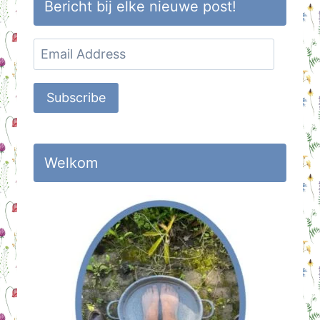
Bericht bij elke nieuwe post!
Email
Address
Subscribe
Welkom