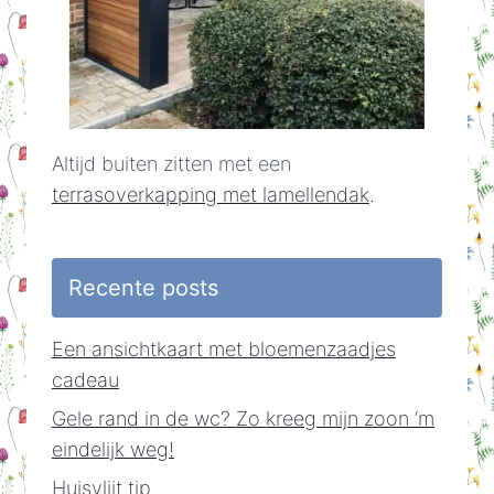
Altijd buiten zitten met een
terrasoverkapping met lamellendak
.
Recente posts
Een ansichtkaart met bloemenzaadjes
cadeau
Gele rand in de wc? Zo kreeg mijn zoon ‘m
eindelijk weg!
Huisvlijt tip