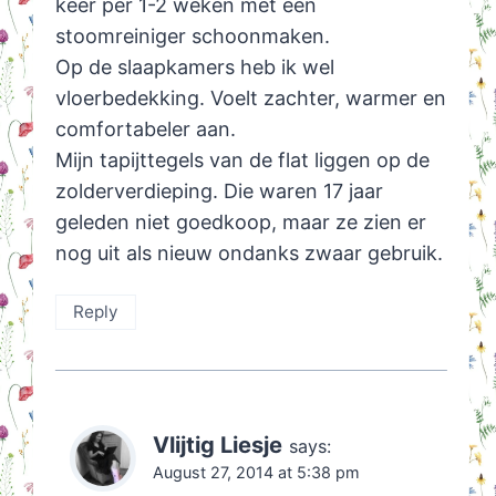
keer per 1-2 weken met een
stoomreiniger schoonmaken.
Op de slaapkamers heb ik wel
vloerbedekking. Voelt zachter, warmer en
comfortabeler aan.
Mijn tapijttegels van de flat liggen op de
zolderverdieping. Die waren 17 jaar
geleden niet goedkoop, maar ze zien er
nog uit als nieuw ondanks zwaar gebruik.
Reply
Vlijtig Liesje
says:
August 27, 2014 at 5:38 pm