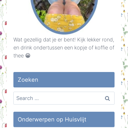
Wat gezellig dat je er bent! Kijk lekker rond,
en drink ondertussen een kopje of koffie of
thee 😀
Zoeken
Search
for:
Onderwerpen op Huisvlijt