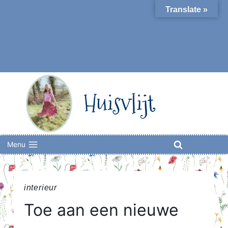
Skip
Translate »
to
content
Huisvlijt
Menu
interieur
Toe aan een nieuwe