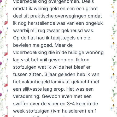
vloerbedekking overgenomen. Deels
omdat ik weinig geld en een een groot
deel uit praktische overwegingen omdat
ik nog herstellende was van een ongeluk
waarbij mij rug zwaar gekneusd was.
Op de flat had ik tapijttegels en die
bevielen me goed. Maar de
vloerbedekking die in de huidige wonong
lag vrat het vuil gewoon op. Ik kon
stofzuigen wat ik wilde het bleef er
tussen zitten. 3 jaar geleden heb ik van
het vakantiegeld laminaat gekocht met
een slijtvaste laag erop. Het was een
verademing. Gewoon even met een
swiffer over de vloer en 3-4 keer in de
week stofzuigen (ivm huisdieren) en 1