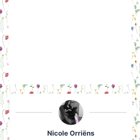
Nicole Orriëns