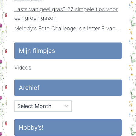
Lasts van geel gras? 27 simpele tips voor
een groen gazon
Melody’s Foto Challenge: de letter E van…
Mijn filmpjes
Videos
Archief
Archief
Hobby’s!