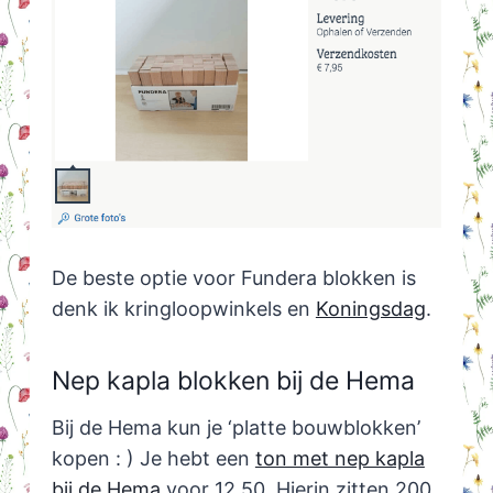
De beste optie voor Fundera blokken is
denk ik kringloopwinkels en
Koningsdag
.
Nep kapla blokken bij de Hema
Bij de Hema kun je ‘platte bouwblokken’
kopen : ) Je hebt een
ton met nep kapla
bij de Hema
voor 12,50. Hierin zitten 200