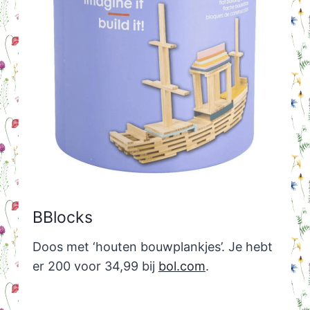
BBlocks
Doos met ‘houten bouwplankjes’. Je hebt
er 200 voor 34,99 bij
bol.com
.