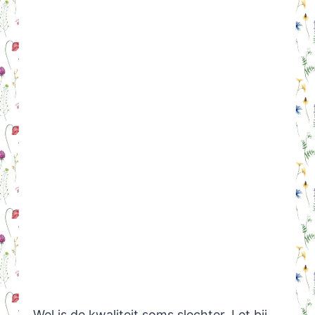
Wel is de kwaliteit soms slechter. Let bij