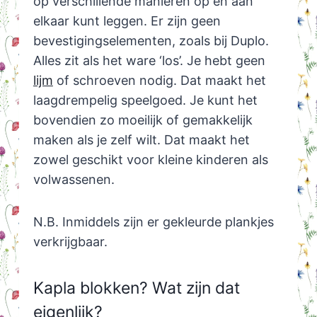
op verschillende manieren op en aan
elkaar kunt leggen. Er zijn geen
bevestigingselementen, zoals bij Duplo.
Alles zit als het ware ‘los’. Je hebt geen
lijm
of schroeven nodig. Dat maakt het
laagdrempelig speelgoed. Je kunt het
bovendien zo moeilijk of gemakkelijk
maken als je zelf wilt. Dat maakt het
zowel geschikt voor kleine kinderen als
volwassenen.
N.B. Inmiddels zijn er gekleurde plankjes
verkrijgbaar.
Kapla blokken? Wat zijn dat
eigenlijk?