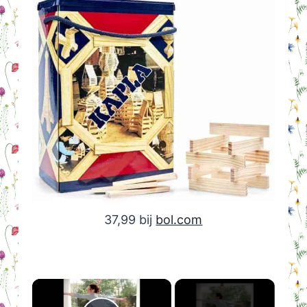
37,99 bij
bol.com
×