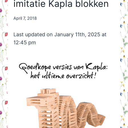
imitatie Kapla blokken
By
April 7, 2018
Nicole
Orriëns
Last updated on January 11th, 2025 at
12:45 pm