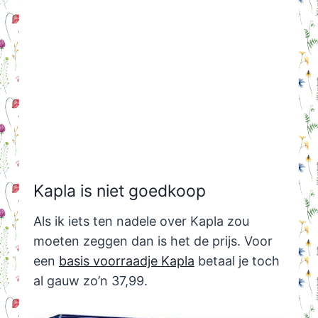
Kapla is niet goedkoop
Als ik iets ten nadele over Kapla zou
moeten zeggen dan is het de prijs. Voor
een
basis voorraadje Kapla
betaal je toch
al gauw zo’n 37,99.