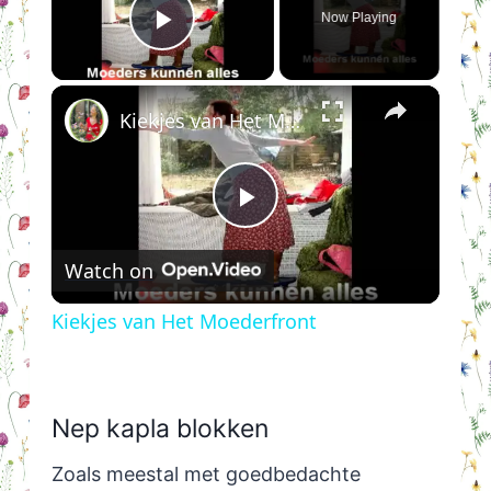
Now Playing
Play Video
×
Kiekjes van Het Moederfront
Play
Watch on
Video
Kiekjes van Het Moederfront
Nep kapla blokken
Zoals meestal met goedbedachte