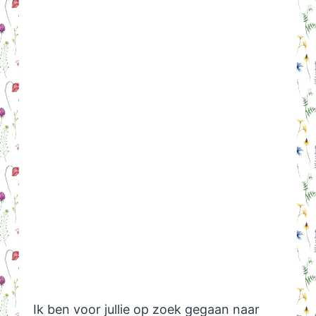
Ik ben voor jullie op zoek gegaan naar