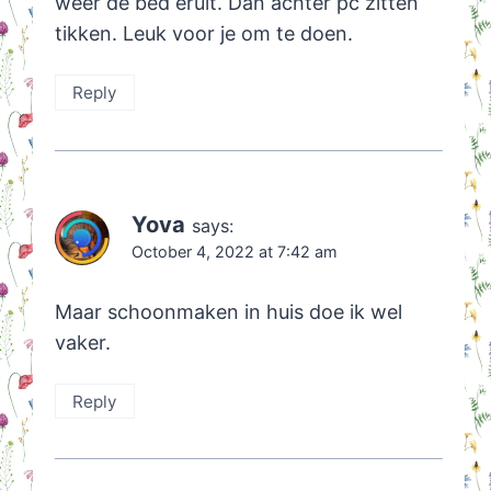
weer de bed eruit. Dan achter pc zitten
tikken. Leuk voor je om te doen.
Reply
Yova
says:
October 4, 2022 at 7:42 am
Maar schoonmaken in huis doe ik wel
vaker.
Reply