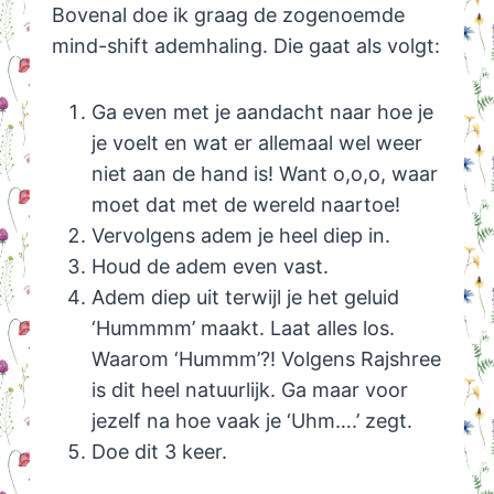
Bovenal doe ik graag de zogenoemde
mind-shift ademhaling. Die gaat als volgt:
Ga even met je aandacht naar hoe je
je voelt en wat er allemaal wel weer
niet aan de hand is! Want o,o,o, waar
moet dat met de wereld naartoe!
Vervolgens adem je heel diep in.
Houd de adem even vast.
Adem diep uit terwijl je het geluid
‘Hummmm’ maakt. Laat alles los.
Waarom ‘Hummm’?! Volgens Rajshree
is dit heel natuurlijk. Ga maar voor
jezelf na hoe vaak je ‘Uhm….’ zegt.
Doe dit 3 keer.