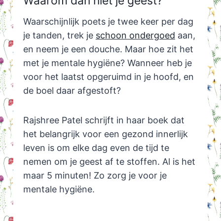
Waarom dan niet je geest?
Waarschijnlijk poets je twee keer per dag
je tanden, trek je
schoon ondergoed
aan,
en neem je een douche. Maar hoe zit het
met je mentale hygiëne? Wanneer heb je
voor het laatst opgeruimd in je hoofd, en
de boel daar afgestoft?
Rajshree Patel schrijft in haar boek dat
het belangrijk voor een gezond innerlijk
leven is om elke dag even de tijd te
nemen om je geest af te stoffen. Al is het
maar 5 minuten! Zo zorg je voor je
mentale hygiëne.