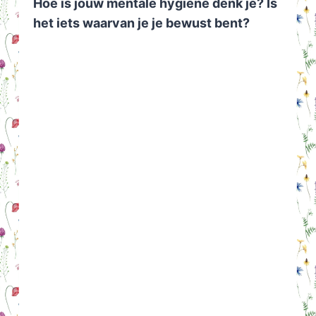
Hoe is jouw mentale hygiëne denk je? Is
het iets waarvan je je bewust bent?