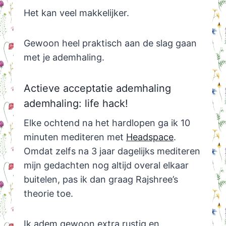
Het kan veel makkelijker.
Gewoon heel praktisch aan de slag gaan
met je ademhaling.
Actieve acceptatie ademhaling
ademhaling: life hack!
Elke ochtend na het hardlopen ga ik 10
minuten mediteren met
Headspace
.
Omdat zelfs na 3 jaar dagelijks mediteren
mijn gedachten nog altijd overal elkaar
buitelen, pas ik dan graag Rajshree’s
theorie toe.
Ik adem gewoon extra rustig en