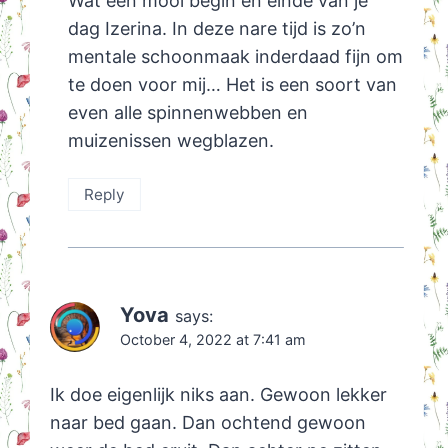
Wat een mooi begin en einde van je
dag Izerina. In deze nare tijd is zo’n
mentale schoonmaak inderdaad fijn om
te doen voor mij… Het is een soort van
even alle spinnenwebben en
muizenissen wegblazen.
Reply
Yova
says:
October 4, 2022 at 7:41 am
Ik doe eigenlijk niks aan. Gewoon lekker
naar bed gaan. Dan ochtend gewoon