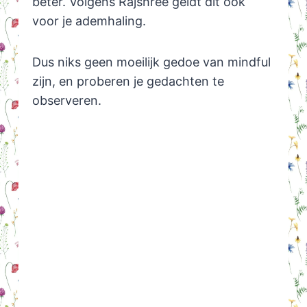
beter. Volgens Rajshree geldt dit ook
voor je ademhaling.
Dus niks geen moeilijk gedoe van mindful
zijn, en proberen je gedachten te
observeren.