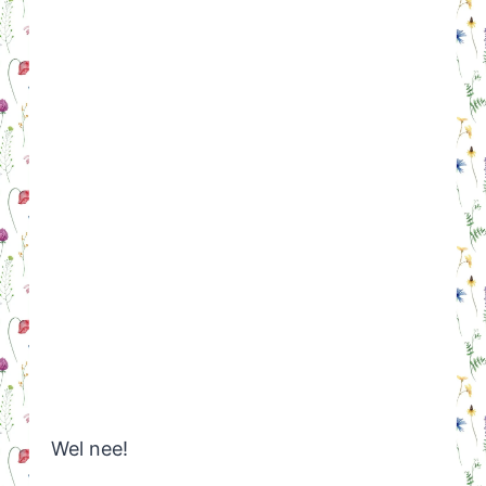
Wel nee!