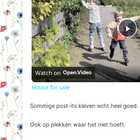
Pl
Vi
Watch on
House for sale
Sommige post-its kleven echt heel goed.
Ook op plekken waar het niet hoeft.