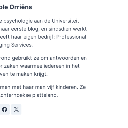
ole Orriëns
e psychologie aan de Universiteit
haar eerste blog, en sindsdien werkt
heeft haar eigen bedrijf: Professional
ging Services.
rond gebruikt ze om antwoorden en
er zaken waarmee iedereen in het
even te maken krijgt.
amen met haar man vijf kinderen. Ze
chterhoekse platteland.