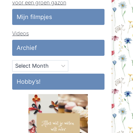
voor een groen gazon
Mijn filmpjes
Videos
Archief
Archief
Hobby’s!