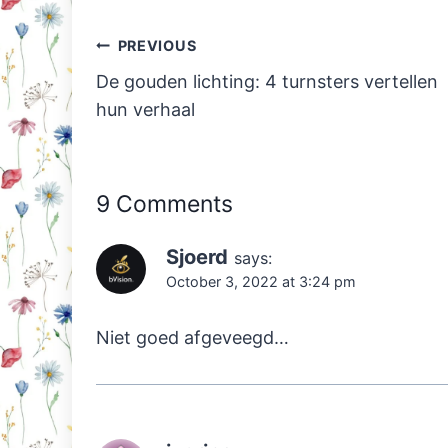
Post
PREVIOUS
navigation
De gouden lichting: 4 turnsters vertellen
hun verhaal
9 Comments
Sjoerd
says:
October 3, 2022 at 3:24 pm
Niet goed afgeveegd…