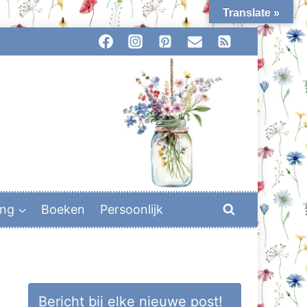
Translate »
ing
Boeken
Persoonlijk
Bericht bij elke nieuwe post!