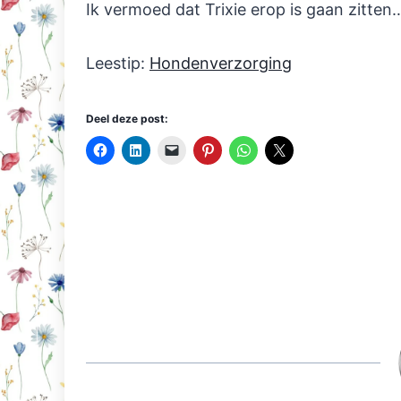
Ik vermoed dat Trixie erop is gaan zitten
Leestip:
Hondenverzorging
Deel deze post: