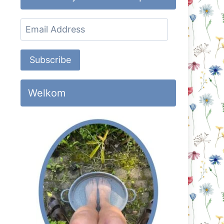
Email
Address
Subscribe
Welkom