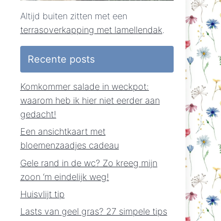
Altijd buiten zitten met een
terrasoverkapping met lamellendak
.
Recente posts
Komkommer salade in weckpot:
waarom heb ik hier niet eerder aan
gedacht!
Een ansichtkaart met
bloemenzaadjes cadeau
Gele rand in de wc? Zo kreeg mijn
zoon ‘m eindelijk weg!
Huisvlijt tip
Lasts van geel gras? 27 simpele tips