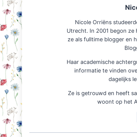
Nic
Nicole Orriëns studeerd
Utrecht. In 2001 begon ze 
ze als fulltime blogger en 
Blog
Haar academische achterg
informatie te vinden ov
dagelijks l
Ze is getrouwd en heeft s
woont op het A