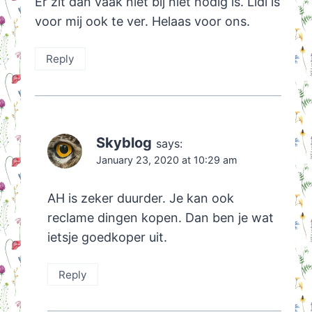
Er zit dan vaak niet bij niet nodig is. Lidl is
voor mij ook te ver. Helaas voor ons.
Reply
Skyblog
says:
January 23, 2020 at 10:29 am
AH is zeker duurder. Je kan ook
reclame dingen kopen. Dan ben je wat
ietsje goedkoper uit.
Reply