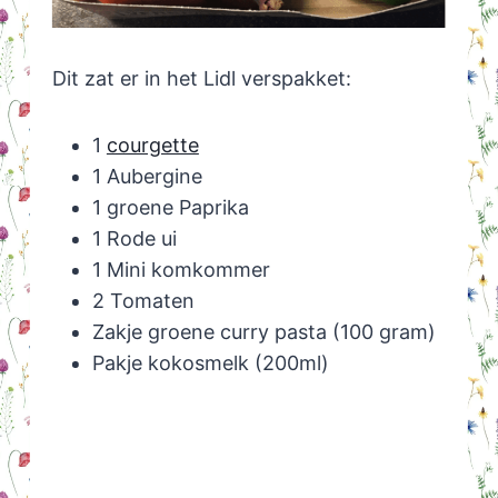
Dit zat er in het Lidl verspakket:
1
courgette
1 Aubergine
1 groene Paprika
1 Rode ui
1 Mini komkommer
2 Tomaten
Zakje groene curry pasta (100 gram)
Pakje kokosmelk (200ml)