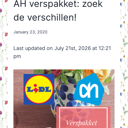
AH verspakket: zoek
de verschillen!
By
January 23, 2020
Nicole
Orriëns
Last updated on July 21st, 2026 at 12:21
pm