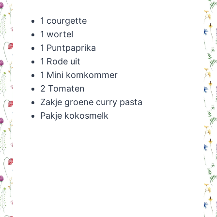
1 courgette
1 wortel
1 Puntpaprika
1 Rode uit
1 Mini komkommer
2 Tomaten
Zakje groene curry pasta
Pakje kokosmelk