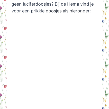
geen luciferdoosjes? Bij de Hema vind je
voor een prikkie
doosjes als hieronde
r: