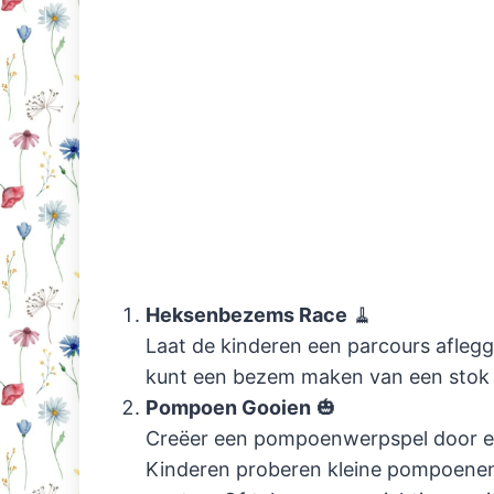
Heksenbezems Race
🧹
Laat de kinderen een parcours aflegg
kunt een bezem maken van een stok me
Pompoen Gooien
🎃
Creëer een pompoenwerpspel door en
Kinderen proberen kleine pompoenen 