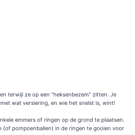
en terwijl ze op een “heksenbezem” zitten. Je
t wat versiering, en wie het snelst is, wint!
kele emmers of ringen op de grond te plaatsen.
(of pompoenballen) in de ringen te gooien voor