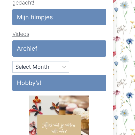
gedacht!
Mijn filmpjes
Videos
Archief
Archief
Hobby’s!