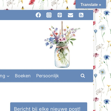
Translate »
ing
Boeken
Persoonlijk
Bericht bij elke nieuwe post!