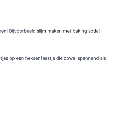
ken
! Bijvoorbeeld
slijm maken met baking soda
!
letjes op een heksenfeestje die zowel spannend als