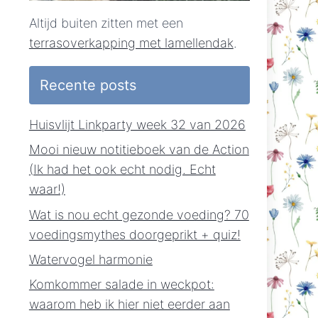
Altijd buiten zitten met een
terrasoverkapping met lamellendak
.
Recente posts
Huisvlijt Linkparty week 32 van 2026
Mooi nieuw notitieboek van de Action
(Ik had het ook echt nodig. Echt
waar!)
Wat is nou echt gezonde voeding? 70
voedingsmythes doorgeprikt + quiz!
Watervogel harmonie
Komkommer salade in weckpot:
waarom heb ik hier niet eerder aan