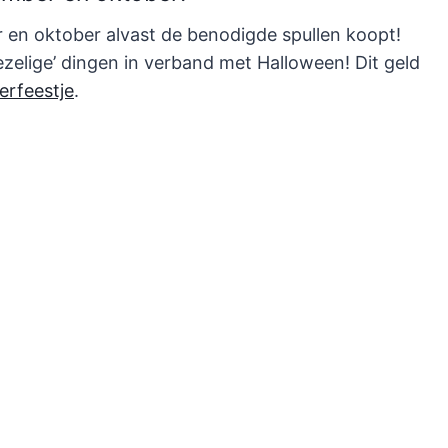
 en oktober alvast de benodigde spullen koopt!
iezelige’ dingen in verband met Halloween! Dit geld
erfeestje
.