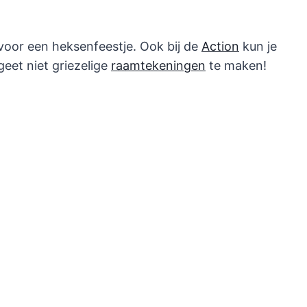
voor een heksenfeestje. Ook bij de
Action
kun je
eet niet griezelige
raamtekeningen
te maken!