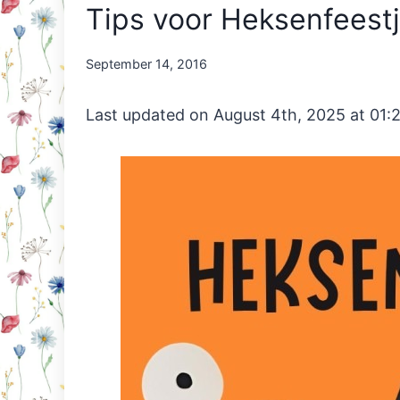
Tips voor Heksenfeestje
By
September 14, 2016
Nicole
Orriëns
Last updated on August 4th, 2025 at 01: