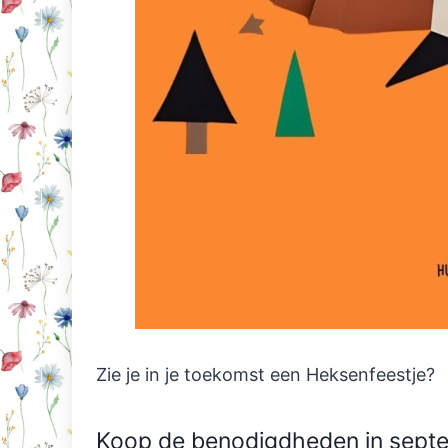
Zie je in je toekomst een Heksenfeestje?
Koop de benodigdheden in septe