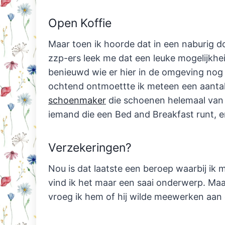
Open Koffie
Maar toen ik hoorde dat in een naburig d
zzp-ers leek me dat een leuke mogelijkh
benieuwd wie er hier in de omgeving nog 
ochtend ontmoettte ik meteen een aanta
schoenmaker
die schoenen helemaal van b
iemand die een Bed and Breakfast runt, e
Verzekeringen?
Nou is dat laatste een beroep waarbij ik me
vind ik het maar een saai onderwerp. Maar
vroeg ik hem of hij wilde meewerken aan e