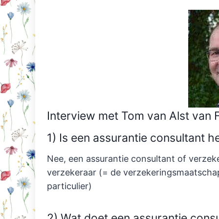
Interview met Tom van Alst van F
1) Is een assurantie consultant h
Nee, een assurantie consultant of verzek
verzekeraar (= de verzekeringsmaatschapp
particulier)
2) Wat doet een assurantie consu