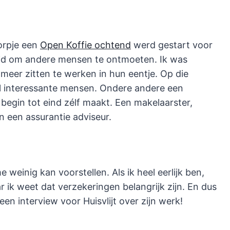
orpje een
Open Koffie ochtend
werd gestart voor
eid om andere mensen te ontmoeten. Ik was
meer zitten te werken in hun eentje. Op die
l interessante mensen. Ondere andere een
egin tot eind zélf maakt. Een makelaarster,
n een assurantie adviseur.
 weinig kan voorstellen. Als ik heel eerlijk ben,
 ik weet dat verzekeringen belangrijk zijn. En dus
en interview voor Huisvlijt over zijn werk!