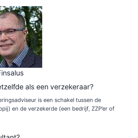
insalus
etzelfde als een verzekeraar?
eringsadviseur is een schakel tussen de
ij) en de verzekerde (een bedrijf, ZZP’er of
ltant?