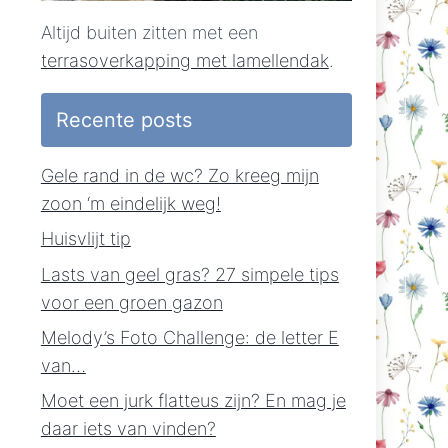
Altijd buiten zitten met een
terrasoverkapping met lamellendak
.
Recente posts
Gele rand in de wc? Zo kreeg mijn
zoon ‘m eindelijk weg!
Huisvlijt tip
Lasts van geel gras? 27 simpele tips
voor een groen gazon
Melody’s Foto Challenge: de letter E
van…
Moet een jurk flatteus zijn? En mag je
daar iets van vinden?