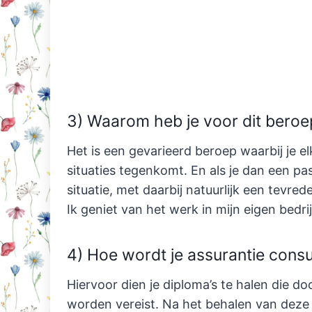
3) Waarom heb je voor dit bero
Het is een gevarieerd beroep waarbij je
situaties tegenkomt. En als je dan een p
situatie, met daarbij natuurlijk een tevr
Ik geniet van het werk in mijn eigen bedri
4) Hoe wordt je assurantie consu
Hiervoor dien je diploma’s te halen die d
worden vereist. Na het behalen van deze