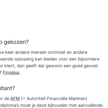
ep gekozen?
 elke keer andere mensen ontmoet en andere
assende oplossing kan bieden voor een bijzondere
eden klant, dan geeft dat gewoon een goed gevoel.
jf
Finsalus
.
ltant?
oor de
AFM
(= Autoriteit Financiële Markten)
 diploma’s moet je deze bijhouden met aanvullende