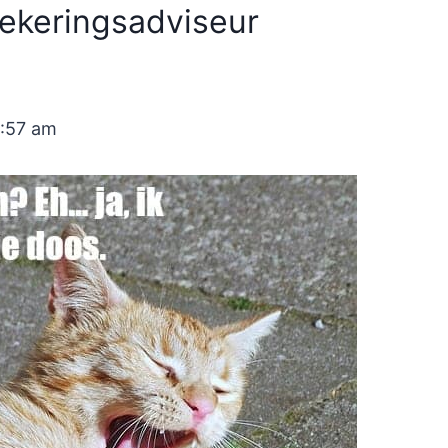
zekeringsadviseur
0:57 am