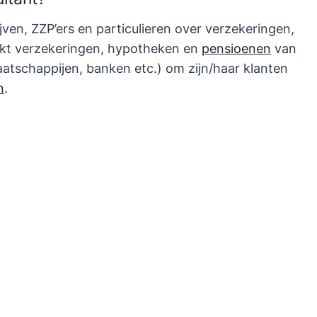
jven, ZZP’ers en particulieren over verzekeringen,
elijkt verzekeringen, hypotheken en
pensioenen
van
atschappijen, banken etc.) om zijn/haar klanten
n
.