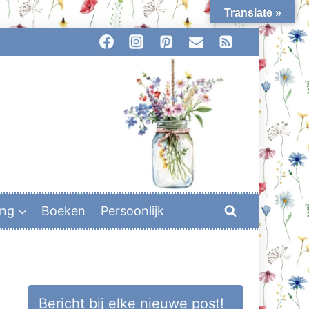
Translate »
ing
Boeken
Persoonlijk
Bericht bij elke nieuwe post!