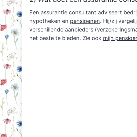
Een assurantie consultant adviseert bedri
hypotheken en
pensioenen
. Hij/zij verg
verschillende aanbieders (verzekeringsma
het beste te bieden. Zie ook
mijn pensioe