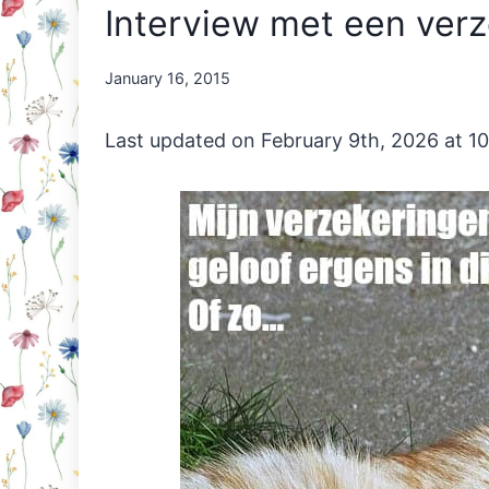
Interview met een ver
By
January 16, 2015
Nicole
Orriëns
Last updated on February 9th, 2026 at 1