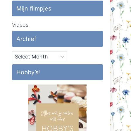
Mijn filmpjes
Videos
Archief
Archief
Hobby’s!