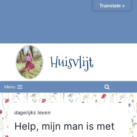
Skip
Translate »
to
content
Huisvlijt
Menu
dagelijks leven
Help, mijn man is met