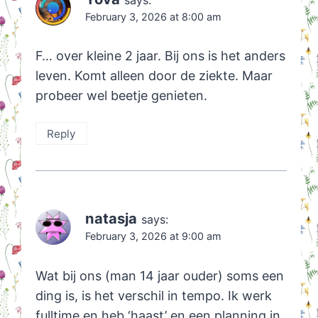
February 3, 2026 at 8:00 am
F… over kleine 2 jaar. Bij ons is het anders
leven. Komt alleen door de ziekte. Maar
probeer wel beetje genieten.
Reply
natasja
says:
February 3, 2026 at 9:00 am
Wat bij ons (man 14 jaar ouder) soms een
ding is, is het verschil in tempo. Ik werk
fulltime en heb ‘haast’ en een planning in