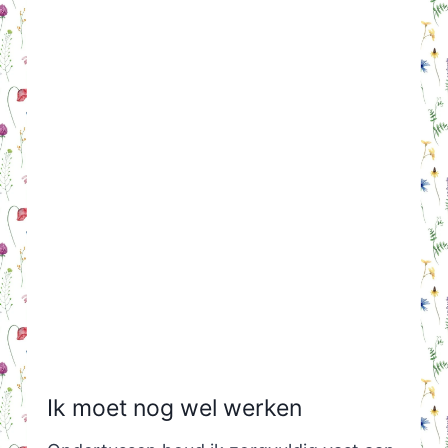
Ik moet nog wel werken