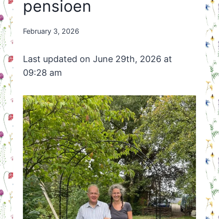
pensioen
By
February 3, 2026
Nicole
Orriëns
Last updated on June 29th, 2026 at
09:28 am